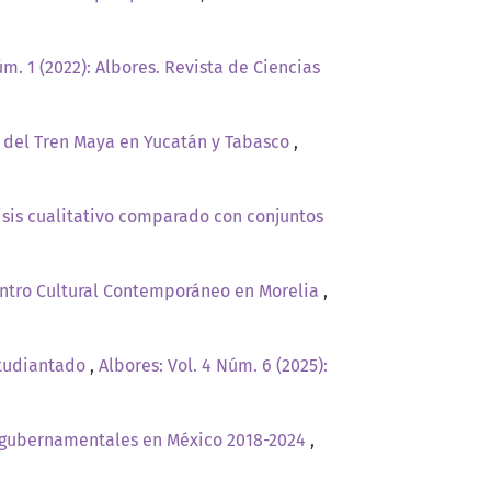
úm. 1 (2022): Albores. Revista de Ciencias
a del Tren Maya en Yucatán y Tabasco
,
lisis cualitativo comparado con conjuntos
Centro Cultural Contemporáneo en Morelia
,
estudiantado
,
Albores: Vol. 4 Núm. 6 (2025):
cias gubernamentales en México 2018-2024
,