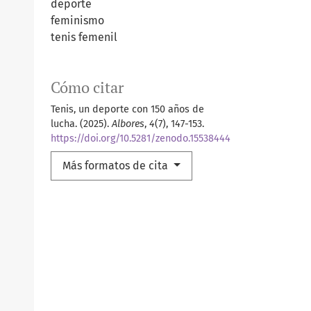
deporte
feminismo
tenis femenil
Cómo citar
Tenis, un deporte con 150 años de
lucha. (2025).
Albores
,
4
(7), 147-153.
https://doi.org/10.5281/zenodo.15538444
Más formatos de cita