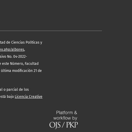
ad de Ciencias Políticas y
dex.php/albores
,
ivo No. 04-2022-
de este Número, Facultad
 última modificación 21 de
l o parcial de los
 está bajo
Licencia Creative