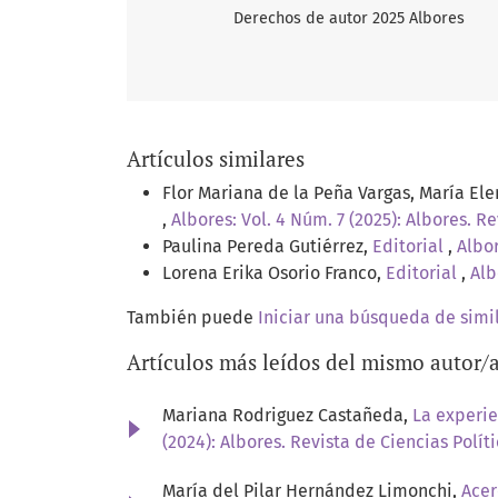
Derechos de autor 2025 Albores
Artículos similares
Flor Mariana de la Peña Vargas, María El
,
Albores: Vol. 4 Núm. 7 (2025): Albores. Re
Paulina Pereda Gutiérrez,
Editorial
,
Albor
Lorena Erika Osorio Franco,
Editorial
,
Alb
También puede
Iniciar una búsqueda de simi
Artículos más leídos del mismo autor/
Mariana Rodriguez Castañeda,
La experie
(2024): Albores. Revista de Ciencias Polít
María del Pilar Hernández Limonchi,
Acer