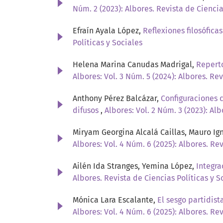
Núm. 2 (2023): Albores. Revista de Ciencia
Efraín Ayala López,
Reflexiones filosófica
Políticas y Sociales
Helena Marina Canudas Madrigal,
Reperto
Albores: Vol. 3 Núm. 5 (2024): Albores. Rev
Anthony Pérez Balcázar,
Configuraciones 
difusos
,
Albores: Vol. 2 Núm. 3 (2023): Alb
Miryam Georgina Alcalá Caillas, Mauro Ig
Albores: Vol. 4 Núm. 6 (2025): Albores. Re
Ailén Ida Stranges, Yemina López,
Integra
Albores. Revista de Ciencias Políticas y S
Mónica Lara Escalante,
El sesgo partidist
Albores: Vol. 4 Núm. 6 (2025): Albores. Re