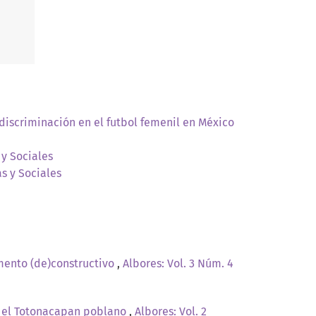
discriminación en el futbol femenil en México
 y Sociales
as y Sociales
umento (de)constructivo
,
Albores: Vol. 3 Núm. 4
n el Totonacapan poblano
,
Albores: Vol. 2