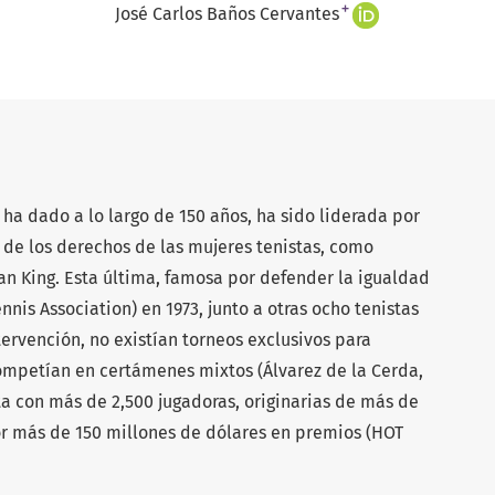
+
José Carlos Baños Cervantes
e ha dado a lo largo de 150 años, ha sido liderada por
 de los derechos de las mujeres tenistas, como
ean King. Esta última, famosa por defender la igualdad
ennis Association) en 1973, junto a otras ocho tenistas
rvención, no existían torneos exclusivos para
mpetían en certámenes mixtos (Álvarez de la Cerda,
a con más de 2,500 jugadoras, originarias de más de
r más de 150 millones de dólares en premios (HOT