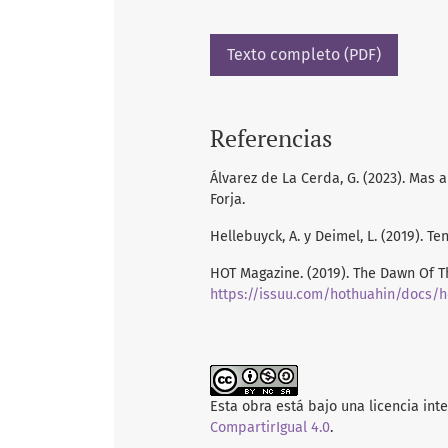
Texto completo (PDF)
Referencias
Álvarez de La Cerda, G. (2023). Mas
Forja.
Hellebuyck, A. y Deimel, L. (2019). T
HOT Magazine. (2019). The Dawn Of T
https://issuu.com/hothuahin/docs/
Esta obra está bajo una licencia int
CompartirIgual 4.0
.