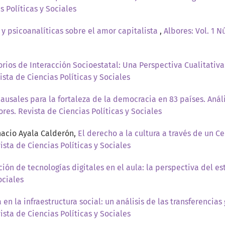
s Políticas y Sociales
s y psicoanalíticas sobre el amor capitalista
,
Albores: Vol. 1 N
rios de Interacción Socioestatal: Una Perspectiva Cualitativ
ista de Ciencias Políticas y Sociales
causales para la fortaleza de la democracia en 83 países. Aná
ores. Revista de Ciencias Políticas y Sociales
nacio Ayala Calderón,
El derecho a la cultura a través de un 
vista de Ciencias Políticas y Sociales
ción de tecnologías digitales en el aula: la perspectiva del 
ociales
a en la infraestructura social: un análisis de las transferen
vista de Ciencias Políticas y Sociales