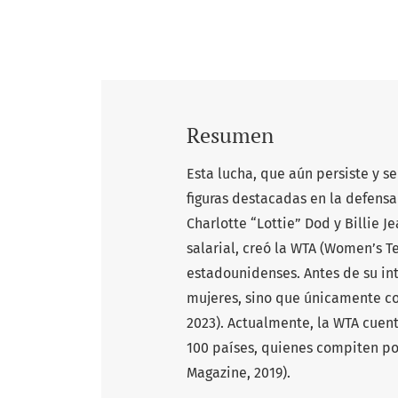
Resumen
Esta lucha, que aún persiste y s
figuras destacadas en la defensa
Charlotte “Lottie” Dod y Billie J
salarial, creó la WTA (Women’s T
estadounidenses. Antes de su inte
mujeres, sino que únicamente co
2023). Actualmente, la WTA cuent
100 países, quienes compiten po
Magazine, 2019).