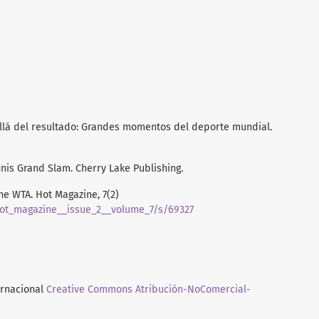
 allá del resultado: Grandes momentos del deporte mundial.
ennis Grand Slam. Cherry Lake Publishing.
he WTA. Hot Magazine, 7(2)
hot_magazine__issue_2__volume_7/s/69327
ernacional
Creative Commons Atribución-NoComercial-