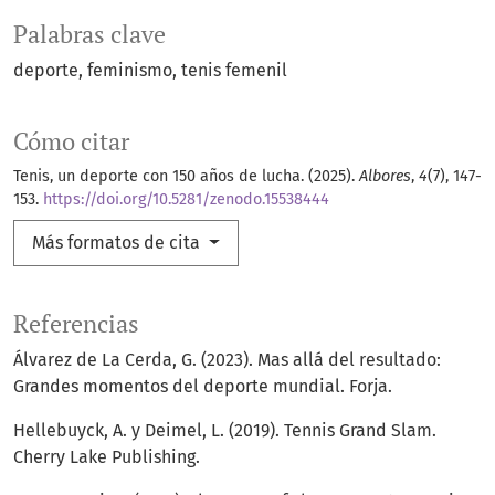
Palabras clave
deporte
feminismo
tenis femenil
Cómo citar
Tenis, un deporte con 150 años de lucha. (2025).
Albores
,
4
(7), 147-
153.
https://doi.org/10.5281/zenodo.15538444
Más formatos de cita
Referencias
Álvarez de La Cerda, G. (2023). Mas allá del resultado:
Grandes momentos del deporte mundial. Forja.
Hellebuyck, A. y Deimel, L. (2019). Tennis Grand Slam.
Cherry Lake Publishing.