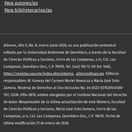
Para autores/as
Para bibliotecarios/as
,
Albores
Año 5, No. 8, enero-junio 2026, es una publicación semestral
editada por la Universidad Autónoma de Querétaro, a través de la Facultad
de Ciencias Políticas y Sociales, Cerro de las Campanas, s/n, Col. Las
Campanas, Querétaro Qro., C.P. 76010, Tel. (442) 192-12-00 Ext. 5463,
https://revistas.uaq.mx/index.php/albores
,
albores@uaq.mx
Editoras
responsables: M. Vanesa del Carmen Muriel Amezcua y María José Soto
Zamora. Reserva de Derechos al Uso Exclusivo No. 04-2022-031520041300-
102, ISSN: 2954-3878, ambos otorgados por el Instituto Nacional del Derecho
de Autor. Responsable de la última actualización de este Número, Facultad
de Ciencias Políticas y Sociales, María José Soto Zamora, Cerro de las
Campanas, s/n, Col. Las Campanas, Querétaro Qro., C.P. 76010. Fecha de
última modificación 21 de enero de 2026.