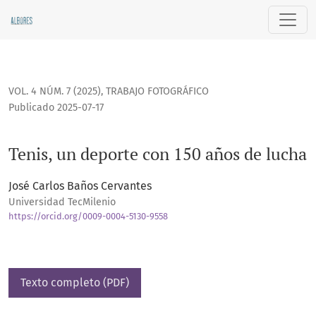
Tenis, un deporte con 150 años de lucha
VOL. 4 NÚM. 7 (2025)
,
TRABAJO FOTOGRÁFICO
Publicado 2025-07-17
Tenis, un deporte con 150 años de lucha
José Carlos Baños Cervantes
Universidad TecMilenio
https://orcid.org/0009-0004-5130-9558
Texto completo (PDF)