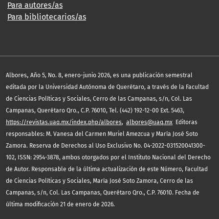
Para autores/as
Para bibliotecarios/as
,
Albores
Año 5, No. 8, enero-junio 2026, es una publicación semestral
editada por la Universidad Autónoma de Querétaro, a través de la Facultad
de Ciencias Políticas y Sociales, Cerro de las Campanas, s/n, Col. Las
Campanas, Querétaro Qro., C.P. 76010, Tel. (442) 192-12-00 Ext. 5463,
https://revistas.uaq.mx/index.php/albores
,
albores@uaq.mx
Editoras
responsables: M. Vanesa del Carmen Muriel Amezcua y María José Soto
Zamora. Reserva de Derechos al Uso Exclusivo No. 04-2022-031520041300-
102, ISSN: 2954-3878, ambos otorgados por el Instituto Nacional del Derecho
de Autor. Responsable de la última actualización de este Número, Facultad
de Ciencias Políticas y Sociales, María José Soto Zamora, Cerro de las
Campanas, s/n, Col. Las Campanas, Querétaro Qro., C.P. 76010. Fecha de
última modificación 21 de enero de 2026.