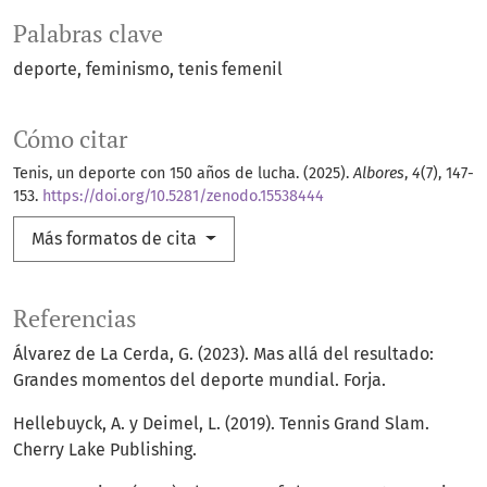
Palabras clave
deporte
feminismo
tenis femenil
Cómo citar
Tenis, un deporte con 150 años de lucha. (2025).
Albores
,
4
(7), 147-
153.
https://doi.org/10.5281/zenodo.15538444
Más formatos de cita
Referencias
Álvarez de La Cerda, G. (2023). Mas allá del resultado:
Grandes momentos del deporte mundial. Forja.
Hellebuyck, A. y Deimel, L. (2019). Tennis Grand Slam.
Cherry Lake Publishing.