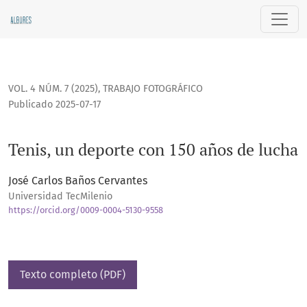
Tenis, un deporte con 150 años de lucha
VOL. 4 NÚM. 7 (2025)
,
TRABAJO FOTOGRÁFICO
Publicado 2025-07-17
Tenis, un deporte con 150 años de lucha
José Carlos Baños Cervantes
Universidad TecMilenio
https://orcid.org/0009-0004-5130-9558
Texto completo (PDF)