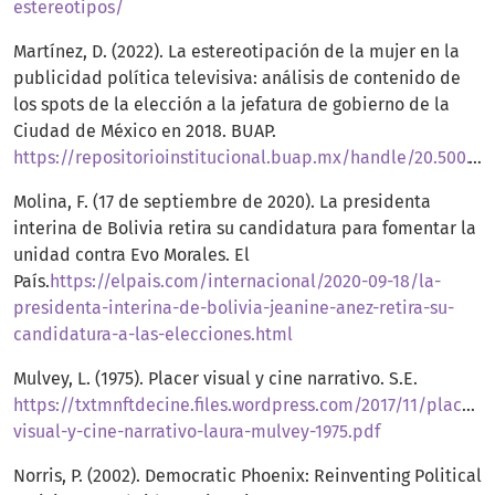
estereotipos/
Martínez, D. (2022). La estereotipación de la mujer en la
publicidad política televisiva: análisis de contenido de
los spots de la elección a la jefatura de gobierno de la
Ciudad de México en 2018. BUAP.
https://repositorioinstitucional.buap.mx/handle/20.500.12371/16162
Molina, F. (17 de septiembre de 2020). La presidenta
interina de Bolivia retira su candidatura para fomentar la
unidad contra Evo Morales. El
País.
https://elpais.com/internacional/2020-09-18/la-
presidenta-interina-de-bolivia-jeanine-anez-retira-su-
candidatura-a-las-elecciones.html
Mulvey, L. (1975). Placer visual y cine narrativo. S.E.
https://txtmnftdecine.files.wordpress.com/2017/11/placer-
visual-y-cine-narrativo-laura-mulvey-1975.pdf
Norris, P. (2002). Democratic Phoenix: Reinventing Political