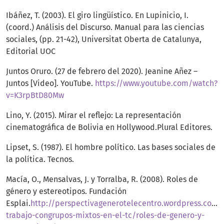
Ibáñez, T. (2003). El giro lingüístico. En Lupinicio, I.
(coord.) Análisis del Discurso. Manual para las ciencias
sociales, (pp. 21-42), Universitat Oberta de Catalunya,
Editorial UOC
Juntos Oruro. (27 de febrero del 2020). Jeanine Añez –
Juntos [Video]. YouTube.
https://www.youtube.com/watch?
v=K3rpBtD80Mw
Lino, Y. (2015). Mirar el reflejo: La representación
cinematográfica de Bolivia en Hollywood.Plural Editores.
Lipset, S. (1987). El hombre político. Las bases sociales de
la política. Tecnos.
Macía, O., Mensalvas, J. y Torralba, R. (2008). Roles de
género y estereotipos. Fundación
Esplai.
http://perspectivagenerotelecentro.wordpress.com
trabajo-congrupos-mixtos-en-el-tc/roles-de-genero-y-