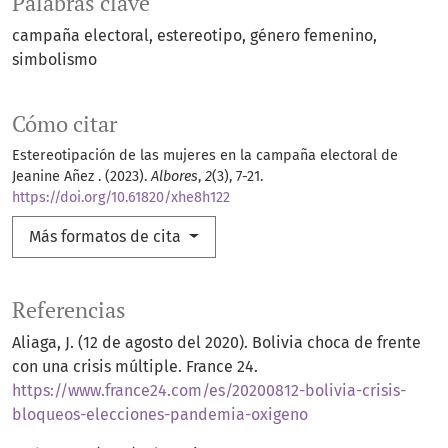
Palabras clave
campaña electoral
estereotipo
género femenino
simbolismo
Cómo citar
Estereotipación de las mujeres en la campaña electoral de
Jeanine Añez . (2023).
Albores
,
2
(3), 7-21.
https://doi.org/10.61820/xhe8h122
Más formatos de cita
Referencias
Aliaga, J. (12 de agosto del 2020). Bolivia choca de frente
con una crisis múltiple. France 24.
https://www.france24.com/es/20200812-bolivia-crisis-
bloqueos-elecciones-pandemia-oxigeno