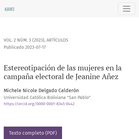
Estereotipación de las mujeres en la campaña electoral de 
VOL. 2 NÚM. 3 (2023)
,
ARTÍCULOS
Publicado 2023-07-17
Estereotipación de las mujeres en la
campaña electoral de Jeanine Añez
Michele Nicole Delgado Calderón
Universidad Católica Boliviana "San Pablo"
https://orcid.org/0000-0001-8345-0442
Texto completo (PDF)