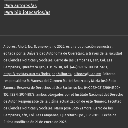
Para autores/as
Para bibliotecarios/as
,
Albores
Año 5, No. 8, enero-junio 2026, es una publicación semestral
editada por la Universidad Autónoma de Querétaro, a través de la Facultad
de Ciencias Políticas y Sociales, Cerro de las Campanas, s/n, Col. Las
Campanas, Querétaro Qro., C.P. 76010, Tel. (442) 192-12-00 Ext. 5463,
https://revistas.uaq.mx/index.php/albores
,
albores@uaq.mx
Editoras
responsables: M. Vanesa del Carmen Muriel Amezcua y María José Soto
Zamora. Reserva de Derechos al Uso Exclusivo No. 04-2022-031520041300-
102, ISSN: 2954-3878, ambos otorgados por el Instituto Nacional del Derecho
de Autor. Responsable de la última actualización de este Número, Facultad
de Ciencias Políticas y Sociales, María José Soto Zamora, Cerro de las
Campanas, s/n, Col. Las Campanas, Querétaro Qro., C.P. 76010. Fecha de
última modificación 21 de enero de 2026.