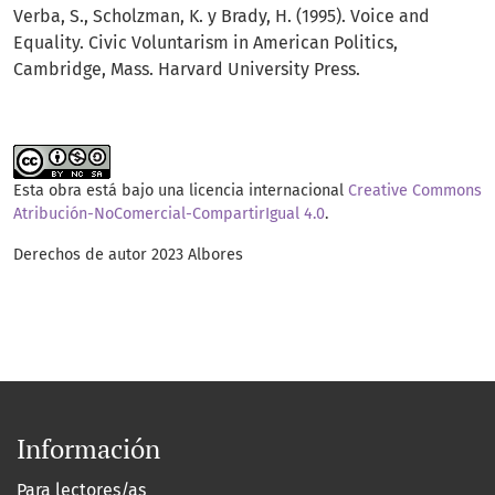
Verba, S., Scholzman, K. y Brady, H. (1995). Voice and
Equality. Civic Voluntarism in American Politics,
Cambridge, Mass. Harvard University Press.
Esta obra está bajo una licencia internacional
Creative Commons
Atribución-NoComercial-CompartirIgual 4.0
.
Derechos de autor 2023 Albores
Información
Para lectores/as