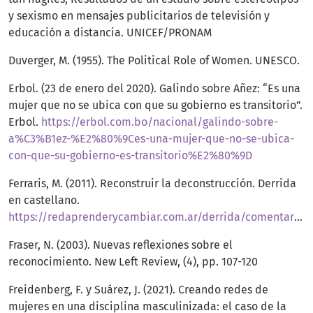
y sexismo en mensajes publicitarios de televisión y
educación a distancia. UNICEF/PRONAM
Duverger, M. (1955). The Political Role of Women. UNESCO.
Erbol. (23 de enero del 2020). Galindo sobre Añez: “Es una
mujer que no se ubica con que su gobierno es transitorio”.
Erbol.
https://erbol.com.bo/nacional/galindo-sobre-
a%C3%B1ez-%E2%80%9Ces-una-mujer-que-no-se-ubica-
con-que-su-gobierno-es-transitorio%E2%80%9D
Ferraris, M. (2011). Reconstruir la deconstrucción. Derrida
en castellano.
https://redaprenderycambiar.com.ar/derrida/comentarios/ferraris_reconstruir_decontruccion.htm
Fraser, N. (2003). Nuevas reflexiones sobre el
reconocimiento. New Left Review, (4), pp. 107-120
Freidenberg, F. y Suárez, J. (2021). Creando redes de
mujeres en una disciplina masculinizada: el caso de la