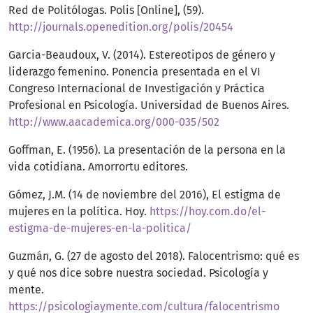
Red de Politólogas. Polis [Online], (59).
http://journals.openedition.org/polis/20454
Garcia-Beaudoux, V. (2014). Estereotipos de género y
liderazgo femenino. Ponencia presentada en el VI
Congreso Internacional de Investigación y Práctica
Profesional en Psicología. Universidad de Buenos Aires.
http://www.aacademica.org/000-035/502
Goffman, E. (1956). La presentación de la persona en la
vida cotidiana. Amorrortu editores.
Gómez, J.M. (14 de noviembre del 2016), El estigma de
mujeres en la política. Hoy.
https://hoy.com.do/el-
estigma-de-mujeres-en-la-politica/
Guzmán, G. (27 de agosto del 2018). Falocentrismo: qué es
y qué nos dice sobre nuestra sociedad. Psicología y
mente.
https://psicologiaymente.com/cultura/falocentrismo