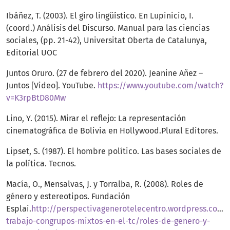
Ibáñez, T. (2003). El giro lingüístico. En Lupinicio, I.
(coord.) Análisis del Discurso. Manual para las ciencias
sociales, (pp. 21-42), Universitat Oberta de Catalunya,
Editorial UOC
Juntos Oruro. (27 de febrero del 2020). Jeanine Añez –
Juntos [Video]. YouTube.
https://www.youtube.com/watch?
v=K3rpBtD80Mw
Lino, Y. (2015). Mirar el reflejo: La representación
cinematográfica de Bolivia en Hollywood.Plural Editores.
Lipset, S. (1987). El hombre político. Las bases sociales de
la política. Tecnos.
Macía, O., Mensalvas, J. y Torralba, R. (2008). Roles de
género y estereotipos. Fundación
Esplai.
http://perspectivagenerotelecentro.wordpress.com
trabajo-congrupos-mixtos-en-el-tc/roles-de-genero-y-