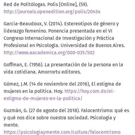
Red de Politólogas. Polis [Online], (59).
http://journals.openedition.org/polis/20454
Garcia-Beaudoux, V. (2014). Estereotipos de género y
liderazgo femenino. Ponencia presentada en el VI
Congreso Internacional de Investigación y Práctica
Profesional en Psicología. Universidad de Buenos Aires.
http://www.aacademica.org/000-035/502
Goffman, E. (1956). La presentación de la persona en la
vida cotidiana. Amorrortu editores.
Gómez, J.M. (14 de noviembre del 2016), El estigma de
mujeres en la política. Hoy.
https://hoy.com.do/el-
estigma-de-mujeres-en-la-politica/
Guzmán, G. (27 de agosto del 2018). Falocentrismo: qué es
y qué nos dice sobre nuestra sociedad. Psicología y
mente.
https://psicologiaymente.com/cultura/falocentrismo