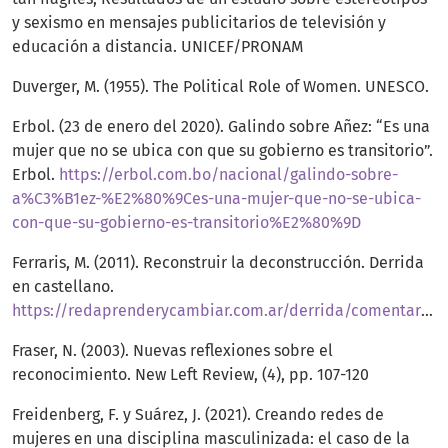
y sexismo en mensajes publicitarios de televisión y
educación a distancia. UNICEF/PRONAM
Duverger, M. (1955). The Political Role of Women. UNESCO.
Erbol. (23 de enero del 2020). Galindo sobre Añez: “Es una
mujer que no se ubica con que su gobierno es transitorio”.
Erbol.
https://erbol.com.bo/nacional/galindo-sobre-
a%C3%B1ez-%E2%80%9Ces-una-mujer-que-no-se-ubica-
con-que-su-gobierno-es-transitorio%E2%80%9D
Ferraris, M. (2011). Reconstruir la deconstrucción. Derrida
en castellano.
https://redaprenderycambiar.com.ar/derrida/comentarios/ferraris_reconstruir_decontruccion.htm
Fraser, N. (2003). Nuevas reflexiones sobre el
reconocimiento. New Left Review, (4), pp. 107-120
Freidenberg, F. y Suárez, J. (2021). Creando redes de
mujeres en una disciplina masculinizada: el caso de la