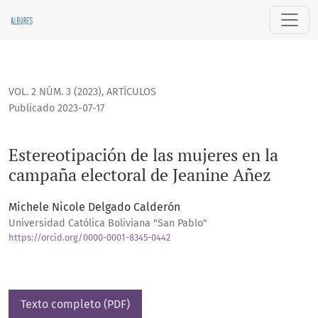
Estereotipación de las mujeres en la campaña electoral de 
VOL. 2 NÚM. 3 (2023)
,
ARTÍCULOS
Publicado 2023-07-17
Estereotipación de las mujeres en la
campaña electoral de Jeanine Añez
Michele Nicole Delgado Calderón
Universidad Católica Boliviana "San Pablo"
https://orcid.org/0000-0001-8345-0442
Texto completo (PDF)