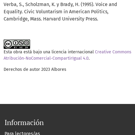
Verba, S., Scholzman, K. y Brady, H. (1995). Voice and
Equality. Civic Voluntarism in American Politics,
Cambridge, Mass. Harvard University Press.
Esta obra está bajo una licencia internacional
Creative Commons
Atribución-NoComercial-CompartirIgual 4.0
.
Derechos de autor 2023 Albores
Información
Para lectores/as