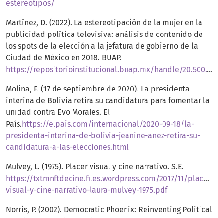
estereotipos/
Martínez, D. (2022). La estereotipación de la mujer en la
publicidad política televisiva: análisis de contenido de
los spots de la elección a la jefatura de gobierno de la
Ciudad de México en 2018. BUAP.
https://repositorioinstitucional.buap.mx/handle/20.500.12371/16162
Molina, F. (17 de septiembre de 2020). La presidenta
interina de Bolivia retira su candidatura para fomentar la
unidad contra Evo Morales. El
País.
https://elpais.com/internacional/2020-09-18/la-
presidenta-interina-de-bolivia-jeanine-anez-retira-su-
candidatura-a-las-elecciones.html
Mulvey, L. (1975). Placer visual y cine narrativo. S.E.
https://txtmnftdecine.files.wordpress.com/2017/11/placer-
visual-y-cine-narrativo-laura-mulvey-1975.pdf
Norris, P. (2002). Democratic Phoenix: Reinventing Political