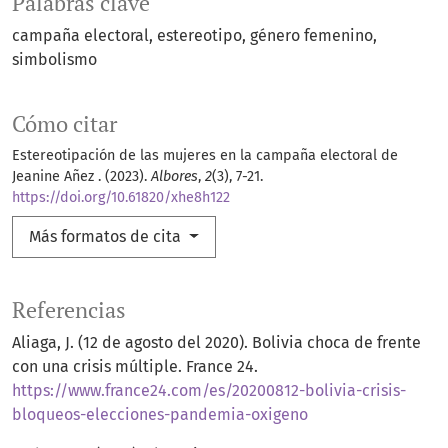
Palabras clave
campaña electoral
estereotipo
género femenino
simbolismo
Cómo citar
Estereotipación de las mujeres en la campaña electoral de
Jeanine Añez . (2023).
Albores
,
2
(3), 7-21.
https://doi.org/10.61820/xhe8h122
Más formatos de cita
Referencias
Aliaga, J. (12 de agosto del 2020). Bolivia choca de frente
con una crisis múltiple. France 24.
https://www.france24.com/es/20200812-bolivia-crisis-
bloqueos-elecciones-pandemia-oxigeno