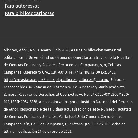
Para autores/as
Para bibliotecarios/as
,
Albores
Año 5, No. 8, enero-junio 2026, es una publicación semestral
editada por la Universidad Autónoma de Querétaro, a través de la Facultad
de Ciencias Políticas y Sociales, Cerro de las Campanas, s/n, Col. Las
Campanas, Querétaro Qro., C.P. 76010, Tel. (442) 192-12-00 Ext. 5463,
https://revistas.uaq.mx/index.php/albores
,
albores@uaq.mx
Editoras
responsables: M. Vanesa del Carmen Muriel Amezcua y María José Soto
Zamora. Reserva de Derechos al Uso Exclusivo No. 04-2022-031520041300-
102, ISSN: 2954-3878, ambos otorgados por el Instituto Nacional del Derecho
de Autor. Responsable de la última actualización de este Número, Facultad
de Ciencias Políticas y Sociales, María José Soto Zamora, Cerro de las
Campanas, s/n, Col. Las Campanas, Querétaro Qro., C.P. 76010. Fecha de
última modificación 21 de enero de 2026.