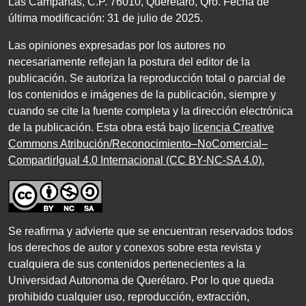
Las Campanas,
C.P. 76010
, Querétaro, Qro. Fecha de
última modificación:
31
de julio de
2025
.
Las opiniones expresadas por los autores no
necesariamente reflejan la postura del editor de la
publicación. Se autoriza la reproducción total o parcial de
los contenidos e imágenes de la publicación, siempre y
cuando se cite la fuente completa y la dirección electrónica
de la publicación. Esta obra está bajo
licencia Creative
Commons Atribución/Reconocimiento–NoComercial–
CompartirIgual 4.0 Internacional (CC BY-NC-SA 4.0)
.
Se reafirma y advierte que se encuentran reservados todos
los derechos de autor y conexos sobre esta revista y
cualquiera de sus contenidos pertenecientes a la
Universidad Autonoma de Querétaro. Por lo que queda
prohibido cualquier uso, reproducción, extracción,