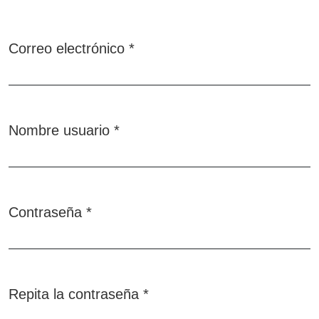
Correo electrónico
*
Obligatorio
Nombre usuario
*
Obligatorio
Contraseña
*
Obligatorio
Repita la contraseña
*
Obligatorio