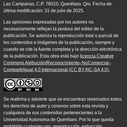
Las Campanas,
C.P. 76010
, Querétaro, Qro. Fecha de
última modificación:
31
de julio de
2025
.
Las opiniones expresadas por los autores no
necesariamente reflejan la postura del editor de la
publicación. Se autoriza la reproducción total o parcial de
los contenidos e imágenes de la publicación, siempre y
cuando se cite la fuente completa y la dirección electrónica
de la publicación. Esta obra está bajo
licencia Creative
Commons Atribución/Reconocimiento–NoComercial–
CompartirIgual 4.0 Internacional (CC BY-NC-SA 4.0)
.
Se reafirma y advierte que se encuentran reservados todos
los derechos de autor y conexos sobre esta revista y
cualquiera de sus contenidos pertenecientes a la
Universidad Autonoma de Querétaro. Por lo que queda
prohibido cualquier uso, reproducción, extracción,