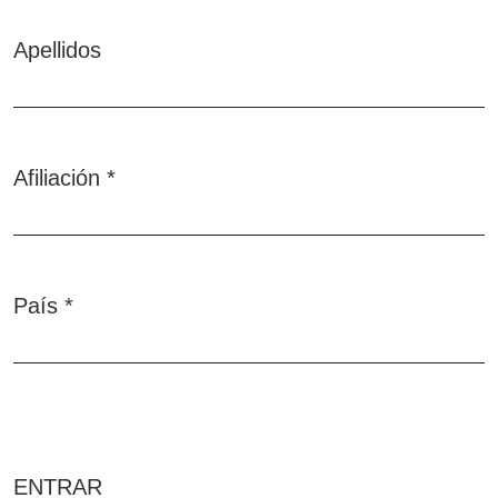
Apellidos
Afiliación
*
Obligatorio
País
*
Obligatorio
ENTRAR