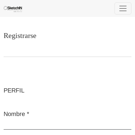
Registrarse
Registrarse
PERFIL
Nombre
*
Obligatorio