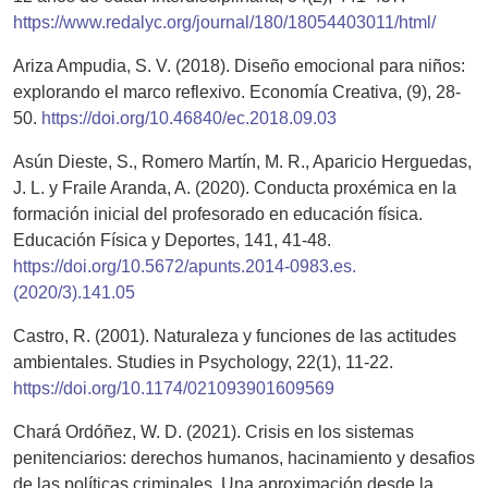
https://www.redalyc.org/journal/180/18054403011/html/
Ariza Ampudia, S. V. (2018). Diseño emocional para niños:
explorando el marco reflexivo. Economía Creativa, (9), 28-
50.
https://doi.org/10.46840/ec.2018.09.03
Asún Dieste, S., Romero Martín, M. R., Aparicio Herguedas,
J. L. y Fraile Aranda, A. (2020). Conducta proxémica en la
formación inicial del profesorado en educación física.
Educación Física y Deportes, 141, 41-48.
https://doi.org/10.5672/apunts.2014-0983.es.
(2020/3).141.05
Castro, R. (2001). Naturaleza y funciones de las actitudes
ambientales. Studies in Psychology, 22(1), 11-22.
https://doi.org/10.1174/021093901609569
Chará Ordóñez, W. D. (2021). Crisis en los sistemas
penitenciarios: derechos humanos, hacinamiento y desafios
de las políticas criminales. Una aproximación desde la