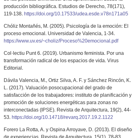
producción bibliográfica. Estudios de Derecho, 78(171),
119-138.
https://doi.org/10.17533/udea.esde.v78n171a05
Chóliz Montañés, M. (2005). Psicología de la emoción: El
proceso emocional. Universidad de Valencia, 1-34.
https://www.uv.es/~choliz/Proceso%20emocional.pdf
Col·lectiu Punt 6. (2019). Urbanismo feminista. Por una
transformación radical de los espacios de vida. Virus
Editorial.
Dávila Valencia, M., Ortiz Silva, A. F. y Sánchez Rincón, K.
L. (2017). Valuación posocupacional del grado de
satisfacción de los trabajadores: instituto de planificación y
promoción de soluciones energéticas para zonas no
interconectadas (IPSE). Revista de Arquitectura, 19(2), 44-
53.
https://doi.org/10.14718/revarq.2017.19.2.1122
Forero La Rotta, A. y Ospina Arroyave, D. (2013). El diseño
de experiencias. Revista de Arquitectura, 15(1), 78-83.