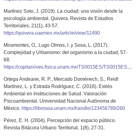
Martínez Soto, J. (2019). La ciudad: una visión desde la
psicología ambiental. Quivera. Revista de Estudios
Territoriales, 21(1), 43-57.
https://quivera.uaemex.mx/article/view/11490
Miramontes, O., Lugo Olmos, I. y Sosa, L. (2017).
Complejidad y Urbanismo: del organismo a la ciudad, 57-
68.
https://copitarxives.fisica.unam.mx/TS0015ES/TS0015ES.html
Ortega Andeane, R. P., Mercado Doménech, S., Reidl
Martínez, L. y Estrada Rodríguez, C. (2016). Estrés
Ambiental en Instituciones de Salud. Valoración
Psicoambiental. Universidad Nacional Autónoma de
México.
https://librosoa.unam.mx/handle/123456789/260
Pérez, E. H. (2004). Percepción del espacio público.
Revista Bitácora Urbano Territorial, 1(8), 27-31.