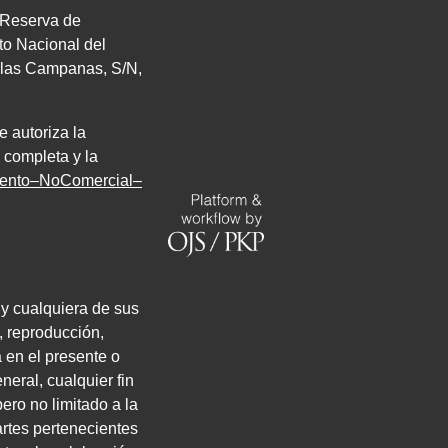
. Reserva de
uto Nacional del
de las Campanas,
S/N
,
e autoriza la
 completa y la
miento–NoComercial–
 y cualquiera de sus
, reproducción,
a en el presente o
neral, cualquier fin
ero no limitado a la
artes pertenecientes