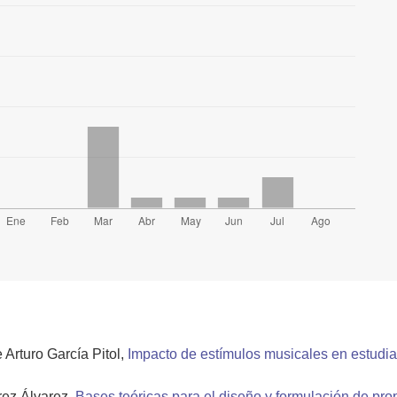
Arturo García Pitol,
Impacto de estímulos musicales en estudia
rez Álvarez,
Bases teóricas para el diseño y formulación de pro