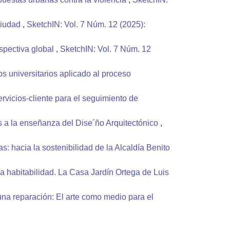
 ciudad
,
SketchIN: Vol. 7 Núm. 12 (2025):
spectiva global
,
SketchIN: Vol. 7 Núm. 12
s universitarios aplicado al proceso
ervicios-cliente para el seguimiento de
s a la enseñanza del Dise´ño Arquitectónico
,
s: hacia la sostenibilidad de la Alcaldía Benito
la habitabilidad. La Casa Jardín Ortega de Luis
na reparación: El arte como medio para el