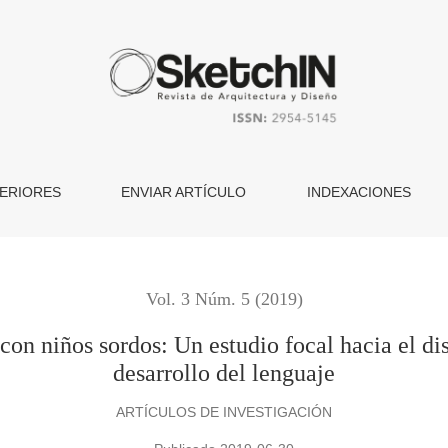
s: Un estudio focal hacia el diseño de una herramienta para el 
ERIORES
ENVIAR ARTÍCULO
INDEXACIONES
Vol. 3 Núm. 5 (2019)
 con niños sordos: Un estudio focal hacia el di
desarrollo del lenguaje
ARTÍCULOS DE INVESTIGACIÓN