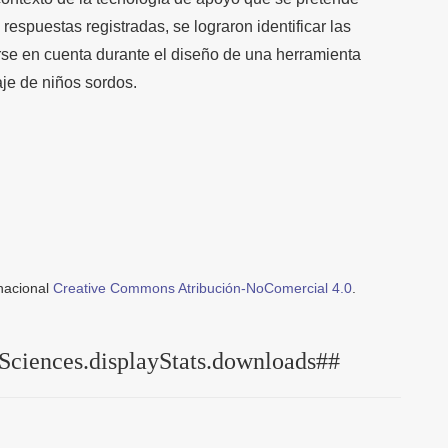
 respuestas registradas, se lograron identificar las
se en cuenta durante el diseño de una herramienta
aje de niños sordos.
rnacional
Creative Commons Atribución-NoComercial 4.0
.
Sciences.displayStats.downloads##