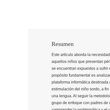
Resumen
Este artículo aborda la necesidad
aquellos niños que presentan pér
se encuentran expuestos a sufrir 
propósito fundamental es analizar
plataforma informática destinada
estimulación del niño sordo, a fin
una lengua. Al seguir la metodol
grupo de enfoque con padres de ni
comprender la problemática y el 