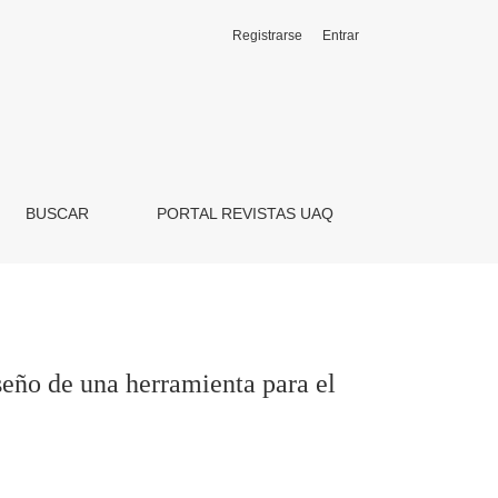
Registrarse
Entrar
desarrollo del lenguaje
BUSCAR
PORTAL REVISTAS UAQ
seño de una herramienta para el