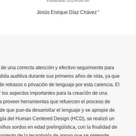
Publicado 2019-06-30
+
Jesús Enrique Díaz Chávez
 de una correcta atención y efectivo seguimiento para
dida auditiva durante sus primeros años de vida, ya que
de retrasos o privación de lenguaje por esta carencia. El
 los aspectos importantes para la creación de una
 a proveer herramientas que refuercen el proceso de
 de que pue-da desarrollar el lenguaje y se apropie de
ogía del Human Centered Design (HCD), se realizó un
ños sordos en edad prelingüística, con la finalidad de
contexto de la tecnología de apoyo que se pretende