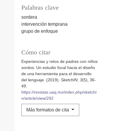
Palabras clave
sordera
intervención temprana
grupo de enfoque
Cómo citar
Experiencias y retos de padres con niños
sordos: Un estudio focal hacia el diseño
de una herramienta para el desarrollo
del lenguaje. (2019).
SketchIN
,
3
(5), 36-
49.
https://revistas.uaq.mx/index.php/sketchi
n/article/view/292
Más formatos de cita