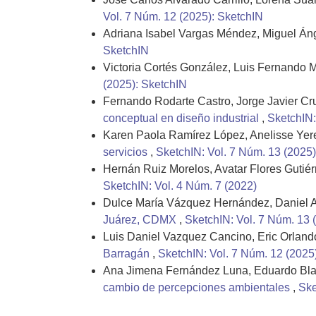
Vol. 7 Núm. 12 (2025): SketchIN
Adriana Isabel Vargas Méndez, Miguel Áng
SketchIN
Victoria Cortés González, Luis Fernando 
(2025): SketchIN
Fernando Rodarte Castro, Jorge Javier Cru
conceptual en diseño industrial
,
SketchIN:
Karen Paola Ramírez López, Anelisse Yeret
servicios
,
SketchIN: Vol. 7 Núm. 13 (2025)
Hernán Ruiz Morelos, Avatar Flores Gutiér
SketchIN: Vol. 4 Núm. 7 (2022)
Dulce María Vázquez Hernández, Daniel A
Juárez, CDMX
,
SketchIN: Vol. 7 Núm. 13 
Luis Daniel Vazquez Cancino, Eric Orlan
Barragán
,
SketchIN: Vol. 7 Núm. 12 (2025
Ana Jimena Fernández Luna, Eduardo Bla
cambio de percepciones ambientales
,
Ske