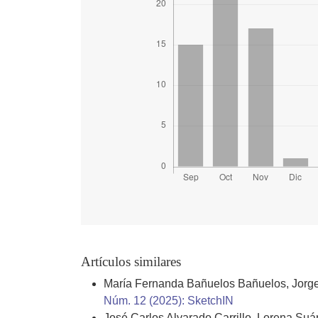
Artículos similares
María Fernanda Bañuelos Bañuelos, Jorge 
Núm. 12 (2025): SketchIN
José Carlos Alvarado Carrillo, Lorena Suá