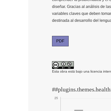
diseñar. Gracias al análisis de las
variables claves que deben tomar
destinada al desarrollo del lengu
PDF
Esta obra está bajo una licencia inte
##plugins.themes.health