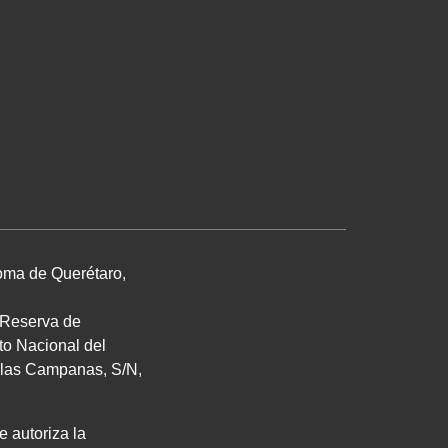
noma de Querétaro,
. Reserva de
uto Nacional del
de las Campanas,
S/N
,
e autoriza la