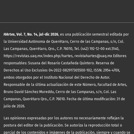
HArtes
, Vol. 7, No. 14, jul-dic 2026
, es una publicación semestral editada por
la Universidad Autónoma de Querétaro, Cerro de las Campanas, s/n, Col.
Las Campanas, Querétaro, Qro., C.P. 76010, Tel. (442) 192-12-00 ext.5140,
https://revistas.uaq.mx/index.php/hartes, revistahartes@uaq.mx Editores
responsables: Susana del Rosario Castañeda Quintero. Reserva de
Derechos al Uso Exclusivo: 04-2022-082917305500-102, ISSN: 2954-470X,
ambos otorgados por el Instituto Nacional del Derecho de Autor.
Responsable de la última actualización de este Número, Facultad de Artes,
Bruno David Sánchez Mureddu, Cerro de las Campanas, s/n, Col. Las
Campanas, Querétaro Qro., C.P. 76010. Fecha de última modificación: 31 de
julio de 2026.
Las opiniones expresadas por los autores no necesariamente reflejan la
postura del editor de la publicación. Se autoriza la reproducción total o
parcial de los contenidos e imágenes de la publicación, siempre y cuando se