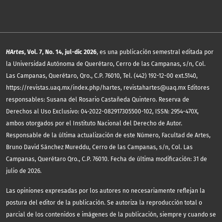
HArtes
, Vol. 7, No. 14, jul-dic 2026
, es una publicación semestral editada por
la Universidad Autónoma de Querétaro, Cerro de las Campanas, s/n, Col.
Las Campanas, Querétaro, Qro., C.P. 76010, Tel. (442) 192-12-00 ext.5140,
https://revistas.uaq.mx/index.php/hartes, revistahartes@uaq.mx Editores
responsables: Susana del Rosario Castañeda Quintero. Reserva de
Derechos al Uso Exclusivo: 04-2022-082917305500-102, ISSN: 2954-470X,
ambos otorgados por el Instituto Nacional del Derecho de Autor.
Responsable de la última actualización de este Número, Facultad de Artes,
Bruno David Sánchez Mureddu, Cerro de las Campanas, s/n, Col. Las
Campanas, Querétaro Qro., C.P. 76010. Fecha de última modificación: 31 de
julio de 2026.
Las opiniones expresadas por los autores no necesariamente reflejan la
postura del editor de la publicación. Se autoriza la reproducción total o
parcial de los contenidos e imágenes de la publicación, siempre y cuando se