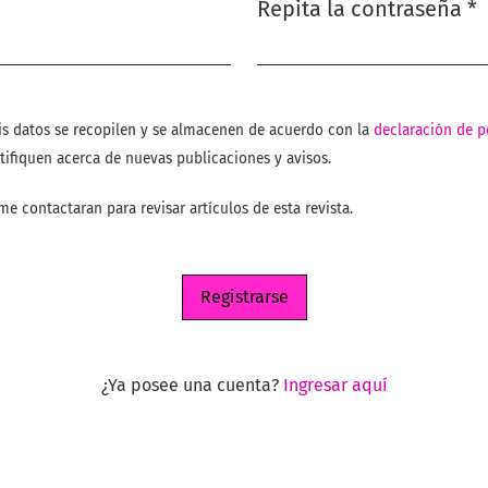
Repita la contraseña
*
Obligatorio
is datos se recopilen y se almacenen de acuerdo con la
declaración de p
tifiquen acerca de nuevas publicaciones y avisos.
me contactaran para revisar artículos de esta revista.
Registrarse
¿Ya posee una cuenta?
Ingresar aquí