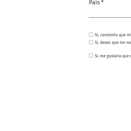
País
*
Obligatorio
Sí, consiento que m
Sí, deseo que me no
Sí, me gustaría que 