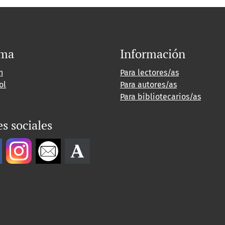
oma
Información
h
Para lectores/as
ol
Para autores/as
Para bibliotecarios/as
s sociales