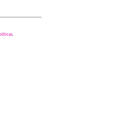
olíticas
.