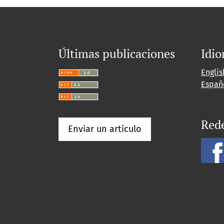
Últimas publicaciones
Idi
Englis
Españ
Rede
Enviar un artículo