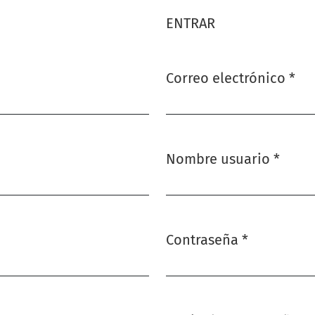
ENTRAR
Correo electrónico
*
Obligatorio
Nombre usuario
*
Obligatorio
Contraseña
*
Obligatorio