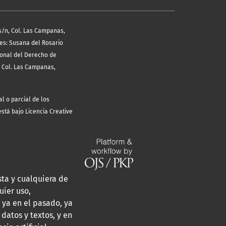
s/n, Col. Las Campanas,
les: Susana del Rosario
ional del Derecho de
, Col. Las Campanas,
l o parcial de los
está bajo Licencia Creative
sta y cualquiera de
uier uso,
 ya en el pasado, ya
 datos y textos, y en