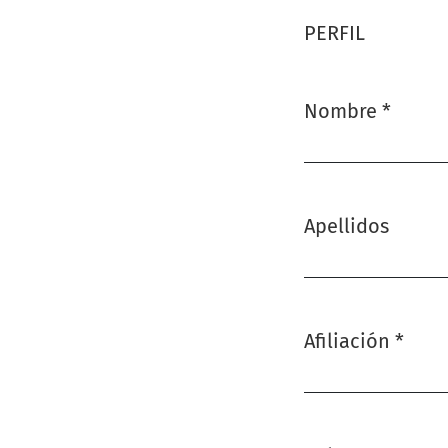
PERFIL
Nombre
*
Obligatorio
Apellidos
Afiliación
*
Obligatorio