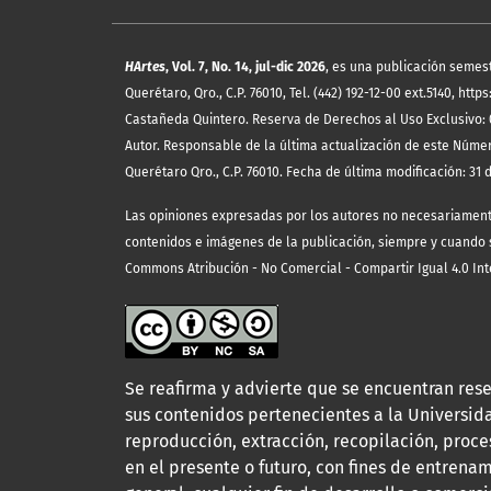
HArtes
, Vol. 7, No. 14, jul-dic 2026
, es una publicación semes
Querétaro, Qro., C.P. 76010, Tel. (442) 192-12-00 ext.5140, 
Castañeda Quintero. Reserva de Derechos al Uso Exclusivo: 
Autor. Responsable de la última actualización de este Núme
Querétaro Qro., C.P. 76010. Fecha de última modificación: 31 d
Las opiniones expresadas por los autores no necesariamente r
contenidos e imágenes de la publicación, siempre y cuando se
Commons Atribución - No Comercial - Compartir Igual 4.0 Int
Se reafirma y advierte que se encuentran rese
sus contenidos pertenecientes a la Universi
reproducción, extracción, recopilación, proce
en el presente o futuro, con fines de entrenam