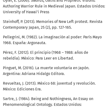
Oyler, E. (2006). Swords, Oaths and Prophetic Visions:
Authoring Warrior Rule in Medieval Japan. Estados Unidos:
University of Hawai’i Press
Steinhoff, P. (2013). Memories of New Left protest. Revista
Contemporary Japan, 25 (2), pp. 127-165.
Pellegrini, M. (1982). La imaginación al poder: París Mayo
1968. España: Argonauta.
Pérez, F. (2012). El principio (1968 – 1988: años de
rebeldía). México: Para Leer en Libertad.
Pinguet, M. (2016). La muerte voluntaria en Japón.
Argentina: Adriana Hidalgo Editora.
Revueltas, J. (2013). México 68: juventud y revolución.
México: Ediciones Era.
Sartre, J. (1984). Being and Nothingness, An Essay on
Phenomenological Ontology. Estados Unidos: