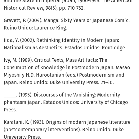
and the State in Imperial Japan, 1900-1945. The American
Historical Review, 98(3), pp. 710-732.
Gravett, P. (2004). Manga: Sixty Years or Japanese Comic.
Reino Unido: Laurence King.
Iida, Y. (2002). Rethinking Identity in Modern Japan:
Nationalism as Aesthetics. Estados Unidos: Routledge.
Ivy, M. (1989). Critical Texts, Mass Artifacts: The
Consumption of Knowledge in Postmodern Japan. Masao
Miyoshi y H.D. Harootunian (eds.) Postmodernism and
Japan. Reino Unido: Duke University Press. 21-46.
_____. (1995). Discourses of the Vanishing: Modernity
phantasm Japan. Estados Unidos: University of Chicago
Press.
Karatani, K. (1993). Origins of modern Japanese literature
(postcontemporary interventions). Reino Unido: Duke
University Press.