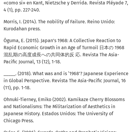
«como si» en Kant, Nietzsche y Derrida. Revista Pléyade 7,
4 (1), pp. 227-240.
Morris, I. (2014). The nobility of Failure. Reino Unido:
Kurodahan press.
Ōguma, E. (2015). Japan’s 1968: A Collective Reaction to
Rapid Economic Growth in an Age of Turmoil 日本の 1968
混乱期の高度成長への共同体的反 応. Revista The Asia-
Pacific Journal, 13 (12), 1-18.
_____. (2018). What was and is ‘1968’? Japanese Experience
in Global Perspective. Revista The Asia-Pacific Journal, 16
(11), pp. 1-18.
Ohnuki-Tierney, Emiko (2002). Kamikaze Cherry Blossoms
and Nationalisms: The Militarization of Aesthetics in
Japanese History. Estados Unidos: The University of
Chicago Press.