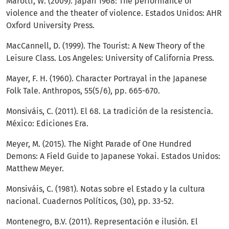
Marotti, W. (2009). Japan 1968: The performance of
violence and the theater of violence. Estados Unidos: AHR
Oxford University Press.
MacCannell, D. (1999). The Tourist: A New Theory of the
Leisure Class. Los Angeles: University of California Press.
Mayer, F. H. (1960). Character Portrayal in the Japanese
Folk Tale. Anthropos, 55(5/6), pp. 665-670.
Monsiváis, C. (2011). El 68. La tradición de la resistencia.
México: Ediciones Era.
Meyer, M. (2015). The Night Parade of One Hundred
Demons: A Field Guide to Japanese Yokai. Estados Unidos:
Matthew Meyer.
Monsiváis, C. (1981). Notas sobre el Estado y la cultura
nacional. Cuadernos Políticos, (30), pp. 33-52.
Montenegro, B.V. (2011). Representación e ilusión. El