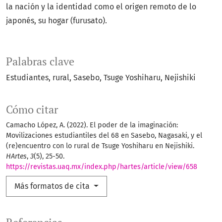
la nación y la identidad como el origen remoto de lo
japonés, su hogar (furusato).
Palabras clave
Estudiantes
rural
Sasebo
Tsuge Yoshiharu
Nejishiki
Cómo citar
Camacho López, A. (2022). El poder de la imaginación:
Movilizaciones estudiantiles del 68 en Sasebo, Nagasaki, y el
(re)encuentro con lo rural de Tsuge Yoshiharu en Nejishiki.
HArtes
,
3
(5), 25-50.
https://revistas.uaq.mx/index.php/hartes/article/view/658
Más formatos de cita