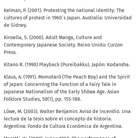
Kelman, P. (2001). Protesting the national identity: The
cultures of protest in 1960´s Japan. Australia: Universidad
de Sidney.
Kinsella, S. (2000). Adult Manga, Culture and
Contemporary Japanese Society. Reino Unido: Curzon
Press.
Kitano R. (1990) Playback (Pureibakku). Japón: Kodansha.
Klaus, A. (1991). Momotarō (The Peach Boy) and the Spirit
of Japan: Concerning the Function of a Fairy Tale in
Japanese Nationalism of the Early Shōwa Age. Asian
Folklore Studies, 50(1), pp. 155-188.
Löwe, M. (2003). Walter Benjamin: Aviso de incendio. Una
lectura de la tesis sobre el concepto de historia.
Argentina: Fondo de Cultura Económica de Argentina.