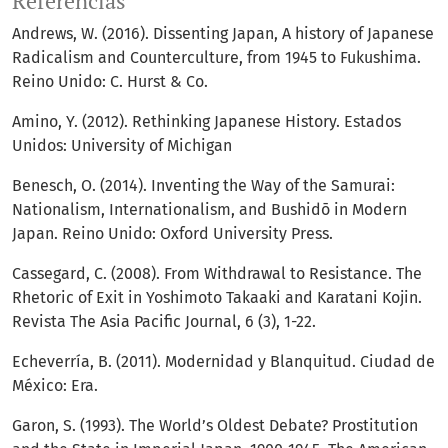
Referencias
Andrews, W. (2016). Dissenting Japan, A history of Japanese
Radicalism and Counterculture, from 1945 to Fukushima.
Reino Unido: C. Hurst & Co.
Amino, Y. (2012). Rethinking Japanese History. Estados
Unidos: University of Michigan
Benesch, O. (2014). Inventing the Way of the Samurai:
Nationalism, Internationalism, and Bushidō in Modern
Japan. Reino Unido: Oxford University Press.
Cassegard, C. (2008). From Withdrawal to Resistance. The
Rhetoric of Exit in Yoshimoto Takaaki and Karatani Kojin.
Revista The Asia Pacific Journal, 6 (3), 1-22.
Echeverría, B. (2011). Modernidad y Blanquitud. Ciudad de
México: Era.
Garon, S. (1993). The World’s Oldest Debate? Prostitution