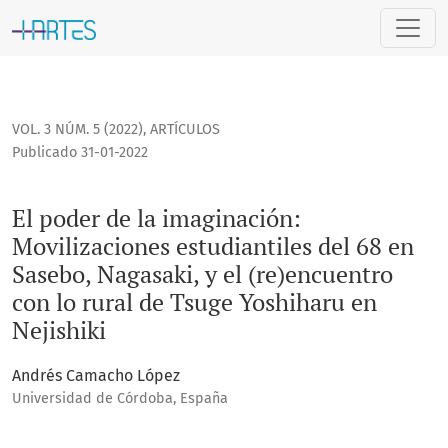
El poder de la imaginación: Movilizaciones estudiantiles del
VOL. 3 NÚM. 5 (2022)
,
ARTÍCULOS
Publicado 31-01-2022
El poder de la imaginación:
Movilizaciones estudiantiles del 68 en
Sasebo, Nagasaki, y el (re)encuentro
con lo rural de Tsuge Yoshiharu en
Nejishiki
Andrés Camacho López
Universidad de Córdoba, España