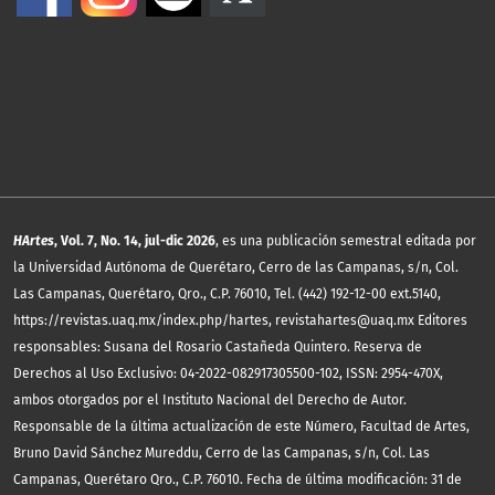
HArtes
, Vol. 7, No. 14, jul-dic 2026
, es una publicación semestral editada por
la Universidad Autónoma de Querétaro, Cerro de las Campanas, s/n, Col.
Las Campanas, Querétaro, Qro., C.P. 76010, Tel. (442) 192-12-00 ext.5140,
https://revistas.uaq.mx/index.php/hartes, revistahartes@uaq.mx Editores
responsables: Susana del Rosario Castañeda Quintero. Reserva de
Derechos al Uso Exclusivo: 04-2022-082917305500-102, ISSN: 2954-470X,
ambos otorgados por el Instituto Nacional del Derecho de Autor.
Responsable de la última actualización de este Número, Facultad de Artes,
Bruno David Sánchez Mureddu, Cerro de las Campanas, s/n, Col. Las
Campanas, Querétaro Qro., C.P. 76010. Fecha de última modificación: 31 de