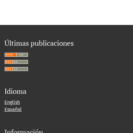
Últimas publicaciones
Idioma
English
Español
Información