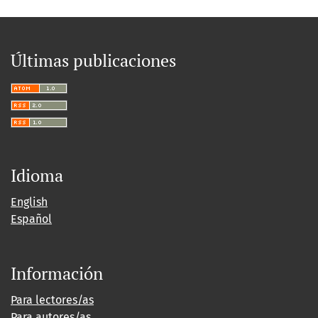
Últimas publicaciones
Idioma
English
Español
Información
Para lectores/as
Para autores/as