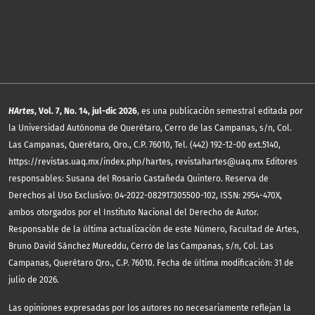
HArtes
, Vol. 7, No. 14, jul-dic 2026
, es una publicación semestral editada por
la Universidad Autónoma de Querétaro, Cerro de las Campanas, s/n, Col.
Las Campanas, Querétaro, Qro., C.P. 76010, Tel. (442) 192-12-00 ext.5140,
https://revistas.uaq.mx/index.php/hartes, revistahartes@uaq.mx Editores
responsables: Susana del Rosario Castañeda Quintero. Reserva de
Derechos al Uso Exclusivo: 04-2022-082917305500-102, ISSN: 2954-470X,
ambos otorgados por el Instituto Nacional del Derecho de Autor.
Responsable de la última actualización de este Número, Facultad de Artes,
Bruno David Sánchez Mureddu, Cerro de las Campanas, s/n, Col. Las
Campanas, Querétaro Qro., C.P. 76010. Fecha de última modificación: 31 de
julio de 2026.
Las opiniones expresadas por los autores no necesariamente reflejan la