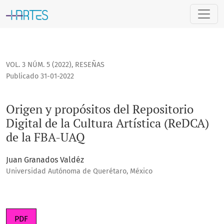
Origen y propósitos del Repositorio Digital de la Cultura Ar
VOL. 3 NÚM. 5 (2022)
,
RESEÑAS
Publicado 31-01-2022
Origen y propósitos del Repositorio
Digital de la Cultura Artística (ReDCA)
de la FBA-UAQ
Juan Granados Valdéz
Universidad Autónoma de Querétaro, México
PDF