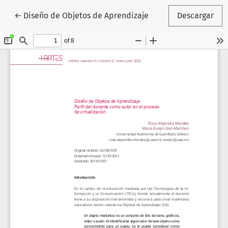
Volver a los detalles del artículo
←
Diseño de Objetos de Aprendizaje
Descargar