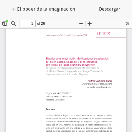
Volver a los detalles del artículo
←
El poder de la imaginación
Descargar