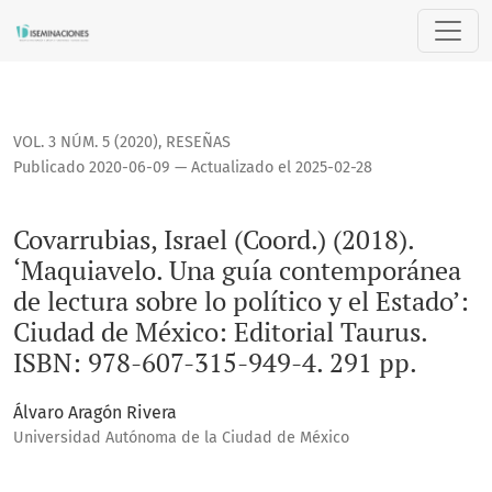
Covarrubias, Israel (Coord.) (2018). ‘Maquiavelo. Una guía c
VOL. 3 NÚM. 5 (2020)
,
RESEÑAS
Publicado 2020-06-09 — Actualizado el 2025-02-28
Covarrubias, Israel (Coord.) (2018).
‘Maquiavelo. Una guía contemporánea
de lectura sobre lo político y el Estado’:
Ciudad de México: Editorial Taurus.
ISBN: 978-607-315-949-4. 291 pp.
Álvaro Aragón Rivera
Universidad Autónoma de la Ciudad de México