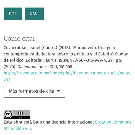
PDF
XML
Cómo citar
Covarrubias, Israel (Coord.) (2018). ‘Maquiavelo. Una guía
contemporánea de lectura sobre lo político y el Estado’: Ciudad
de México: Editorial Taurus. ISBN: 978-607-315-949-4. 291 pp.
(2025).
Diseminaciones
,
3
(5), 151-158.
https://revistas.uaq.mx/index.php/diseminaciones/article/view/
247
Más formatos de cita
Esta obra está bajo una licencia internacional
Creative Commons
Atribución 4.0
.