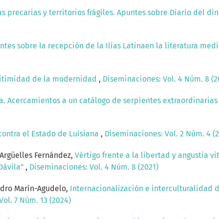
as precarias y territorios frágiles. Apuntes sobre Diario del d
ntes sobre la recepción de la Ilias Latinaen la literatura med
egitimidad de la modernidad
,
Diseminaciones: Vol. 4 Núm. 8 (2
a. Acercamientos a un catálogo de serpientes extraordinarias
contra el Estado de Luisiana
,
Diseminaciones: Vol. 2 Núm. 4 (2
Argüelles Fernández,
Vértigo frente a la libertad y angustia v
Dávila"
,
Diseminaciones: Vol. 4 Núm. 8 (2021)
ndro Marín-Agudelo,
Internacionalización e interculturalidad 
ol. 7 Núm. 13 (2024)