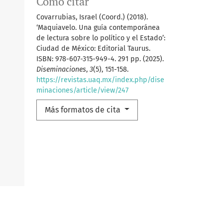
Cómo citar
Covarrubias, Israel (Coord.) (2018).
‘Maquiavelo. Una guía contemporánea
de lectura sobre lo político y el Estado’:
Ciudad de México: Editorial Taurus.
ISBN: 978-607-315-949-4. 291 pp. (2025).
Diseminaciones
,
3
(5), 151-158.
https://revistas.uaq.mx/index.php/dise
minaciones/article/view/247
Más formatos de cita