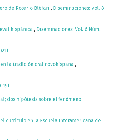
inero de Rosario Bléfari
,
Diseminaciones: Vol. 8
ieval hispánica
,
Diseminaciones: Vol. 6 Núm.
021)
 en la tradición oral novohispana
,
019)
ital; dos hipótesis sobre el fenómeno
del currículo en la Escuela Interamericana de