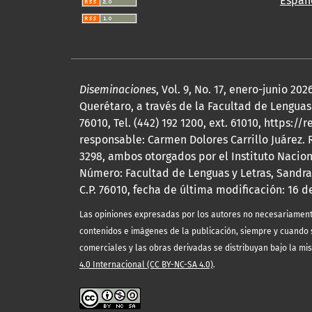
Españ
Diseminaciones
, Vol. 9, No. 17, enero-junio 
Querétaro, a través de la Facultad de Lenguas 
76010, Tel. (442) 192 1200, ext. 61010, http
responsable: Carmen Dolores Carrillo Juárez.
3298, ambos otorgados por el Instituto Nacio
Número: Facultad de Lenguas y Letras, Sandra
C.P. 76010, fecha de última modificación: 16 d
Las opiniones expresadas por los autores no necesariamente r
contenidos e imágenes de la publicación, siempre y cuando s
comerciales y las obras derivadas se distribuyan bajo la mi
4.0 Internacional (CC BY-NC-SA 4.0)
.