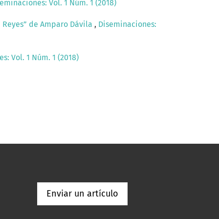
eminaciones: Vol. 1 Núm. 1 (2018)
na Reyes” de Amparo Dávila
,
Diseminaciones:
s: Vol. 1 Núm. 1 (2018)
Enviar un artículo