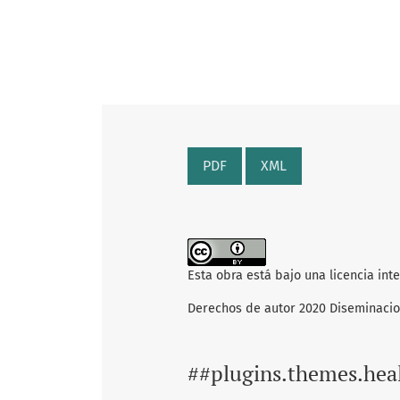
PDF
XML
Esta obra está bajo una licencia int
Derechos de autor 2020 Diseminaci
##plugins.themes.hea