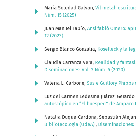
María Soledad Galván,
Vil metal: escritur
Núm. 15 (2025)
Juan Manuel Tabío,
Ansí fabló Omero: apu
12 (2023)
Sergio Blanco Gonzalia,
Koselleck y la l
Claudia Carranza Vera,
Realidad y fantasí
Diseminaciones: Vol. 3 Núm. 6 (2020)
Valeria L. Carbone,
Susie Guillory Phipps 
Luz del Carmen Ledesma Juárez, Gerardo 
autoscópico en “El huésped” de Amparo 
Natalia Duque-Cardona, Sebastián Aleja
Bibliotecología (UdeA)
,
Diseminaciones: V