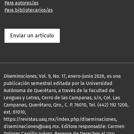
Para autores/as
Para bibliotecarios/as
Enviar un artículo
Diseminaciones
, Vol. 9, No. 17, enero-junio 2026, es una
publicación semestral editada por la Universidad
Autónoma de Querétaro, a través de la Facultad de
Lenguas y Letras, Cerro de las Campanas, s/n, Col. Las
Campanas, Querétaro, Qro., C. P. 76010, Tel. (442) 192 1200,
ext. 61010,
https://revistas.uaq.mx/index.php/diseminaciones,
diseminaciones@uaq.mx. Editora responsable: Carmen
Dolores Carrillo Juárez. Reserva de Derechos al Uso