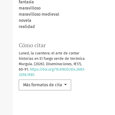
fantasía
maravilloso
maravilloso medieval
novela
realidad
Cómo citar
Luned, la cuentera: el arte de contar
historias en El fuego verde de Verónica
Murguía. (2026).
Diseminaciones
,
9
(17),
60-91.
https://doi.org/10.61820/dis.2683-
3298.1985
ve_Dragon?
Más formatos de cita