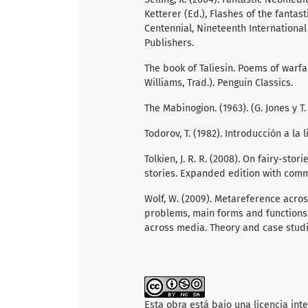
Ketterer (Ed.), Flashes of the fanta
Centennial, Nineteenth International 
Publishers.
The book of Taliesin. Poems of warfar
Williams, Trad.). Penguin Classics.
The Mabinogion. (1963). (G. Jones y T.
Todorov, T. (1982). Introducción a la 
Tolkien, J. R. R. (2008). On fairy-stori
stories. Expanded edition with comm
Wolf, W. (2009). Metareference acros
problems, main forms and functions. 
across media. Theory and case studi
Esta obra está bajo una licencia int