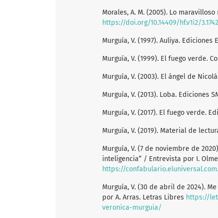
Morales, A. M. (2005). Lo maravilloso 
https://doi.org/10.14409/hf.v1i2/3.174
Murguía, V. (1997). Auliya. Ediciones E
Murguía, V. (1999). El fuego verde. C
Murguía, V. (2003). El ángel de Nicolá
Murguía, V. (2013). Loba. Ediciones S
Murguía, V. (2017). El fuego verde. E
Murguía, V. (2019). Material de lect
Murguía, V. (7 de noviembre de 2020)
inteligencia” / Entrevista por I. Olm
https://confabulario.eluniversal.co
Murguía, V. (30 de abril de 2024). M
por A. Arras. Letras Libres
https://le
veronica-murguia/