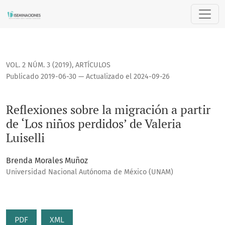
Reflexiones sobre la migración a partir de ‘Los niños perdido
VOL. 2 NÚM. 3 (2019)
,
ARTÍCULOS
Publicado 2019-06-30 — Actualizado el 2024-09-26
Reflexiones sobre la migración a partir
de ‘Los niños perdidos’ de Valeria
Luiselli
Brenda Morales Muñoz
Universidad Nacional Autónoma de México (UNAM)
PDF
XML