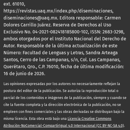
ext. 61010,
https://revistas.uaq.mx/index.php/diseminaciones,
diseminaciones@uaq.mx. Editora responsable: Carmen
Dolores Carrillo Juárez. Reserva de Derechos al Uso
Exclusivo No. 04-2021-082418185800-102, ISSN: 2683-3298,
ambos otorgados por el Instituto Nacional del Derecho de
Autor. Responsable de la última actualización de este
Número: Facultad de Lenguas y Letras, Sandra Arteaga
Santos, Cerro de las Campanas, s/n, Col. Las Campanas,
Querétaro, Qro., C.P. 76010, fecha de última modificación:
16 de junio de 2026.
Las opiniones expresadas por los autores no necesariamente reflejan la
postura del editor de la publicación. Se autoriza la reproducción total o
parcial de los contenidos e imágenes de la publicación, siempre y cuando se
cite la fuente completa y la dirección electrónica de la publicación, no se
empleen con fines comerciales y las obras derivadas se distribuyan bajo la
misma licencia. Esta obra está bajo una
Licencia Creative Commons
Atribución-NoComercial-CompartirIgual 4.0 Internacional (CC BY-NC-SA 4.0)
.