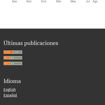
Últimas publicaciones
Idioma
English
Español