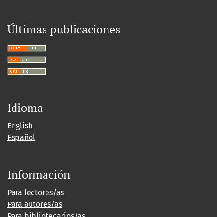
Últimas publicaciones
Idioma
English
Español
Información
Para lectores/as
Para autores/as
Para bibliotecarios/as