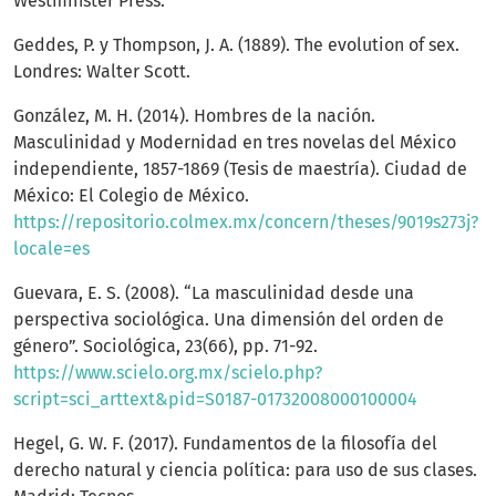
Westminster Press.
Geddes, P. y Thompson, J. A. (1889). The evolution of sex.
Londres: Walter Scott.
González, M. H. (2014). Hombres de la nación.
Masculinidad y Modernidad en tres novelas del México
independiente, 1857-1869 (Tesis de maestría). Ciudad de
México: El Colegio de México.
https://repositorio.colmex.mx/concern/theses/9019s273j?
locale=es
Guevara, E. S. (2008). “La masculinidad desde una
perspectiva sociológica. Una dimensión del orden de
género”. Sociológica, 23(66), pp. 71-92.
https://www.scielo.org.mx/scielo.php?
script=sci_arttext&pid=S0187-01732008000100004
Hegel, G. W. F. (2017). Fundamentos de la filosofía del
derecho natural y ciencia política: para uso de sus clases.