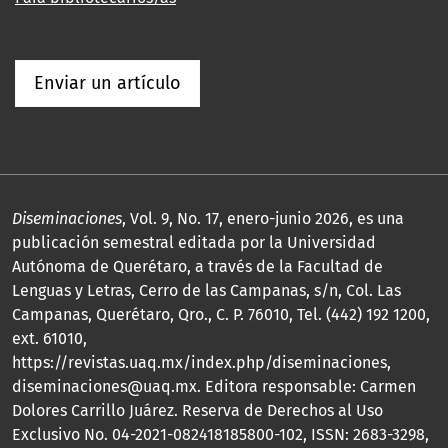
Enviar un artículo
Diseminaciones
, Vol. 9, No. 17, enero-junio 2026, es una
publicación semestral editada por la Universidad
Autónoma de Querétaro, a través de la Facultad de
Lenguas y Letras, Cerro de las Campanas, s/n, Col. Las
Campanas, Querétaro, Qro., C. P. 76010, Tel. (442) 192 1200,
ext. 61010,
https://revistas.uaq.mx/index.php/diseminaciones,
diseminaciones@uaq.mx. Editora responsable: Carmen
Dolores Carrillo Juárez. Reserva de Derechos al Uso
Exclusivo No. 04-2021-082418185800-102, ISSN: 2683-3298,