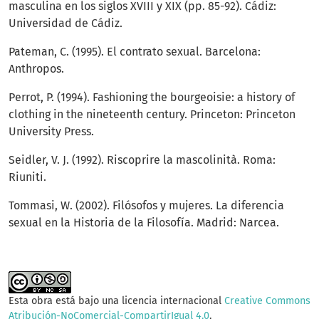
masculina en los siglos XVIII y XIX (pp. 85-92). Cádiz:
Universidad de Cádiz.
Pateman, C. (1995). El contrato sexual. Barcelona:
Anthropos.
Perrot, P. (1994). Fashioning the bourgeoisie: a history of
clothing in the nineteenth century. Princeton: Princeton
University Press.
Seidler, V. J. (1992). Riscoprire la mascolinità. Roma:
Riuniti.
Tommasi, W. (2002). Filósofos y mujeres. La diferencia
sexual en la Historia de la Filosofía. Madrid: Narcea.
Esta obra está bajo una licencia internacional
Creative Commons
Atribución-NoComercial-CompartirIgual 4.0
.