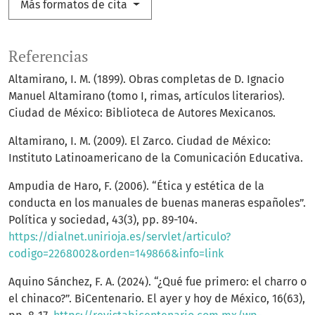
Más formatos de cita
Referencias
Altamirano, I. M. (1899). Obras completas de D. Ignacio
Manuel Altamirano (tomo I, rimas, artículos literarios).
Ciudad de México: Biblioteca de Autores Mexicanos.
Altamirano, I. M. (2009). El Zarco. Ciudad de México:
Instituto Latinoamericano de la Comunicación Educativa.
Ampudia de Haro, F. (2006). “Ética y estética de la
conducta en los manuales de buenas maneras españoles”.
Política y sociedad, 43(3), pp. 89-104.
https://dialnet.unirioja.es/servlet/articulo?
codigo=2268002&orden=149866&info=link
Aquino Sánchez, F. A. (2024). “¿Qué fue primero: el charro o
el chinaco?”. BiCentenario. El ayer y hoy de México, 16(63),