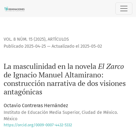
La masculinidad en la novela <i>El Zarco</i> de Ignacio Ma
VOL. 8 NÚM. 15 (2025)
,
ARTÍCULOS
Publicado 2025-04-25 — Actualizado el 2025-05-02
La masculinidad en la novela
El Zarco
de Ignacio Manuel Altamirano:
construcción narrativa de dos visiones
antagónicas
Octavio Contreras Hernández
Instituto de Educación Media Superior, Ciudad de México.
México
https://orcid.org/0009-0007-4432-5332