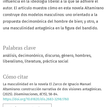
influencia en la ideología liberal a la que se adhiere el
autor. El artículo muestra cómo en esta novela Altamirano
construye dos modelos masculinos: uno orientado a la
propuesta decimonónica del hombre de bien; y otro, a
una masculinidad antagónica en la figura del bandido.
Palabras clave
análisis
decimonónico
discurso
género
hombres
liberalismo
literatura
práctica social
Cómo citar
La masculinidad en la novela El Zarco de Ignacio Manuel
Altamirano: construcción narrativa de dos visiones antagónicas.
(2025).
Diseminaciones
,
8
(15), 58-84.
https://doi.org/10.61820/dis.2683-3298.1760