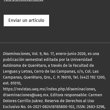
Enviar un artículo
Diseminaciones
, Vol. 9, No. 17, enero-junio 2026, es una
publicación semestral editada por la Universidad
Autónoma de Querétaro, a través de la Facultad de
Lenguas y Letras, Cerro de las Campanas, s/n, Col. Las
Campanas, Querétaro, Qro., C. P. 76010, Tel. (442) 192 1200,
ext. 61010,
https://revistas.uaq.mx/index.php/diseminaciones,
diseminaciones@uaq.mx. Editora responsable: Carmen
Dolores Carrillo Juárez. Reserva de Derechos al Uso
Exclusivo No. 04-2021-082418185800-102, ISSN: 2683-3298,