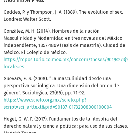
Westminster Press.
Geddes, P. y Thompson, J. A. (1889). The evolution of sex.
Londres: Walter Scott.
González, M. H. (2014). Hombres de la nación.
Masculinidad y Modernidad en tres novelas del México
independiente, 1857-1869 (Tesis de maestría). Ciudad de
México: El Colegio de México.
https://repositorio.colmex.mx/concern/theses/9019s273j?
locale=es
Guevara, E. S. (2008). “La masculinidad desde una
perspectiva sociológica. Una dimensión del orden de
género”. Sociológica, 23(66), pp. 71-92.
https://www.scielo.org.mx/scielo.php?
script=sci_arttext&pid=S0187-01732008000100004
Hegel, G. W. F. (2017). Fundamentos de la filosofía del
derecho natural y ciencia política: para uso de sus clases.