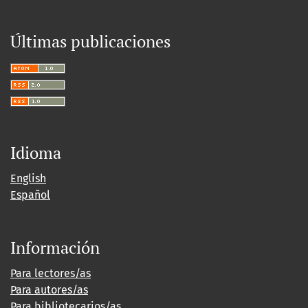
Últimas publicaciones
Idioma
English
Español
Información
Para lectores/as
Para autores/as
Para bibliotecarios/as