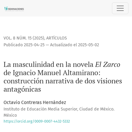
La masculinidad en la novela <i>El Zarco</i> de Ignacio Ma
VOL. 8 NÚM. 15 (2025)
,
ARTÍCULOS
Publicado 2025-04-25 — Actualizado el 2025-05-02
La masculinidad en la novela
El Zarco
de Ignacio Manuel Altamirano:
construcción narrativa de dos visiones
antagónicas
Octavio Contreras Hernández
Instituto de Educación Media Superior, Ciudad de México.
México
https://orcid.org/0009-0007-4432-5332