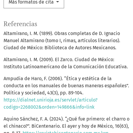
Más formatos de cita
Referencias
Altamirano, I. M. (1899). Obras completas de D. Ignacio
Manuel Altamirano (tomo I, rimas, artículos literarios).
Ciudad de México: Biblioteca de Autores Mexicanos.
Altamirano, I. M. (2009). El Zarco. Ciudad de México:
Instituto Latinoamericano de la Comunicación Educativa.
Ampudia de Haro, F. (2006). “Ética y estética de la
conducta en los manuales de buenas maneras españoles”.
Política y sociedad, 43(3), pp. 89-104.
https://dialnet.unirioja.es/servlet/articulo?
codigo=2268002&orden=149866&info=link
Aquino Sánchez, F. A. (2024). “¿Qué fue primero: el charro o
el chinaco?”. BiCentenario. El ayer y hoy de México, 16(63),