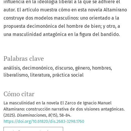
influencia en la ideología liberal a la que se adhiere el
autor. El artículo muestra cómo en esta novela Altamirano
construye dos modelos masculinos: uno orientado a la
propuesta decimonónica del hombre de bien; y otro, a
una masculinidad antagónica en la figura del bandido.
Palabras clave
análisis
decimonónico
discurso
género
hombres
liberalismo
literatura
práctica social
Cómo citar
La masculinidad en la novela El Zarco de Ignacio Manuel
Altamirano: construcción narrativa de dos visiones antagónicas.
(2025).
Diseminaciones
,
8
(15), 58-84.
https://doi.org/10.61820/dis.2683-3298.1760