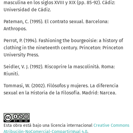
masculina en los siglos XVIII y XIX (pp. 85-92). Cádiz:
Universidad de Cádiz.
Pateman, C. (1995). El contrato sexual. Barcelona:
Anthropos.
Perrot, P. (1994). Fashioning the bourgeoisie: a history of
clothing in the nineteenth century. Princeton: Princeton
University Press.
Seidler, V. J. (1992). Riscoprire la mascolinità. Roma:
Riuniti.
Tommasi, W. (2002). Filósofos y mujeres. La diferencia
sexual en la Historia de la Filosofía. Madrid: Narcea.
Esta obra está bajo una licencia internacional
Creative Commons
Atribución-NoComercial-CompartirIgual 4.0
.