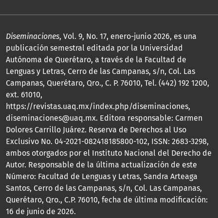
Diseminaciones
, Vol. 9, No. 17, enero-junio 2026, es una
publicación semestral editada por la Universidad
Autónoma de Querétaro, a través de la Facultad de
Lenguas y Letras, Cerro de las Campanas, s/n, Col. Las
Campanas, Querétaro, Qro., C. P. 76010, Tel. (442) 192 1200,
ext. 61010,
https://revistas.uaq.mx/index.php/diseminaciones,
diseminaciones@uaq.mx. Editora responsable: Carmen
Dolores Carrillo Juárez. Reserva de Derechos al Uso
Exclusivo No. 04-2021-082418185800-102, ISSN: 2683-3298,
ambos otorgados por el Instituto Nacional del Derecho de
Autor. Responsable de la última actualización de este
Número: Facultad de Lenguas y Letras, Sandra Arteaga
Santos, Cerro de las Campanas, s/n, Col. Las Campanas,
Querétaro, Qro., C.P. 76010, fecha de última modificación:
16 de junio de 2026.