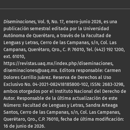
Diseminaciones
, Vol. 9, No. 17, enero-junio 2026, es una
publicación semestral editada por la Universidad
Autónoma de Querétaro, a través de la Facultad de
Lenguas y Letras, Cerro de las Campanas, s/n, Col. Las
Campanas, Querétaro, Qro., C. P. 76010, Tel. (442) 192 1200,
ext. 61010,
https://revistas.uaq.mx/index.php/diseminaciones,
diseminaciones@uaq.mx. Editora responsable: Carmen
Dolores Carrillo Juárez. Reserva de Derechos al Uso
Exclusivo No. 04-2021-082418185800-102, ISSN: 2683-3298,
ambos otorgados por el Instituto Nacional del Derecho de
Autor. Responsable de la última actualización de este
Número: Facultad de Lenguas y Letras, Sandra Arteaga
Santos, Cerro de las Campanas, s/n, Col. Las Campanas,
Querétaro, Qro., C.P. 76010, fecha de última modificación:
16 de junio de 2026.