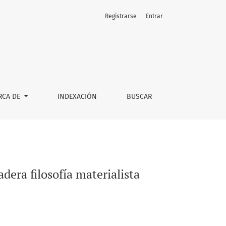
Registrarse
Entrar
RCA DE
INDEXACIÓN
BUSCAR
dera filosofía materialista