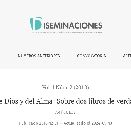
obre dos libros de verdadera filosofía materialista
L
NÚMEROS ANTERIORES
CONVOCATORIA
ACE
Vol. 1 Núm. 2 (2018)
 Dios y del Alma: Sobre dos libros de verda
ARTÍCULOS
Publicado 2018-12-31 — Actualizado el 2024-09-13