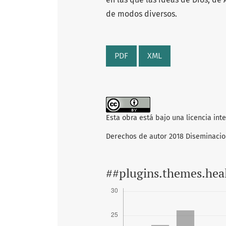
de modos diversos.
PDF
XML
Esta obra está bajo una licencia int
Derechos de autor 2018 Diseminaci
##plugins.themes.hea