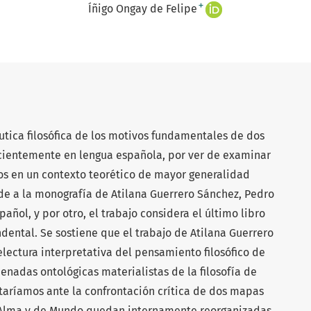
+
Íñigo Ongay de Felipe
tica filosófica de los motivos fundamentales de dos
recientemente en lengua española, por ver de examinar
los en un contexto teorético de mayor generalidad
nde a la monografía de Atilana Guerrero Sánchez, Pedro
ñol, y por otro, el trabajo considera el último libro
dental. Se sostiene que el trabajo de Atilana Guerrero
ctura interpretativa del pensamiento filosófico de
nadas ontológicas materialistas de la filosofía de
aríamos ante la confrontación crítica de dos mapas
e Alma y de Mundo quedan internamente reorganizadas