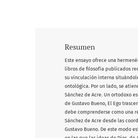
Resumen
Este ensayo ofrece una hermenéu
libros de filosofía publicados 
su vinculación interna situándo
ontológica. Por un lado, se atie
Sánchez de Acre. Un ortodoxo espa
de Gustavo Bueno, El Ego trascen
debe comprenderse como una rele
Sánchez de Acre desde las coorde
Gustavo Bueno. De este modo est
en las que las ideas de Dios, d