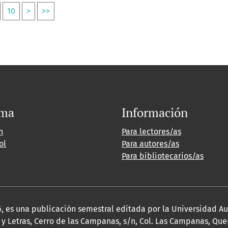
10
>
>>
oma
Información
h
Para lectores/as
ol
Para autores/as
Para bibliotecarios/as
2026, es una publicación semestral editada por la Universidad 
y Letras, Cerro de las Campanas, s/n, Col. Las Campanas, Queré