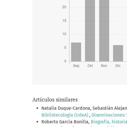
Artículos similares
Natalia Duque-Cardona, Sebastián Aleja
Bibliotecología (UdeA)
,
Diseminaciones: V
Roberto García Bonilla,
Biografía, histor