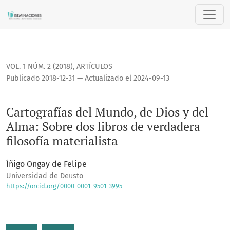
Cartografías del Mundo, de Dios y del Alma: Sobre dos libros
VOL. 1 NÚM. 2 (2018)
,
ARTÍCULOS
Publicado 2018-12-31 — Actualizado el 2024-09-13
Cartografías del Mundo, de Dios y del
Alma: Sobre dos libros de verdadera
filosofía materialista
Íñigo Ongay de Felipe
Universidad de Deusto
https://orcid.org/0000-0001-9501-3995