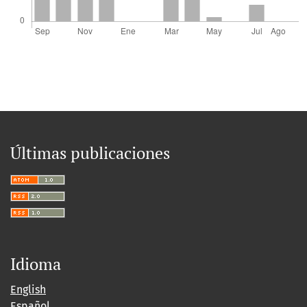
Últimas publicaciones
Idioma
English
Español