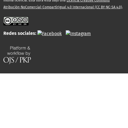
misma licencia. Esta obra está bajo una
Licencia Creative Commons
Atribución-NoComercial-CompartirIgual 4.0 Internacional (CC BY-NC-SA 4.0)
.
Redes sociales: