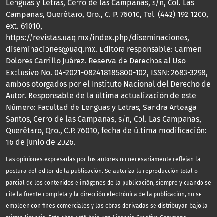
Lenguas y Letras, Cerro de las Campanas, s/n, Col. Las
Campanas, Querétaro, Qro., C. P. 76010, Tel. (442) 192 1200,
ext. 61010,
https://revistas.uaq.mx/index.php/diseminaciones,
diseminaciones@uaq.mx. Editora responsable: Carmen
Dolores Carrillo Juárez. Reserva de Derechos al Uso
Exclusivo No. 04-2021-082418185800-102, ISSN: 2683-3298,
ambos otorgados por el Instituto Nacional del Derecho de
Autor. Responsable de la última actualización de este
Número: Facultad de Lenguas y Letras, Sandra Arteaga
Santos, Cerro de las Campanas, s/n, Col. Las Campanas,
Querétaro, Qro., C.P. 76010, fecha de última modificación:
16 de junio de 2026.
Las opiniones expresadas por los autores no necesariamente reflejan la
postura del editor de la publicación. Se autoriza la reproducción total o
parcial de los contenidos e imágenes de la publicación, siempre y cuando se
cite la fuente completa y la dirección electrónica de la publicación, no se
empleen con fines comerciales y las obras derivadas se distribuyan bajo la