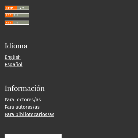
Idioma
English
Español
Información
Para lectores/as
Para autores/as
Para bibliotecarios/as