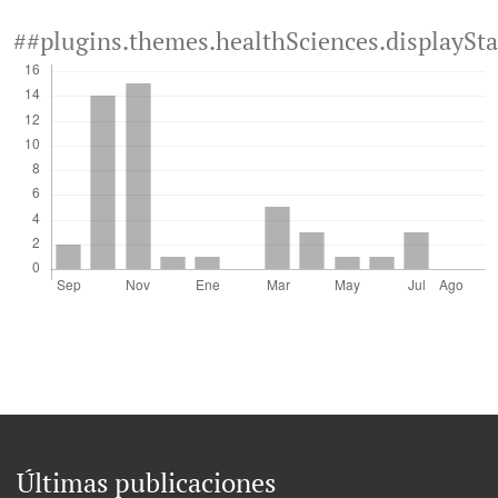
##plugins.themes.healthSciences.displaySt
Últimas publicaciones