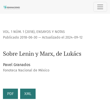
Sobre Lenin y Marx, de Lukács
VOL. 1 NÚM. 1 (2018)
,
ENSAYOS Y NOTAS
Publicado 2018-06-30 — Actualizado el 2024-09-12
Sobre Lenin y Marx, de Lukács
Pavel Granados
Fonoteca Nacional de México
PDF
XML