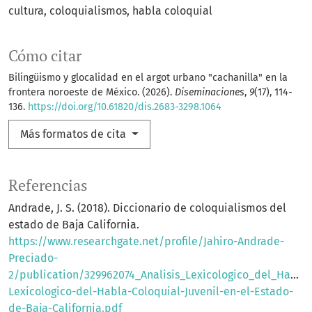
cultura
coloquialismos
habla coloquial
Cómo citar
Bilingüismo y glocalidad en el argot urbano "cachanilla" en la
frontera noroeste de México. (2026).
Diseminaciones
,
9
(17), 114-
136.
https://doi.org/10.61820/dis.2683-3298.1064
Más formatos de cita
Referencias
Andrade, J. S. (2018). Diccionario de coloquialismos del
estado de Baja California.
https://www.researchgate.net/profile/Jahiro-Andrade-
Preciado-
2/publication/329962074_Analisis_Lexicologico_del_Habla_
Lexicologico-del-Habla-Coloquial-Juvenil-en-el-Estado-
de-Baja-California.pdf