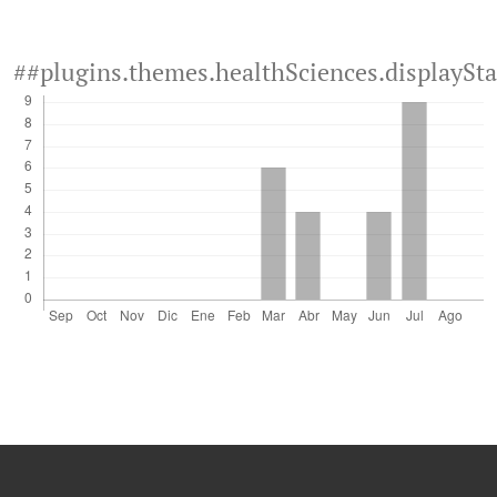
##plugins.themes.healthSciences.displaySt