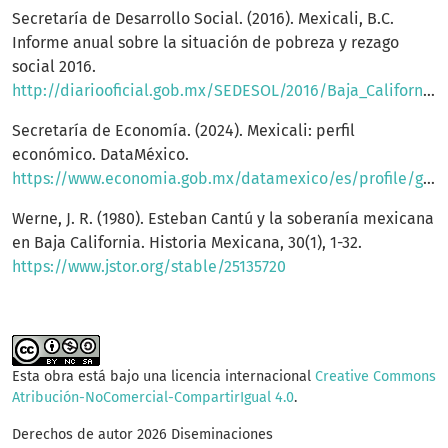
Secretaría de Desarrollo Social. (2016). Mexicali, B.C.
Informe anual sobre la situación de pobreza y rezago
social 2016.
http://diariooficial.gob.mx/SEDESOL/2016/Baja_California_002.pdf
Secretaría de Economía. (2024). Mexicali: perfil
económico. DataMéxico.
https://www.economia.gob.mx/datamexico/es/profile/geo/mexicali
Werne, J. R. (1980). Esteban Cantú y la soberanía mexicana
en Baja California. Historia Mexicana, 30(1), 1-32.
https://www.jstor.org/stable/25135720
Esta obra está bajo una licencia internacional
Creative Commons
Atribución-NoComercial-CompartirIgual 4.0
.
Derechos de autor 2026 Diseminaciones