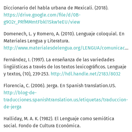
Diccionario del habla urbana de Mexicali. (2018).
https://drive.google.com/file/d/0B-
g9O2r_PRfMMmtFbkl1Skw1eEU/view
Domenech, L. y Romero, A. (2010). Lenguaje coloquial. En
Materiales Lengua y Literatura.
http://www.materialesdelengua.org/LENGUA/comunicacion/variedades_lengua/lenguacoloquial.htm
Fernández, I. (1997). La enseñanza de las variedades
lingüísticas a través de los textos lexicográficos. Lenguaje
y textos, (10), 239-253.
http://hdl.handle.net/2183/8032
Florencia, C. (2006). Jerga. En Spanish translation.US.
http://blog-de-
traducciones.spanishtranslation.us/etiquetas/traduccion-
de-jerga
Halliday, M. A. K. (1982). El Lenguaje como semiótica
social. Fondo de Cultura Económica.