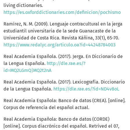
living dictionaries.
https://es.oxforddictionaries.com/definicion/pochismo
Ramírez, N. M. (2009). Lenguaje contracultural en la jerga
estudiantil universitaria de la sede Guanacaste de la
Universidad de Costa Rica. Revista Káñina, 33(1), 65-70.
https://www.redalyc.org/articulo.oa?id=44248784003
Real Academia Española. (2017). Jerga. En Diccionario de
la Lengua Española.
http://dle.rae.es/?
id=MQ2LGmQ|MQ2t2nA
Real Academia Española. (2017). Lexicografía. Diccionario
de la Lengua Española.
https://dle.rae.es/?id=ND4v8oL
Real Academia Española: Banco de datos (CREA). [online].
Corpus de referencia del español actual.
Real Academia Española: Banco de datos (CORDE)
[online]. Corpus diacrónico del español. Retrived el 07,