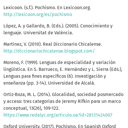
Lexicoon. (s.f.). Pochismo. En Lexicoon.org.
http://lexicoon.org/es/pochismo
López, A. y Gallardo, B. (Eds.). (2005). Conocimiento y
lenguaje. Universitat de València.
Martínez, V. (2010). Real Diccionario Chicalense.
http://diccionariochicalense.blogspot.com/
Moreno, F. (1999). Lenguas de especialidad y variación
lingüística. En S. Barrueco, E. Hernández y L. Sierra (Eds.),
Lenguas para fines específicos (6). Investigación y
enseñanza (pp. 3-14). Universidad de Alcalá.
Ortiz-Boza, M. L. (2014). Glocalidad, sociedad posmercado
y acceso: tres categorías de Jeremy Rifkin para un marco
conceptual, 13(26), 109-122.
https://www.redalyc.org/articulo.oa?id=28131424007
Oxford University. (2017). Pochismo. En Spanish Oxford