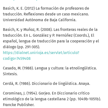
Basich, K. E. (2012) La formación de profesores de
traducción. Reflexiones desde un caso mexicano.
Universidad Autónoma de Baja California.
Basich, K. y Muñoz, R. (2008). Las fronteras reales de la
traducción. En L. González y P. Hernúñez (Coords.), El
español, lengua de traducción para la cooperación y el
diálogo (pp. 291-305).
https://dialnet.unirioja.es/servlet/articulo?
codigo=7459408
Casado, M. (1988). Lengua y cultura: la etnolingüística.
Síntesis.
Cerdà, R. (1986). Diccionario de lingüística. Anaya.
Corominas, J. (1954). Gorjeo. En Diccionario crítico
etimológico de la lengua castellana 2 (pp. 1049b-1051b).
Francke Publisher.