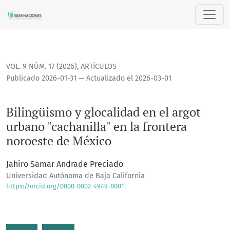
Bilingüismo y glocalidad en el argot urbano "cachanilla" en
VOL. 9 NÚM. 17 (2026)
,
ARTÍCULOS
Publicado 2026-01-31 — Actualizado el 2026-03-01
Bilingüismo y glocalidad en el argot
urbano "cachanilla" en la frontera
noroeste de México
Jahiro Samar Andrade Preciado
Universidad Autónoma de Baja California
https://orcid.org/0000-0002-4949-8001