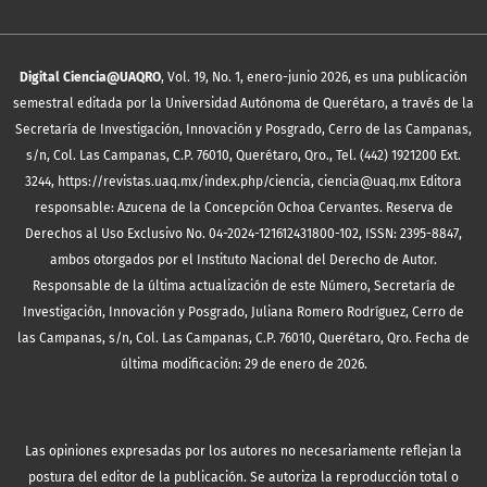
Digital Ciencia@UAQRO
, Vol. 19, No. 1, enero-junio 2026, es una publicación
semestral editada por la Universidad Autónoma de Querétaro, a través de la
Secretaría de Investigación, Innovación y Posgrado, Cerro de las Campanas,
s/n, Col. Las Campanas, C.P. 76010, Querétaro, Qro., Tel. (442) 1921200 Ext.
3244, https://revistas.uaq.mx/index.php/ciencia, ciencia@uaq.mx Editora
responsable: Azucena de la Concepción Ochoa Cervantes. Reserva de
Derechos al Uso Exclusivo No. 04-2024-121612431800-102, ISSN: 2395-8847,
ambos otorgados por el Instituto Nacional del Derecho de Autor.
Responsable de la última actualización de este Número, Secretaría de
Investigación, Innovación y Posgrado, Juliana Romero Rodríguez, Cerro de
las Campanas, s/n, Col. Las Campanas, C.P. 76010, Querétaro, Qro. Fecha de
última modificación: 29 de enero de 2026.
Las opiniones expresadas por los autores no necesariamente reflejan la
postura del editor de la publicación. Se autoriza la reproducción total o