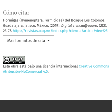
Cómo citar
Hormigas (Hymenoptera: Formicidae) del Bosque Los Colomos,
Guadalajara, Jalisco, México. (2019).
Digital ciencia@uaqro
,
12
(2),
23-27.
https://revistas.uaq.mx/index.php/ciencia/article/view/25
Más formatos de cita
Esta obra está bajo una licencia internacional
Creative Commons
Atribución-NoComercial 4.0
.