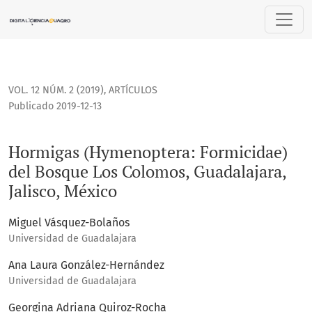
Hormigas (Hymenoptera: Formicidae) del Bosque Los Colomos
VOL. 12 NÚM. 2 (2019)
,
ARTÍCULOS
Publicado 2019-12-13
Hormigas (Hymenoptera: Formicidae)
del Bosque Los Colomos, Guadalajara,
Jalisco, México
Miguel Vásquez-Bolaños
Universidad de Guadalajara
Ana Laura González-Hernández
Universidad de Guadalajara
Georgina Adriana Quiroz-Rocha