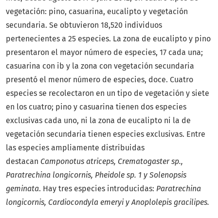
vegetación: pino, casuarina, eucalipto y vegetación
secundaria. Se obtuvieron 18,520 individuos
pertenecientes a 25 especies. La zona de eucalipto y pino
presentaron el mayor número de especies, 17 cada una;
casuarina con ib y la zona con vegetación secundaria
presentó el menor número de especies, doce. Cuatro
especies se recolectaron en un tipo de vegetación y siete
en los cuatro; pino y casuarina tienen dos especies
exclusivas cada uno, ni la zona de eucalipto ni la de
vegetación secundaria tienen especies exclusivas. Entre
las especies ampliamente distribuidas
destacan
Camponotus atriceps, Crematogaster sp.,
Paratrechina longicornis, Pheidole sp. 1 y Solenopsis
geminata
. Hay tres especies introducidas:
Paratrechina
longicornis, Cardiocondyla emeryi y Anoplolepis gracilipes.