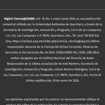
Digital Ciencia@UAQRO
, Vol. 19, No. 1, enero-junio 2026, es una publicación
semestral editada por la Universidad Autónoma de Querétaro, a través de la
Secretaría de Investigación, Innovación y Posgrado, Cerro de las Campanas,
s/n, Col. Las Campanas, C.P. 76010, Querétaro, Qro., Tel. (442) 1921200 Ext.
3244, https://revistas.uaq.mx/index.php/ciencia, ciencia@uaq.mx Editora
responsable: Azucena de la Concepción Ochoa Cervantes. Reserva de
Derechos al Uso Exclusivo No. 04-2024-121612431800-102, ISSN: 2395-8847,
ambos otorgados por el Instituto Nacional del Derecho de Autor.
Responsable de la última actualización de este Número, Secretaría de
Investigación, Innovación y Posgrado, Juliana Romero Rodríguez, Cerro de
las Campanas, s/n, Col. Las Campanas, C.P. 76010, Querétaro, Qro. Fecha de
última modificación: 29 de enero de 2026.
Las opiniones expresadas por los autores no necesariamente reflejan la