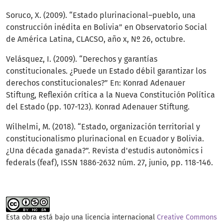
Soruco, X. (2009). “Estado plurinacional–pueblo, una
construcción inédita en Bolivia” en Observatorio Social
de América Latina, CLACSO, año x, Nº 26, octubre.
Velásquez, I. (2009). “Derechos y garantías
constitucionales. ¿Puede un Estado débil garantizar los
derechos constitucionales?” En: Konrad Adenauer
Stiftung, Reflexión crítica a la Nueva Constitución Política
del Estado (pp. 107-123). Konrad Adenauer Stiftung.
Wilhelmi, M. (2018). “Estado, organización territorial y
constitucionalismo plurinacional en Ecuador y Bolivia.
¿Una década ganada?”. Revista d'estudis autonòmics i
federals (feaf), ISSN 1886-2632 núm. 27, junio, pp. 118-146.
Esta obra está bajo una licencia internacional
Creative Commons