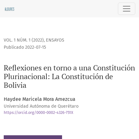
Reflexiones en torno a una Constitución Plurinacional: La Co
VOL. 1 NÚM. 1 (2022)
,
ENSAYOS
Publicado 2022-07-15
Reflexiones en torno a una Constitución
Plurinacional: La Constitución de
Bolivia
Haydee Maricela Mora Amezcua
Universidad Autónoma de Querétaro
https://orcid.org/0000-0002-4326-751X