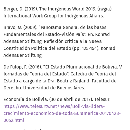
Berger, D. (2019). The Indigenous World 2019. (iwgia)
International Work Group for Indigenous Affairs.
Bravo, M. (2009). “Panorama General de las bases
Fundamentales del Estado-Visión País”. En: Konrad
Adenauer Stiftung, Reflexión crítica a la Nueva
Constitución Política del Estado (pp. 125-154). Konrad
Adenauer Stiftung.
De Fulop, F. (2016). “El Estado Plurinacional de Bolivia. V
Jornadas de Teoría del Estado”. Cátedra de Teoría del
Estado a cargo de la Dra. Beatriz Rajland. Facultad de
Derecho. Universidad de Buenos Aires.
Economía de Bolivia. (30 de abril de 2017). Telesur:
https://www.telesurtv.net/news/Boli-via-lidera-
crecimiento-economico-de-toda-Suramerica-20170428-
0052.html