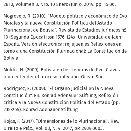
2810, Volumen 8. Nro. 10 Enero/Junio, 2019. pp. 15-36.
Mogrovejo, R. (2010). “Modelo político y económico de Evo
Morales y la nueva Constitución Política del Astado
Plurinacional de Bolivia”. Revista de Estudios Jurídicos nº
10 (Segunda Época) issn 1576-124x. Universidad de Jaén
España. Versión electrónica: rej.ujaen.es Reflexiones en
torno a una Constitución Plurinacional: La Constitución de
Bolivia.
Moldiz, H. (2009). Bolivia en los tiempos de Evo. Claves
para entender el proceso boliviano. Ocean Sur.
Rodríguez, E. (2009). “El Órgano Judicial en la Nueva
Constitución”. En: Konrad Adenauer Stiftung, Reflexión
crítica a la Nueva Constitución Política del Estado (pp.
235-265). Konrad Adenauer Stiftung.
Rojas, F. (2017). “Dimensiones de lo Plurinacional”. Rev.
Direito e Práx., Vol. 08, N. 4, 2017, pP. 2989-3003.