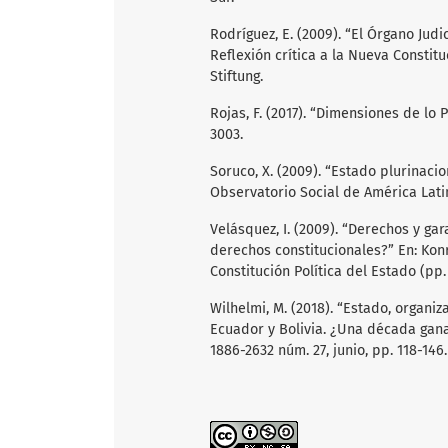
Rodríguez, E. (2009). “El Órgano Judi
Reflexión crítica a la Nueva Constit
Stiftung.
Rojas, F. (2017). “Dimensiones de lo Pl
3003.
Soruco, X. (2009). “Estado plurinaci
Observatorio Social de América Latin
Velásquez, I. (2009). “Derechos y ga
derechos constitucionales?” En: Konr
Constitución Política del Estado (pp.
Wilhelmi, M. (2018). “Estado, organiz
Ecuador y Bolivia. ¿Una década ganad
1886-2632 núm. 27, junio, pp. 118-146.