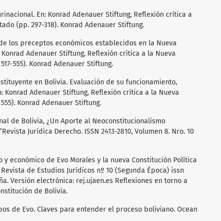
lurinacional. En: Konrad Adenauer Stiftung, Reflexión crítica a
stado (pp. 297-318). Konrad Adenauer Stiftung.
ico de los preceptos económicos establecidos en la Nueva
: Konrad Adenauer Stiftung, Reflexión crítica a la Nueva
 517-555). Konrad Adenauer Stiftung.
stituyente en Bolivia. Evaluación de su funcionamiento,
: Konrad Adenauer Stiftung, Reflexión crítica a la Nueva
 555). Konrad Adenauer Stiftung.
onal de Bolivia, ¿Un Aporte al Neoconstitucionalismo
Revista Jurídica Derecho. ISSN 2413-2810, Volumen 8. Nro. 10
co y económico de Evo Morales y la nueva Constitución Política
. Revista de Estudios Jurídicos nº 10 (Segunda Época) issn
a. Versión electrónica: rej.ujaen.es Reflexiones en torno a
nstitución de Bolivia.
empos de Evo. Claves para entender el proceso boliviano. Ocean