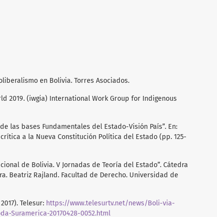
eoliberalismo en Bolivia. Torres Asociados.
rld 2019. (iwgia) International Work Group for Indigenous
 de las bases Fundamentales del Estado-Visión País”. En:
rítica a la Nueva Constitución Política del Estado (pp. 125-
nacional de Bolivia. V Jornadas de Teoría del Estado”. Cátedra
ra. Beatriz Rajland. Facultad de Derecho. Universidad de
2017). Telesur:
https://www.telesurtv.net/news/Boli-via-
oda-Suramerica-20170428-0052.html