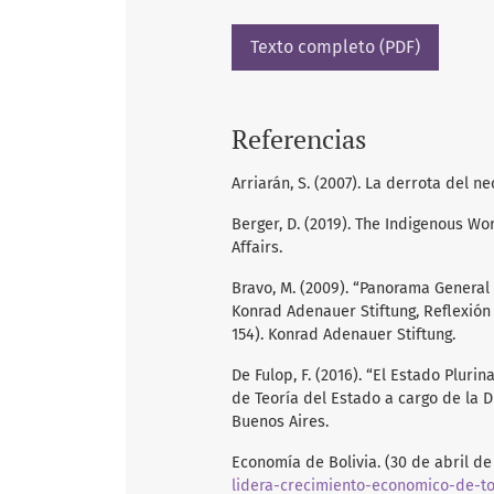
Texto completo (PDF)
Referencias
Arriarán, S. (2007). La derrota del n
Berger, D. (2019). The Indigenous Wo
Affairs.
Bravo, M. (2009). “Panorama General
Konrad Adenauer Stiftung, Reflexión c
154). Konrad Adenauer Stiftung.
De Fulop, F. (2016). “El Estado Pluri
de Teoría del Estado a cargo de la D
Buenos Aires.
Economía de Bolivia. (30 de abril de 
lidera-crecimiento-economico-de-t