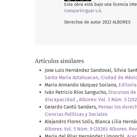
Esta obra está bajo una licencia int
CompartirIgual 4.0
.
Derechos de autor 2022 ALBORES
Artículos similares
Jose Luis Hernández Sandoval, Silvia Sa
Santa María Aztahuacan, Ciudad de Méxi
Mario Armando Vázquez Soriano,
Editori
Iván Patricio Ríos Sangucho,
Discursos de
discapacidad
,
Albores: Vol. 3 Núm. 5 (202
Gerardo Cantú Sanders,
Pensar los derec
Ciencias Políticas y Sociales
Alejandro Flores Solís, Blanca Lilia Hern
Albores: Vol. 5 Núm. 9 (2026): Albores. Rev
María del Pilar Hernández Limonchi,
Acer