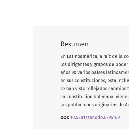
Resumen
En Latinoamérica, a raíz de la co
los dirigentes y grupos de poder 
años 90 varios países latinoame
en sus constituciones; esta incl
se han visto reflejados cambios 
La constitución boliviana, viene
las poblaciones originarias de A
DOI:
10.5281/zenodo.6795169