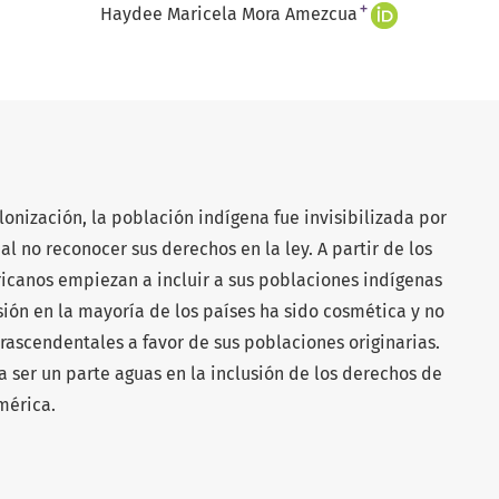
+
Haydee Maricela Mora Amezcua
lonización, la población indígena fue invisibilizada por
al no reconocer sus derechos en la ley. A partir de los
ricanos empiezan a incluir a sus poblaciones indígenas
usión en la mayoría de los países ha sido cosmética y no
trascendentales a favor de sus poblaciones originarias.
 a ser un parte aguas en la inclusión de los derechos de
mérica.