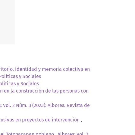
ritorio, identidad y memoria colectiva en
Políticas y Sociales
olíticas y Sociales
ón en la construcción de las personas con
: Vol. 2 Núm. 3 (2023): Albores. Revista de
lusivos en proyectos de intervención
,
n el Totonacapan poblano
,
Albores: Vol. 2