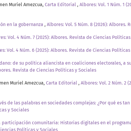
rmen Muriel Amezcua,
Carta Editorial
,
Albores: Vol. 1 Núm. 1 (2
ción en la gobernanza
,
Albores: Vol. 5 Núm. 8 (2026): Albores. 
es: Vol. 4 Núm. 7 (2025): Albores. Revista de Ciencias Políticas
es: Vol. 4 Núm. 6 (2025): Albores. Revista de Ciencias Políticas
no: de su política aliancista en coaliciones electorales, a su
bores. Revista de Ciencias Políticas y Sociales
armen Muriel Amezcua,
Carta Editorial
,
Albores: Vol. 2 Núm. 2 (
vés de las palabras en sociedades complejas: ¿Por qué es ta
icas y Sociales
a participación comunitaria: Historias digitales en el progr
Ciencias Políticas y Sociales