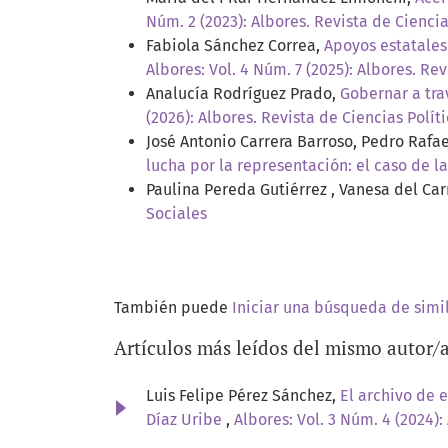
Núm. 2 (2023): Albores. Revista de Ciencia
Fabiola Sánchez Correa,
Apoyos estatales
Albores: Vol. 4 Núm. 7 (2025): Albores. Rev
Analucía Rodríguez Prado,
Gobernar a tra
(2026): Albores. Revista de Ciencias Polít
José Antonio Carrera Barroso, Pedro Rafa
lucha por la representación: el caso de 
Paulina Pereda Gutiérrez , Vanesa del C
Sociales
También puede
Iniciar una búsqueda de simi
Artículos más leídos del mismo autor/
Luis Felipe Pérez Sánchez,
El archivo de 
Díaz Uribe
,
Albores: Vol. 3 Núm. 4 (2024):