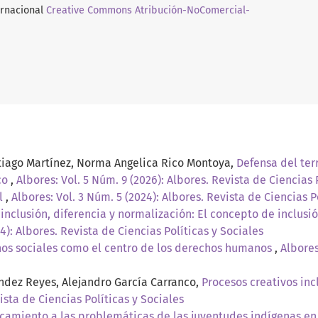
ernacional
Creative Commons Atribución-NoComercial-
ntiago Martínez, Norma Angelica Rico Montoya,
Defensa del ter
co
,
Albores: Vol. 5 Núm. 9 (2026): Albores. Revista de Ciencias 
al
,
Albores: Vol. 3 Núm. 5 (2024): Albores. Revista de Ciencias P
 inclusión, diferencia y normalización: El concepto de inclusi
4): Albores. Revista de Ciencias Políticas y Sociales
hos sociales como el centro de los derechos humanos
,
Albores
ández Reyes, Alejandro García Carranco,
Procesos creativos inc
ista de Ciencias Políticas y Sociales
camiento a las problemáticas de las juventudes indígenas e