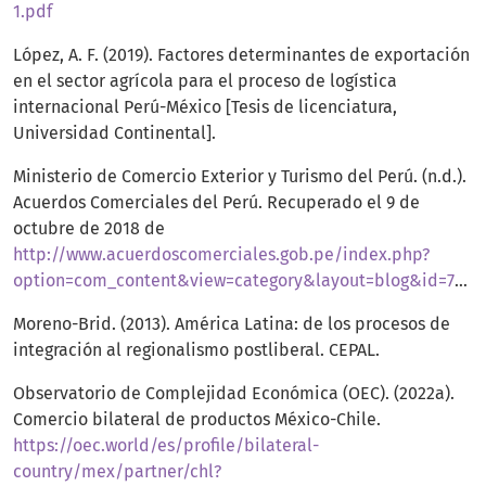
1.pdf
López, A. F. (2019). Factores determinantes de exportación
en el sector agrícola para el proceso de logística
internacional Perú-México [Tesis de licenciatura,
Universidad Continental].
Ministerio de Comercio Exterior y Turismo del Perú. (n.d.).
Acuerdos Comerciales del Perú. Recuperado el 9 de
octubre de 2018 de
http://www.acuerdoscomerciales.gob.pe/index.php?
option=com_content&view=category&layout=blog&id=75&Itemid=98
Moreno-Brid. (2013). América Latina: de los procesos de
integración al regionalismo postliberal. CEPAL.
Observatorio de Complejidad Económica (OEC). (2022a).
Comercio bilateral de productos México-Chile.
https://oec.world/es/profile/bilateral-
country/mex/partner/chl?