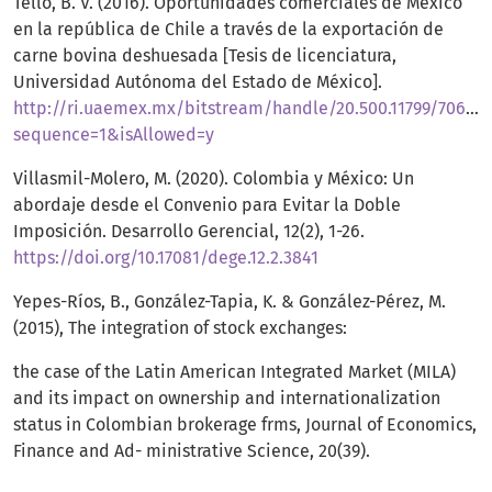
Tello, B. V. (2016). Oportunidades comerciales de México
en la república de Chile a través de la exportación de
carne bovina deshuesada [Tesis de licenciatura,
Universidad Autónoma del Estado de México].
http://ri.uaemex.mx/bitstream/handle/20.500.11799/70
sequence=1&isAllowed=y
Villasmil-Molero, M. (2020). Colombia y México: Un
abordaje desde el Convenio para Evitar la Doble
Imposición. Desarrollo Gerencial, 12(2), 1-26.
https://doi.org/10.17081/dege.12.2.3841
Yepes-Ríos, B., González-Tapia, K. & González-Pérez, M.
(2015), The integration of stock exchanges:
the case of the Latin American Integrated Market (MILA)
and its impact on ownership and internationalization
status in Colombian brokerage frms, Journal of Economics,
Finance and Ad- ministrative Science, 20(39).