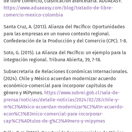
de libre comercio, clasificación arancelaria. ADUAEASY.
https://www.aduaeasy.com/blog/tratado-de-libre-
comercio-mexico-colombia
Santa Cruz, A. (2013). Alianza del Pacífico: Oportunidades
para las empresas en un nuevo contexto regional.
Confederación de la Producción y del Comercio (CPC). 1-8.
Soto, G. (2015). La Alianza del Pacífico: un ejemplo para la
integración regional. Tribuna Abierta, 39, 7-18.
Subsecretaria de Relaciones Económicas Internacionales.
(2024). Chile y México acuerdan modernizar acuerdo
económico-comercial para incorporar capítulos de
género y MiPymes.
https://www.subrei.gob.cl/sala-de-
prensa/noticias/detalle-noticias/2024/02/28/chile-y-
m%C3%A9xico-acuerdan-modernizar%C3%A1n-acuerdo-
econ%C3%B3mico-comercial-para-incorporar-
cap%C3%ADtulos-de-g%C3%A9nero-y-mipymes