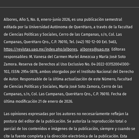
,
Albores
Año 5, No. 8, enero-junio 2026, es una publicación semestral
editada por la Universidad Autónoma de Querétaro, a través de la Facultad
de Ciencias Políticas y Sociales, Cerro de las Campanas, s/n, Col. Las
Campanas, Querétaro Qro., C.P. 76010, Tel. (442) 192-12-00 Ext. 5463,
https://revistas.uaq.mx/index.php/albores
,
albores@uaq.mx
Editoras
responsables: M. Vanesa del Carmen Muriel Amezcua y María José Soto
Zamora. Reserva de Derechos al Uso Exclusivo No. 04-2022-031520041300-
102, ISSN: 2954-3878, ambos otorgados por el Instituto Nacional del Derecho
de Autor. Responsable de la última actualización de este Número, Facultad
de Ciencias Políticas y Sociales, María José Soto Zamora, Cerro de las
Campanas, s/n, Col. Las Campanas, Querétaro Qro., C.P. 76010. Fecha de
última modificación 21 de enero de 2026.
Las opiniones expresadas por los autores no necesariamente reflejan la
postura del editor de la publicación. Se autoriza la reproducción total o
parcial de los contenidos e imágenes de la publicación, siempre y cuando se
cite la fuente completa y la dirección electrónica de la publicación. Esta