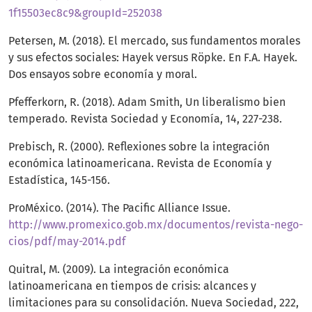
1f15503ec8c9&groupId=252038
Petersen, M. (2018). El mercado, sus fundamentos morales
y sus efectos sociales: Hayek versus Röpke. En F.A. Hayek.
Dos ensayos sobre economía y moral.
Pfefferkorn, R. (2018). Adam Smith, Un liberalismo bien
temperado. Revista Sociedad y Economía, 14, 227-238.
Prebisch, R. (2000). Reflexiones sobre la integración
económica latinoamericana. Revista de Economía y
Estadística, 145-156.
ProMéxico. (2014). The Pacific Alliance Issue.
http://www.promexico.gob.mx/documentos/revista-nego-
cios/pdf/may-2014.pdf
Quitral, M. (2009). La integración económica
latinoamericana en tiempos de crisis: alcances y
limitaciones para su consolidación. Nueva Sociedad, 222,