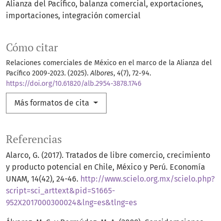
Alianza del Pacífico
balanza comercial
exportaciones
importaciones
integración comercial
Cómo citar
Relaciones comerciales de México en el marco de la Alianza del
Pacífico 2009-2023. (2025).
Albores
,
4
(7), 72-94.
https://doi.org/10.61820/alb.2954-3878.1746
Más formatos de cita
Referencias
Alarco, G. (2017). Tratados de libre comercio, crecimiento
y producto potencial en Chile, México y Perú. Economía
UNAM, 14(42), 24-46.
http://www.scielo.org.mx/scielo.php?
script=sci_arttext&pid=S1665-
952X2017000300024&lng=es&tlng=es