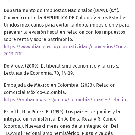
Departamento de Impuestos Nacionales (DIAN). (s.f.).
Convenio entre la REPUBLICA DE Colombia y los Estados
Unidos mexicanos para evitar la doble imposición y para
prevenir la evasión fiscal en relación con los impuestos
sobre renta y sobre patrimonio.
https://www.dian.gov.co/normatividad/convenios/Convenio
2013.PDF
De Vroey. (2009). El liberalismo económico y la crisis.
Lecturas de Economía, 70, 14-29.
Embajada de México en Colombia. (2023). Relación
comercial México-Colombia.
https://embamex.sre.gob.mx/colombia/images/relacionbilateral/EconomiayComercio.pdf
Escaith, H. y Pérez, E. (1999). Los países pequeños y la
integración hemisférica. En A. De la Reza y R. Conde
(coords.), Nuevas dimensiones de la integración. Del
TLCAN al regionalismo hemisférico. Plaza y Valdés