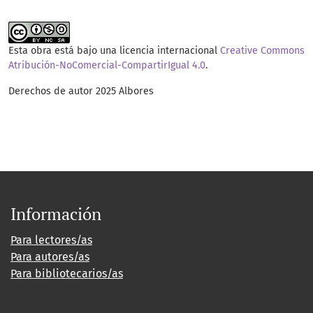
Esta obra está bajo una licencia internacional
Creative Commons
Atribución-NoComercial-CompartirIgual 4.0
.
Derechos de autor 2025 Albores
Información
Para lectores/as
Para autores/as
Para bibliotecarios/as