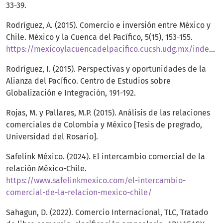
33-39.
Rodríguez, A. (2015). Comercio e inversión entre México y
Chile. México y la Cuenca del Pacífico, 5(15), 153-155.
https://mexicoylacuencadelpacifico.cucsh.udg.mx/index.php/mc/article/view/153/155
Rodríguez, I. (2015). Perspectivas y oportunidades de la
Alianza del Pacífico. Centro de Estudios sobre
Globalización e Integración, 191-192.
Rojas, M. y Pallares, M.P. (2015). Análisis de las relaciones
comerciales de Colombia y México [Tesis de pregrado,
Universidad del Rosario].
Safelink México. (2024). El intercambio comercial de la
relación México-Chile.
https://www.safelinkmexico.com/el-intercambio-
comercial-de-la-relacion-mexico-chile/
Sahagun, D. (2022). Comercio Internacional, TLC, Tratado