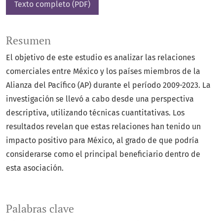
Texto completo (PDF)
Resumen
El objetivo de este estudio es analizar las relaciones
comerciales entre México y los países miembros de la
Alianza del Pacífico (AP) durante el período 2009-2023. La
investigación se llevó a cabo desde una perspectiva
descriptiva, utilizando técnicas cuantitativas. Los
resultados revelan que estas relaciones han tenido un
impacto positivo para México, al grado de que podría
considerarse como el principal beneficiario dentro de
esta asociación.
Palabras clave