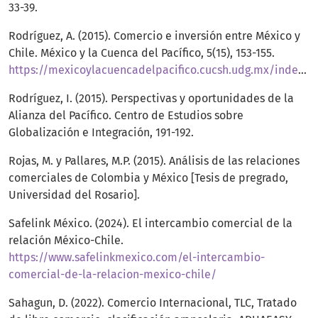
33-39.
Rodríguez, A. (2015). Comercio e inversión entre México y
Chile. México y la Cuenca del Pacífico, 5(15), 153-155.
https://mexicoylacuencadelpacifico.cucsh.udg.mx/index.php/mc/article/view/153/155
Rodríguez, I. (2015). Perspectivas y oportunidades de la
Alianza del Pacífico. Centro de Estudios sobre
Globalización e Integración, 191-192.
Rojas, M. y Pallares, M.P. (2015). Análisis de las relaciones
comerciales de Colombia y México [Tesis de pregrado,
Universidad del Rosario].
Safelink México. (2024). El intercambio comercial de la
relación México-Chile.
https://www.safelinkmexico.com/el-intercambio-
comercial-de-la-relacion-mexico-chile/
Sahagun, D. (2022). Comercio Internacional, TLC, Tratado