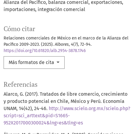
Alianza del Pacífico
balanza comercial
exportaciones
importaciones
integración comercial
Cómo citar
Relaciones comerciales de México en el marco de la Alianza del
Pacífico 2009-2023. (2025).
Albores
,
4
(7), 72-94.
https://doi.org/10.61820/alb.2954-3878.1746
Más formatos de cita
Referencias
Alarco, G. (2017). Tratados de libre comercio, crecimiento
y producto potencial en Chile, México y Perú. Economía
UNAM, 14(42), 24-46.
http://www.scielo.org.mx/scielo.php?
script=sci_arttext&pid=S1665-
952X2017000300024&lng=es&tlng=es