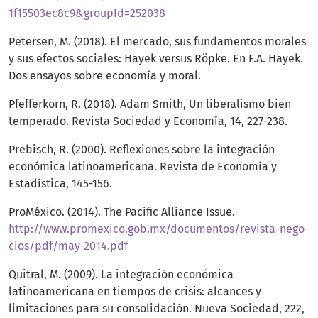
1f15503ec8c9&groupId=252038
Petersen, M. (2018). El mercado, sus fundamentos morales
y sus efectos sociales: Hayek versus Röpke. En F.A. Hayek.
Dos ensayos sobre economía y moral.
Pfefferkorn, R. (2018). Adam Smith, Un liberalismo bien
temperado. Revista Sociedad y Economía, 14, 227-238.
Prebisch, R. (2000). Reflexiones sobre la integración
económica latinoamericana. Revista de Economía y
Estadística, 145-156.
ProMéxico. (2014). The Pacific Alliance Issue.
http://www.promexico.gob.mx/documentos/revista-nego-
cios/pdf/may-2014.pdf
Quitral, M. (2009). La integración económica
latinoamericana en tiempos de crisis: alcances y
limitaciones para su consolidación. Nueva Sociedad, 222,