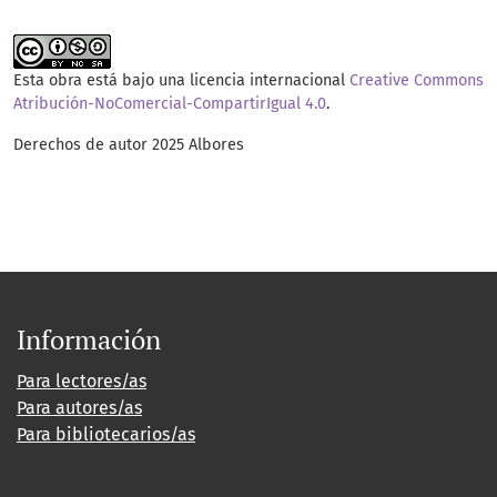
Esta obra está bajo una licencia internacional
Creative Commons
Atribución-NoComercial-CompartirIgual 4.0
.
Derechos de autor 2025 Albores
Información
Para lectores/as
Para autores/as
Para bibliotecarios/as