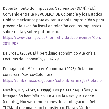
Departamento de Impuestos Nacionales (DIAN). (s.f.).
Convenio entre la REPUBLICA DE Colombia y los Estados
Unidos mexicanos para evitar la doble imposición y para
prevenir la evasión fiscal en relación con los impuestos
sobre renta y sobre patrimonio.
https://www.dian.gov.co/normatividad/convenios/Convenio
2013.PDF
De Vroey. (2009). El liberalismo económico y la crisis.
Lecturas de Economía, 70, 14-29.
Embajada de México en Colombia. (2023). Relación
comercial México-Colombia.
https://embamex.sre.gob.mx/colombia/images/relacionbilateral/EconomiayComercio.pdf
Escaith, H. y Pérez, E. (1999). Los países pequeños y la
integración hemisférica. En A. De la Reza y R. Conde
(coords.), Nuevas dimensiones de la integración. Del
TLCAN al regionalismo hemisférico. Plaza y Valdés