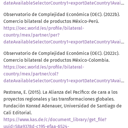
dateAvailableSelectorCountry1=exportDateCountry1Available16&dynamicBilateralTradeSelector=year2020
Observatorio de Complejidad Económica (OEC). (2022b).
Comercio bilateral de productos México-Perú.
https://oec.world/es/profile/bilateral-
country/mex/partner/per?
dateAvailableSelectorCountry1=exportDateCountry1Available16&dynamicBilateralTradeSelector=year2020
Observatorio de Complejidad Económica (OEC). (2022c).
Comercio bilateral de productos México-Colombia.
https://oec.world/es/profile/bilateral-
country/mex/partner/col?
dateAvailableSelectorCountry1=exportDateCountry1Available16&dynamicBilateralTradeSelector=year2020
Pastrana, E. (2015). La Alianza del Pacífico: de cara a los
proyectos regionales y las transformaciones globales.
Fundación Konrad Adenauer, Universidad de Santiago de
Cali Editorial.
https://www.kas.de/c/document_library/get_file?
uuid=58a9378d-c195-efaa-6524-