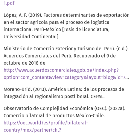
1.pdf
López, A. F. (2019). Factores determinantes de exportación
en el sector agrícola para el proceso de logística
internacional Perú-México [Tesis de licenciatura,
Universidad Continental].
Ministerio de Comercio Exterior y Turismo del Perú. (n.d.).
Acuerdos Comerciales del Perú. Recuperado el 9 de
octubre de 2018 de
http://www.acuerdoscomerciales.gob.pe/index.php?
option=com_content&view=category&layout=blog&id=75&Itemid=98
Moreno-Brid. (2013). América Latina: de los procesos de
integración al regionalismo postliberal. CEPAL.
Observatorio de Complejidad Económica (OEC). (2022a).
Comercio bilateral de productos México-Chile.
https://oec.world/es/profile/bilateral-
country/mex/partner/chl?