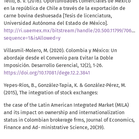
Tello, B. V. (2016). Oportunidades comerciales de México
en la república de Chile a través de la exportación de
carne bovina deshuesada [Tesis de licenciatura,
Universidad Autónoma del Estado de México].
http://ri.uaemex.mx/bitstream/handle/20.500.11799/70
sequence=1&isAllowed=y
Villasmil-Molero, M. (2020). Colombia y México: Un
abordaje desde el Convenio para Evitar la Doble
Imposición. Desarrollo Gerencial, 12(2), 1-26.
https://doi.org/10.17081/dege.12.2.3841
Yepes-Ríos, B., González-Tapia, K. & González-Pérez, M.
(2015), The integration of stock exchanges:
the case of the Latin American Integrated Market (MILA)
and its impact on ownership and internationalization
status in Colombian brokerage frms, Journal of Economics,
Finance and Ad- ministrative Science, 20(39).