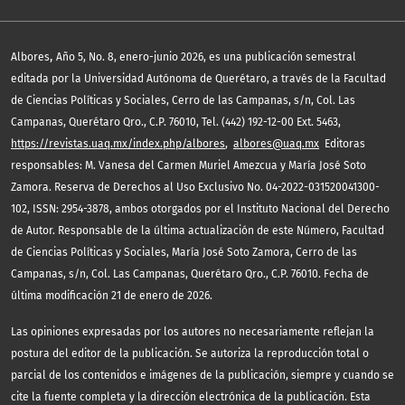
,
Albores
Año 5, No. 8, enero-junio 2026, es una publicación semestral
editada por la Universidad Autónoma de Querétaro, a través de la Facultad
de Ciencias Políticas y Sociales, Cerro de las Campanas, s/n, Col. Las
Campanas, Querétaro Qro., C.P. 76010, Tel. (442) 192-12-00 Ext. 5463,
https://revistas.uaq.mx/index.php/albores
,
albores@uaq.mx
Editoras
responsables: M. Vanesa del Carmen Muriel Amezcua y María José Soto
Zamora. Reserva de Derechos al Uso Exclusivo No. 04-2022-031520041300-
102, ISSN: 2954-3878, ambos otorgados por el Instituto Nacional del Derecho
de Autor. Responsable de la última actualización de este Número, Facultad
de Ciencias Políticas y Sociales, María José Soto Zamora, Cerro de las
Campanas, s/n, Col. Las Campanas, Querétaro Qro., C.P. 76010. Fecha de
última modificación 21 de enero de 2026.
Las opiniones expresadas por los autores no necesariamente reflejan la
postura del editor de la publicación. Se autoriza la reproducción total o
parcial de los contenidos e imágenes de la publicación, siempre y cuando se
cite la fuente completa y la dirección electrónica de la publicación. Esta