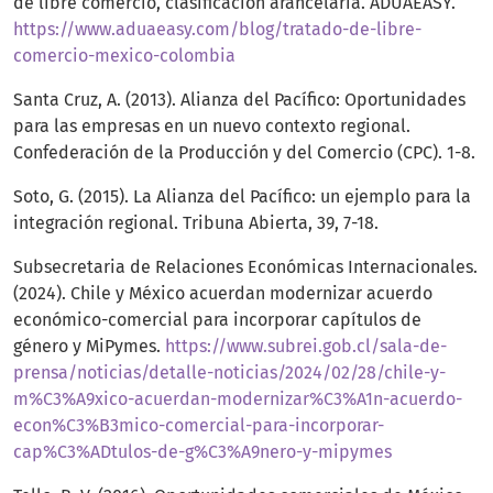
de libre comercio, clasificación arancelaria. ADUAEASY.
https://www.aduaeasy.com/blog/tratado-de-libre-
comercio-mexico-colombia
Santa Cruz, A. (2013). Alianza del Pacífico: Oportunidades
para las empresas en un nuevo contexto regional.
Confederación de la Producción y del Comercio (CPC). 1-8.
Soto, G. (2015). La Alianza del Pacífico: un ejemplo para la
integración regional. Tribuna Abierta, 39, 7-18.
Subsecretaria de Relaciones Económicas Internacionales.
(2024). Chile y México acuerdan modernizar acuerdo
económico-comercial para incorporar capítulos de
género y MiPymes.
https://www.subrei.gob.cl/sala-de-
prensa/noticias/detalle-noticias/2024/02/28/chile-y-
m%C3%A9xico-acuerdan-modernizar%C3%A1n-acuerdo-
econ%C3%B3mico-comercial-para-incorporar-
cap%C3%ADtulos-de-g%C3%A9nero-y-mipymes