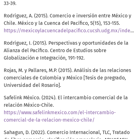
33-39.
Rodríguez, A. (2015). Comercio e inversión entre México y
Chile. México y la Cuenca del Pacífico, 5(15), 153-155.
https://mexicoylacuencadelpacifico.cucsh.udg.mx/index.php/mc/article/view/153/155
Rodríguez, I. (2015). Perspectivas y oportunidades de la
Alianza del Pacífico. Centro de Estudios sobre
Globalización e Integración, 191-192.
Rojas, M. y Pallares, M.P. (2015). Análisis de las relaciones
comerciales de Colombia y México [Tesis de pregrado,
Universidad del Rosario].
Safelink México. (2024). El intercambio comercial de la
relación México-Chile.
https://www.safelinkmexico.com/el-intercambio-
comercial-de-la-relacion-mexico-chile/
Sahagun, D. (2022). Comercio Internacional, TLC, Tratado