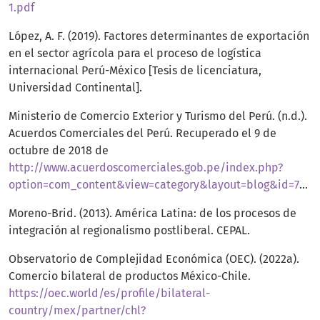
1.pdf
López, A. F. (2019). Factores determinantes de exportación
en el sector agrícola para el proceso de logística
internacional Perú-México [Tesis de licenciatura,
Universidad Continental].
Ministerio de Comercio Exterior y Turismo del Perú. (n.d.).
Acuerdos Comerciales del Perú. Recuperado el 9 de
octubre de 2018 de
http://www.acuerdoscomerciales.gob.pe/index.php?
option=com_content&view=category&layout=blog&id=75&Itemid=98
Moreno-Brid. (2013). América Latina: de los procesos de
integración al regionalismo postliberal. CEPAL.
Observatorio de Complejidad Económica (OEC). (2022a).
Comercio bilateral de productos México-Chile.
https://oec.world/es/profile/bilateral-
country/mex/partner/chl?