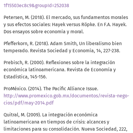
1f15503ec8c9&groupId=252038
Petersen, M. (2018). El mercado, sus fundamentos morales
y sus efectos sociales: Hayek versus Röpke. En F.A. Hayek.
Dos ensayos sobre economía y moral.
Pfefferkorn, R. (2018). Adam Smith, Un liberalismo bien
temperado. Revista Sociedad y Economía, 14, 227-238.
Prebisch, R. (2000). Reflexiones sobre la integración
económica latinoamericana. Revista de Economía y
Estadística, 145-156.
ProMéxico. (2014). The Pacific Alliance Issue.
http://www.promexico.gob.mx/documentos/revista-nego-
cios/pdf/may-2014.pdf
Quitral, M. (2009). La integración económica
latinoamericana en tiempos de crisis: alcances y
limitaciones para su consolidación. Nueva Sociedad, 222,