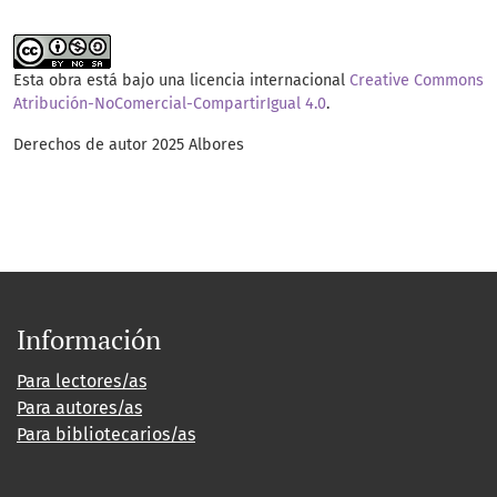
Esta obra está bajo una licencia internacional
Creative Commons
Atribución-NoComercial-CompartirIgual 4.0
.
Derechos de autor 2025 Albores
Información
Para lectores/as
Para autores/as
Para bibliotecarios/as