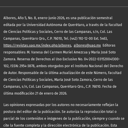
,
Albores
Año 5, No. 8, enero-junio 2026, es una publicación semestral
editada por la Universidad Autónoma de Querétaro, a través de la Facultad
de Ciencias Políticas y Sociales, Cerro de las Campanas, s/n, Col. Las
Campanas, Querétaro Qro., C.P. 76010, Tel. (442) 192-12-00 Ext. 5463,
https://revistas.uaq.mx/index.php/albores
,
albores@uaq.mx
Editoras
responsables: M. Vanesa del Carmen Muriel Amezcua y María José Soto
Zamora. Reserva de Derechos al Uso Exclusivo No. 04-2022-031520041300-
102, ISSN: 2954-3878, ambos otorgados por el Instituto Nacional del Derecho
de Autor. Responsable de la última actualización de este Número, Facultad
de Ciencias Políticas y Sociales, María José Soto Zamora, Cerro de las
Campanas, s/n, Col. Las Campanas, Querétaro Qro., C.P. 76010. Fecha de
última modificación 21 de enero de 2026.
Las opiniones expresadas por los autores no necesariamente reflejan la
postura del editor de la publicación. Se autoriza la reproducción total o
parcial de los contenidos e imágenes de la publicación, siempre y cuando se
cite la fuente completa y la dirección electrónica de la publicación. Esta