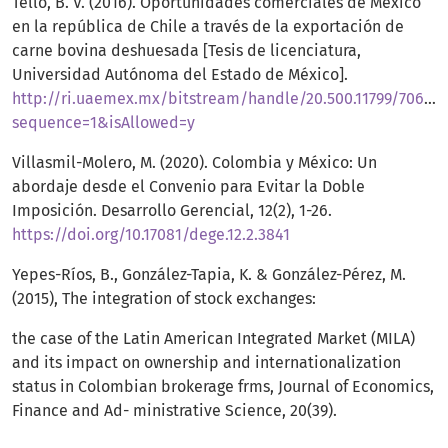
Tello, B. V. (2016). Oportunidades comerciales de México
en la república de Chile a través de la exportación de
carne bovina deshuesada [Tesis de licenciatura,
Universidad Autónoma del Estado de México].
http://ri.uaemex.mx/bitstream/handle/20.500.11799/70
sequence=1&isAllowed=y
Villasmil-Molero, M. (2020). Colombia y México: Un
abordaje desde el Convenio para Evitar la Doble
Imposición. Desarrollo Gerencial, 12(2), 1-26.
https://doi.org/10.17081/dege.12.2.3841
Yepes-Ríos, B., González-Tapia, K. & González-Pérez, M.
(2015), The integration of stock exchanges:
the case of the Latin American Integrated Market (MILA)
and its impact on ownership and internationalization
status in Colombian brokerage frms, Journal of Economics,
Finance and Ad- ministrative Science, 20(39).