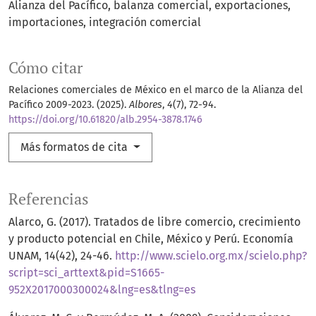
Alianza del Pacífico
balanza comercial
exportaciones
importaciones
integración comercial
Cómo citar
Relaciones comerciales de México en el marco de la Alianza del
Pacífico 2009-2023. (2025).
Albores
,
4
(7), 72-94.
https://doi.org/10.61820/alb.2954-3878.1746
Más formatos de cita
Referencias
Alarco, G. (2017). Tratados de libre comercio, crecimiento
y producto potencial en Chile, México y Perú. Economía
UNAM, 14(42), 24-46.
http://www.scielo.org.mx/scielo.php?
script=sci_arttext&pid=S1665-
952X2017000300024&lng=es&tlng=es