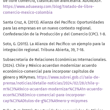
de libre comercio, clasificación arancelaria. ADUAEASY.
https://www.aduaeasy.com/blog/tratado-de-libre-
comercio-mexico-colombia
Santa Cruz, A. (2013). Alianza del Pacífico: Oportunidades
para las empresas en un nuevo contexto regional.
Confederación de la Producción y del Comercio (CPC). 1-8.
Soto, G. (2015). La Alianza del Pacífico: un ejemplo para la
integración regional. Tribuna Abierta, 39, 7-18.
Subsecretaria de Relaciones Económicas Internacionales.
(2024). Chile y México acuerdan modernizar acuerdo
económico-comercial para incorporar capítulos de
género y MiPymes.
https://www.subrei.gob.cl/sala-de-
prensa/noticias/detalle-noticias/2024/02/28/chile-y-
m%C3%A9xico-acuerdan-modernizar%C3%A1n-acuerdo-
econ%C3%B3mico-comercial-para-incorporar-
cap%C3%ADtulos-de-g%C3%A9nero-y-mipymes