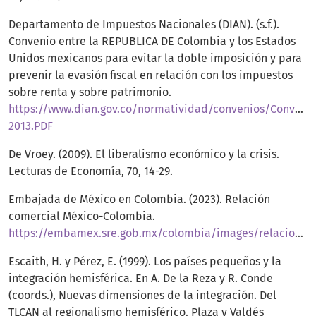
Departamento de Impuestos Nacionales (DIAN). (s.f.).
Convenio entre la REPUBLICA DE Colombia y los Estados
Unidos mexicanos para evitar la doble imposición y para
prevenir la evasión fiscal en relación con los impuestos
sobre renta y sobre patrimonio.
https://www.dian.gov.co/normatividad/convenios/Convenio
2013.PDF
De Vroey. (2009). El liberalismo económico y la crisis.
Lecturas de Economía, 70, 14-29.
Embajada de México en Colombia. (2023). Relación
comercial México-Colombia.
https://embamex.sre.gob.mx/colombia/images/relacionbilateral/EconomiayComercio.pdf
Escaith, H. y Pérez, E. (1999). Los países pequeños y la
integración hemisférica. En A. De la Reza y R. Conde
(coords.), Nuevas dimensiones de la integración. Del
TLCAN al regionalismo hemisférico. Plaza y Valdés