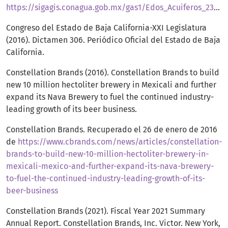
https://sigagis.conagua.gob.mx/gas1/Edos_Acuiferos_23/BajaCalifornia/DR_0210.pdf
Congreso del Estado de Baja California-XXI Legislatura
(2016). Dictamen 306. Periódico Oficial del Estado de Baja
California.
Constellation Brands (2016). Constellation Brands to build
new 10 million hectoliter brewery in Mexicali and further
expand its Nava Brewery to fuel the continued industry-
leading growth of its beer business.
Constellation Brands. Recuperado el 26 de enero de 2016
de
https://www.cbrands.com/news/articles/constellation-
brands-to-build-new-10-million-hectoliter-brewery-in-
mexicali-mexico-and-further-expand-its-nava-brewery-
to-fuel-the-continued-industry-leading-growth-of-its-
beer-business
Constellation Brands (2021). Fiscal Year 2021 Summary
Annual Report. Constellation Brands, Inc. Victor. New York,