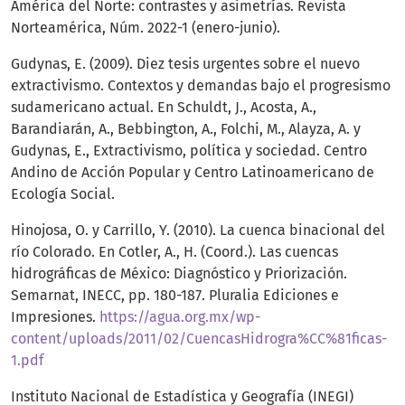
América del Norte: contrastes y asimetrías. Revista
Norteamérica, Núm. 2022-1 (enero-junio).
Gudynas, E. (2009). Diez tesis urgentes sobre el nuevo
extractivismo. Contextos y demandas bajo el progresismo
sudamericano actual. En Schuldt, J., Acosta, A.,
Barandiarán, A., Bebbington, A., Folchi, M., Alayza, A. y
Gudynas, E., Extractivismo, política y sociedad. Centro
Andino de Acción Popular y Centro Latinoamericano de
Ecología Social.
Hinojosa, O. y Carrillo, Y. (2010). La cuenca binacional del
río Colorado. En Cotler, A., H. (Coord.). Las cuencas
hidrográficas de México: Diagnóstico y Priorización.
Semarnat, INECC, pp. 180-187. Pluralia Ediciones e
Impresiones.
https://agua.org.mx/wp-
content/uploads/2011/02/CuencasHidrogra%CC%81ficas-
1.pdf
Instituto Nacional de Estadística y Geografía (INEGI)