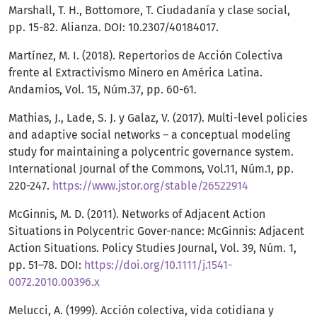
Marshall, T. H., Bottomore, T. Ciudadanía y clase social,
pp. 15-82. Alianza. DOI: 10.2307/40184017.
Martínez, M. I. (2018). Repertorios de Acción Colectiva
frente al Extractivismo Minero en América Latina.
Andamios, Vol. 15, Núm.37, pp. 60-61.
Mathias, J., Lade, S. J. y Galaz, V. (2017). Multi-level policies
and adaptive social networks – a conceptual modeling
study for maintaining a polycentric governance system.
International Journal of the Commons, Vol.11, Núm.1, pp.
220-247.
https://www.jstor.org/stable/26522914
McGinnis, M. D. (2011). Networks of Adjacent Action
Situations in Polycentric Gover-nance: McGinnis: Adjacent
Action Situations. Policy Studies Journal, Vol. 39, Núm. 1,
pp. 51–78. DOI:
https://doi.org/10.1111/j.1541-
0072.2010.00396.x
Melucci, A. (1999). Acción colectiva, vida cotidiana y