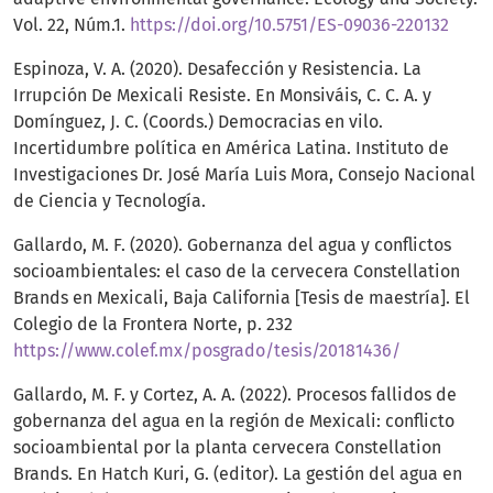
Vol. 22, Núm.1.
https://doi.org/10.5751/ES-09036-220132
Espinoza, V. A. (2020). Desafección y Resistencia. La
Irrupción De Mexicali Resiste. En Monsiváis, C. C. A. y
Domínguez, J. C. (Coords.) Democracias en vilo.
Incertidumbre política en América Latina. Instituto de
Investigaciones Dr. José María Luis Mora, Consejo Nacional
de Ciencia y Tecnología.
Gallardo, M. F. (2020). Gobernanza del agua y conflictos
socioambientales: el caso de la cervecera Constellation
Brands en Mexicali, Baja California [Tesis de maestría]. El
Colegio de la Frontera Norte, p. 232
https://www.colef.mx/posgrado/tesis/20181436/
Gallardo, M. F. y Cortez, A. A. (2022). Procesos fallidos de
gobernanza del agua en la región de Mexicali: conflicto
socioambiental por la planta cervecera Constellation
Brands. En Hatch Kuri, G. (editor). La gestión del agua en