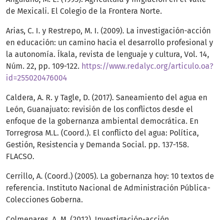
de Mexicali. El Colegio de la Frontera Norte.
Arias, C. I. y Restrepo, M. I. (2009). La investigación-acción
en educación: un camino hacia el desarrollo profesional y
la autonomía. Íkala, revista de lenguaje y cultura, Vol. 14,
Núm. 22, pp. 109-122.
https://www.redalyc.org/articulo.oa?
id=255020476004
Caldera, A. R. y Tagle, D. (2017). Saneamiento del agua en
León, Guanajuato: revisión de los conflictos desde el
enfoque de la gobernanza ambiental democrática. En
Torregrosa M.L. (Coord.). El conflicto del agua: Política,
Gestión, Resistencia y Demanda Social. pp. 137-158.
FLACSO.
Cerrillo, A. (Coord.) (2005). La gobernanza hoy: 10 textos de
referencia. Instituto Nacional de Administración Pública-
Colecciones Goberna.
Colmenares, A. M. (2012). Investigación-acción