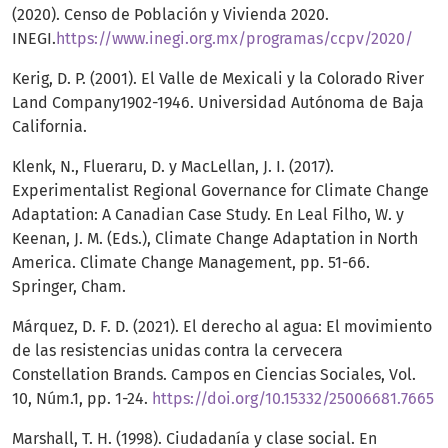
(2020). Censo de Población y Vivienda 2020.
INEGI.
https://www.inegi.org.mx/programas/ccpv/2020/
Kerig, D. P. (2001). El Valle de Mexicali y la Colorado River
Land Company1902-1946. Universidad Autónoma de Baja
California.
Klenk, N., Flueraru, D. y MacLellan, J. I. (2017).
Experimentalist Regional Governance for Climate Change
Adaptation: A Canadian Case Study. En Leal Filho, W. y
Keenan, J. M. (Eds.), Climate Change Adaptation in North
America. Climate Change Management, pp. 51-66.
Springer, Cham.
Márquez, D. F. D. (2021). El derecho al agua: El movimiento
de las resistencias unidas contra la cervecera
Constellation Brands. Campos en Ciencias Sociales, Vol.
10, Núm.1, pp. 1-24.
https://doi.org/10.15332/25006681.7665
Marshall, T. H. (1998). Ciudadanía y clase social. En