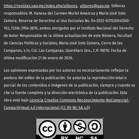
https://revistas.uaq.mx/index.php/albores
,
albores@uaq.mx
Editoras
responsables: M. Vanesa del Carmen Muriel Amezcua y María José Soto
Zamora. Reserva de Derechos al Uso Exclusivo No. 04-2022-031520041300-
102, ISSN: 2954-3878, ambos otorgados por el Instituto Nacional del Derecho
de Autor. Responsable de la última actualización de este Número, Facultad
de Ciencias Políticas y Sociales, María José Soto Zamora, Cerro de las
Campanas, s/n, Col. Las Campanas, Querétaro Qro., C.P. 76010. Fecha de
última modificación 21 de enero de 2026.
Las opiniones expresadas por los autores no necesariamente reflejan la
postura del editor de la publicación. Se autoriza la reproducción total o
parcial de los contenidos e imágenes de la publicación, siempre y cuando se
cite la fuente completa y la dirección electrónica de la publicación. Esta
obra está bajo
Licencia Creative Commons Reconocimiento-NoComercial-
CompartirIgual 4.0 Internacional (CC BY-NC-SA 4.0)