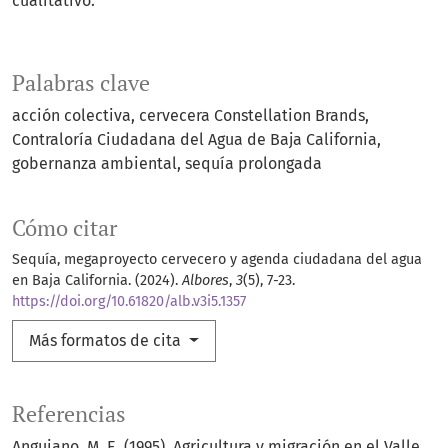
cualitativo.
Palabras clave
acción colectiva
cervecera Constellation Brands
Contraloría Ciudadana del Agua de Baja California
gobernanza ambiental
sequía prolongada
Cómo citar
Sequía, megaproyecto cervecero y agenda ciudadana del agua
en Baja California. (2024).
Albores
,
3
(5), 7-23.
https://doi.org/10.61820/alb.v3i5.1357
Más formatos de cita
Referencias
Anguiano, M. E. (1995). Agricultura y migración en el Valle