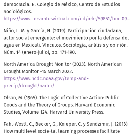
democracia. El Colegio de México, Centro de Estudios
Sociológicos.
https://www.cervantesvirtual.com/nd/ark:/59851/bmc0924292
Niño, L. M. y García, N. (2019). Participación ciudadana,
actor social emergente: el movimiento por la defensa del
agua en Mexicali. Vínculos. Sociología, análisis y opinión.
Núm. 14 (enero-julio), pp. 171-190.
North America Drought Monitor (2023). North American
Drought Monitor –15 March 2022.
https://www.ncdc.noaa.gov/temp-and-
precip/drought/nadm/
Olson, M. (1965). The Logic of Collective Action: Public
Goods and the Theory of Groups. Harvard Economic
Studies, Volume 124. Harvard University Press.
Pahl-Wostl, C., Becker, G., Knieper, C. y Sendzimir, J. (2013).
How multilevel socie-tal learning processes facilitate