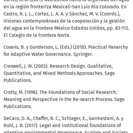
en la región fronteriza Mexicali-San Luis Río Colorado. En
Castro, R. J. L., Cortez, L. A. A. y Sánchez, M. V. (Coords.),
Visiones contemporáneas de la cooperación y la gestión
del agua en la Frontera México-Estados Unidos, pp. 83-112.
El Colegio de la Frontera Norte.
Cosens, B. y Gunderson, L. (Eds.) (2018). Practical Panarchy
for Adaptive Water Governance. Springer.
Creswell, J. W. (2003). Research Design. Qualitative,
Quantitative, and Mixed Methods Approaches. Sage
Publications.
Crotty, M. (1998). The Foundations of Social Research.
Meaning and Perspective in the Re-search Process. Sage
Publications.
DeCaro, D. A., Chaffin, B. C., Schlager, E., Garmestani, A. y
Ruhl, J. B. (2017). Legal and institutional foundations of
adaptive environmental governance. Ecology and Society.