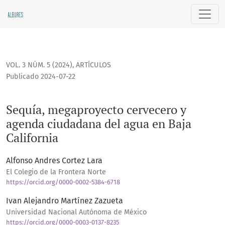
Sequía, megaproyecto cervecero y agenda ciudadana del ag
VOL. 3 NÚM. 5 (2024)
,
ARTÍCULOS
Publicado 2024-07-22
Sequía, megaproyecto cervecero y
agenda ciudadana del agua en Baja
California
Alfonso Andres Cortez Lara
El Colegio de la Frontera Norte
https://orcid.org/0000-0002-5384-6718
Ivan Alejandro Martínez Zazueta
Universidad Nacional Autónoma de México
https://orcid.org/0000-0003-0137-8235