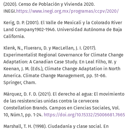
(2020). Censo de Población y Vivienda 2020.
INEGI.
https://www.inegi.org.mx/programas/ccpv/2020/
Kerig, D. P. (2001). El Valle de Mexicali y la Colorado River
Land Company1902-1946. Universidad Autónoma de Baja
California.
Klenk, N., Flueraru, D. y MacLellan, J. I. (2017).
Experimentalist Regional Governance for Climate Change
Adaptation: A Canadian Case Study. En Leal Filho, W. y
Keenan, J. M. (Eds.), Climate Change Adaptation in North
America. Climate Change Management, pp. 51-66.
Springer, Cham.
Márquez, D. F. D. (2021). El derecho al agua: El movimiento
de las resistencias unidas contra la cervecera
Constellation Brands. Campos en Ciencias Sociales, Vol.
10, Núm.1, pp. 1-24.
https://doi.org/10.15332/25006681.7665
Marshall, T. H. (1998). Ciudadanía y clase social. En