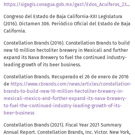
https://sigagis.conagua.gob.mx/gas1/Edos_Acuiferos_23/BajaCalifornia/DR_0210.pdf
Congreso del Estado de Baja California-XXI Legislatura
(2016). Dictamen 306. Periódico Oficial del Estado de Baja
California.
Constellation Brands (2016). Constellation Brands to build
new 10 million hectoliter brewery in Mexicali and further
expand its Nava Brewery to fuel the continued industry-
leading growth of its beer business.
Constellation Brands. Recuperado el 26 de enero de 2016
de
https://www.cbrands.com/news/articles/constellation-
brands-to-build-new-10-million-hectoliter-brewery-in-
mexicali-mexico-and-further-expand-its-nava-brewery-
to-fuel-the-continued-industry-leading-growth-of-its-
beer-business
Constellation Brands (2021). Fiscal Year 2021 Summary
Annual Report. Constellation Brands, Inc. Victor. New York,