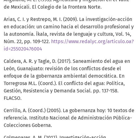
de Mexicali. El Colegio de la Frontera Norte.
Arias, C. I. y Restrepo, M. I. (2009). La investigación-acción
en educación: un camino hacia el desarrollo profesional y
la autonomía. Íkala, revista de lenguaje y cultura, Vol. 14,
Núm. 22, pp. 109-122.
https://www.redalyc.org/articulo.oa?
id=255020476004
Caldera, A. R. y Tagle, D. (2017). Saneamiento del agua en
León, Guanajuato: revisión de los conflictos desde el
enfoque de la gobernanza ambiental democrática. En
Torregrosa M.L. (Coord.). El conflicto del agua: Política,
Gestión, Resistencia y Demanda Social. pp. 137-158.
FLACSO.
Cerrillo, A. (Coord.) (2005). La gobernanza hoy: 10 textos de
referencia. Instituto Nacional de Administración Pública-
Colecciones Goberna.
Colmenares, A. M. (2012). Investigación-acción