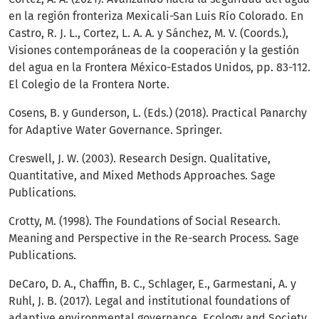
en la región fronteriza Mexicali-San Luis Río Colorado. En
Castro, R. J. L., Cortez, L. A. A. y Sánchez, M. V. (Coords.),
Visiones contemporáneas de la cooperación y la gestión
del agua en la Frontera México-Estados Unidos, pp. 83-112.
El Colegio de la Frontera Norte.
Cosens, B. y Gunderson, L. (Eds.) (2018). Practical Panarchy
for Adaptive Water Governance. Springer.
Creswell, J. W. (2003). Research Design. Qualitative,
Quantitative, and Mixed Methods Approaches. Sage
Publications.
Crotty, M. (1998). The Foundations of Social Research.
Meaning and Perspective in the Re-search Process. Sage
Publications.
DeCaro, D. A., Chaffin, B. C., Schlager, E., Garmestani, A. y
Ruhl, J. B. (2017). Legal and institutional foundations of
adaptive environmental governance. Ecology and Society.