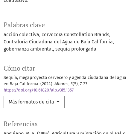
cualitativo.
Palabras clave
acción colectiva
cervecera Constellation Brands
Contraloría Ciudadana del Agua de Baja California
gobernanza ambiental
sequía prolongada
Cómo citar
Sequía, megaproyecto cervecero y agenda ciudadana del agua
en Baja California. (2024).
Albores
,
3
(5), 7-23.
https://doi.org/10.61820/alb.v3i5.1357
Más formatos de cita
Referencias
Anguiano, M. E. (1995). Agricultura y migración en el Valle