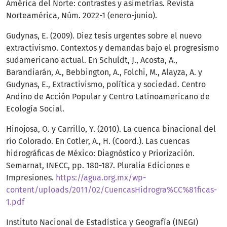
América del Norte: contrastes y asimetrías. Revista
Norteamérica, Núm. 2022-1 (enero-junio).
Gudynas, E. (2009). Diez tesis urgentes sobre el nuevo
extractivismo. Contextos y demandas bajo el progresismo
sudamericano actual. En Schuldt, J., Acosta, A.,
Barandiarán, A., Bebbington, A., Folchi, M., Alayza, A. y
Gudynas, E., Extractivismo, política y sociedad. Centro
Andino de Acción Popular y Centro Latinoamericano de
Ecología Social.
Hinojosa, O. y Carrillo, Y. (2010). La cuenca binacional del
río Colorado. En Cotler, A., H. (Coord.). Las cuencas
hidrográficas de México: Diagnóstico y Priorización.
Semarnat, INECC, pp. 180-187. Pluralia Ediciones e
Impresiones.
https://agua.org.mx/wp-
content/uploads/2011/02/CuencasHidrogra%CC%81ficas-
1.pdf
Instituto Nacional de Estadística y Geografía (INEGI)