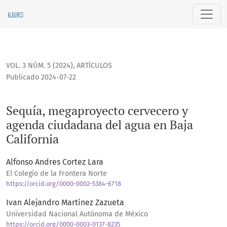
Sequía, megaproyecto cervecero y agenda ciudadana del ag
VOL. 3 NÚM. 5 (2024)
,
ARTÍCULOS
Publicado 2024-07-22
Sequía, megaproyecto cervecero y
agenda ciudadana del agua en Baja
California
Alfonso Andres Cortez Lara
El Colegio de la Frontera Norte
https://orcid.org/0000-0002-5384-6718
Ivan Alejandro Martínez Zazueta
Universidad Nacional Autónoma de México
https://orcid.org/0000-0003-0137-8235