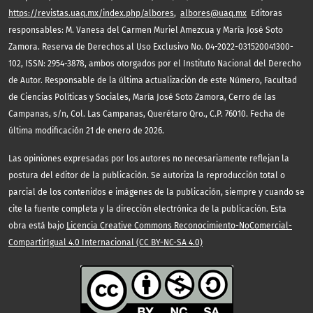
https://revistas.uaq.mx/index.php/albores
,
albores@uaq.mx
Editoras
responsables: M. Vanesa del Carmen Muriel Amezcua y María José Soto
Zamora. Reserva de Derechos al Uso Exclusivo No. 04-2022-031520041300-
102, ISSN: 2954-3878, ambos otorgados por el Instituto Nacional del Derecho
de Autor. Responsable de la última actualización de este Número, Facultad
de Ciencias Políticas y Sociales, María José Soto Zamora, Cerro de las
Campanas, s/n, Col. Las Campanas, Querétaro Qro., C.P. 76010. Fecha de
última modificación 21 de enero de 2026.
Las opiniones expresadas por los autores no necesariamente reflejan la
postura del editor de la publicación. Se autoriza la reproducción total o
parcial de los contenidos e imágenes de la publicación, siempre y cuando se
cite la fuente completa y la dirección electrónica de la publicación. Esta
obra está bajo
Licencia Creative Commons Reconocimiento-NoComercial-
CompartirIgual 4.0 Internacional (CC BY-NC-SA 4.0)