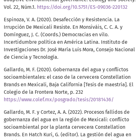
Vol. 22, Núm.1.
https://doi.org/10.5751/ES-09036-220132
Espinoza, V. A. (2020). Desafección y Resistencia. La
Irrupción De Mexicali Resiste. En Monsiváis, C. C. A. y
Domínguez, J. C. (Coords.) Democracias en vilo.
Incertidumbre política en América Latina. Instituto de
Investigaciones Dr. José María Luis Mora, Consejo Nacional
de Ciencia y Tecnología.
Gallardo, M. F. (2020). Gobernanza del agua y conflictos
socioambientales: el caso de la cervecera Constellation
Brands en Mexicali, Baja California [Tesis de maestría]. El
Colegio de la Frontera Norte, p. 232
https://www.colef.mx/posgrado/tesis/20181436/
Gallardo, M. F. y Cortez, A. A. (2022). Procesos fallidos de
gobernanza del agua en la región de Mexicali: conflicto
socioambiental por la planta cervecera Constellation
Brands. En Hatch Kuri, G. (editor). La gestión del agua en