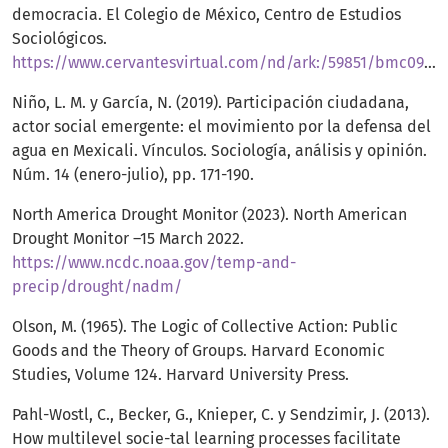
democracia. El Colegio de México, Centro de Estudios
Sociológicos.
https://www.cervantesvirtual.com/nd/ark:/59851/bmc0924292
Niño, L. M. y García, N. (2019). Participación ciudadana,
actor social emergente: el movimiento por la defensa del
agua en Mexicali. Vínculos. Sociología, análisis y opinión.
Núm. 14 (enero-julio), pp. 171-190.
North America Drought Monitor (2023). North American
Drought Monitor –15 March 2022.
https://www.ncdc.noaa.gov/temp-and-
precip/drought/nadm/
Olson, M. (1965). The Logic of Collective Action: Public
Goods and the Theory of Groups. Harvard Economic
Studies, Volume 124. Harvard University Press.
Pahl-Wostl, C., Becker, G., Knieper, C. y Sendzimir, J. (2013).
How multilevel socie-tal learning processes facilitate