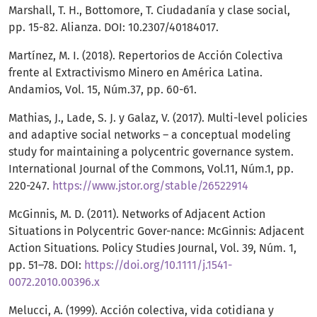
Marshall, T. H., Bottomore, T. Ciudadanía y clase social,
pp. 15-82. Alianza. DOI: 10.2307/40184017.
Martínez, M. I. (2018). Repertorios de Acción Colectiva
frente al Extractivismo Minero en América Latina.
Andamios, Vol. 15, Núm.37, pp. 60-61.
Mathias, J., Lade, S. J. y Galaz, V. (2017). Multi-level policies
and adaptive social networks – a conceptual modeling
study for maintaining a polycentric governance system.
International Journal of the Commons, Vol.11, Núm.1, pp.
220-247.
https://www.jstor.org/stable/26522914
McGinnis, M. D. (2011). Networks of Adjacent Action
Situations in Polycentric Gover-nance: McGinnis: Adjacent
Action Situations. Policy Studies Journal, Vol. 39, Núm. 1,
pp. 51–78. DOI:
https://doi.org/10.1111/j.1541-
0072.2010.00396.x
Melucci, A. (1999). Acción colectiva, vida cotidiana y