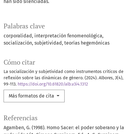
han sido silenciadas.
Palabras clave
corporalidad
interpretación fenomenológica
socialización
subjetividad
teorías hegemónicas
Cómo citar
La socialización y subjetividad como instrumentos críticos de
reflexión sobre las dinámicas de género. (2024).
Albores
,
3
(4),
99-113.
https://doi.org/10.61820/alb.v3i4.1312
Más formatos de cita
Referencias
Agamben, G. (1998). Homo Sacer: el poder soberano y la