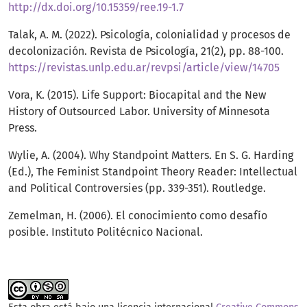
http://dx.doi.org/10.15359/ree.19-1.7
Talak, A. M. (2022). Psicología, colonialidad y procesos de
decolonización. Revista de Psicología, 21(2), pp. 88-100.
https://revistas.unlp.edu.ar/revpsi/article/view/14705
Vora, K. (2015). Life Support: Biocapital and the New
History of Outsourced Labor. University of Minnesota
Press.
Wylie, A. (2004). Why Standpoint Matters. En S. G. Harding
(Ed.), The Feminist Standpoint Theory Reader: Intellectual
and Political Controversies (pp. 339-351). Routledge.
Zemelman, H. (2006). El conocimiento como desafío
posible. Instituto Politécnico Nacional.