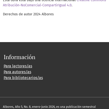
Esta obra está bajo una licencia internacional
Creative Commons
Atribución-NoComercial-CompartirIgual 4.0
.
Derechos de autor 2024 Albores
Información
Para lectores/as
Para autores/as
Para bibliotecarios/as
,
Albores
Año 5, No. 8, enero-junio 2026, es una publicación semestral