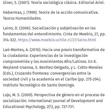
Giner, S. (2001). Teoría sociológica clásica. Editorial Ariel.
Habermas, J. (1999). Teoría de la acción comunicativa.
Taurus Humanidades.
Laino, D. (2006). Socialización y subjetivación en los
fundamentos del entendimiento. Cinta de Moebio, 27, pp.
314-322.
https://www.moebio.uchile.cl/27/laino.html
Laó-Montes, A. (2010). Hacia una praxis transformativa de
la ciudadanía: Experiencias de la investigación
comprometida y los movimientos Afro/Latinos. En K.
Weyland-Usanna, S. Benítez-Delgado, y L. Cotto-Morales
(Eds.), Cruzando fronteras: convergencias entre la
sociedad civil y la academia en el Caribe (pp. 275-294).
Instituto Tecnológico de Santo Domingo.
Lojo, M. S. (2009). Perspectiva de género en el proceso de
socialización. International Journal of Development and
Educational Psychology, 2(1), pp. 727-731.