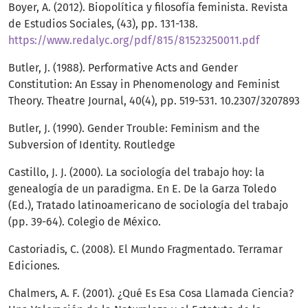
Boyer, A. (2012). Biopolítica y filosofía feminista. Revista
de Estudios Sociales, (43), pp. 131-138.
https://www.redalyc.org/pdf/815/81523250011.pdf
Butler, J. (1988). Performative Acts and Gender
Constitution: An Essay in Phenomenology and Feminist
Theory. Theatre Journal, 40(4), pp. 519-531. 10.2307/3207893
Butler, J. (1990). Gender Trouble: Feminism and the
Subversion of Identity. Routledge
Castillo, J. J. (2000). La sociología del trabajo hoy: la
genealogía de un paradigma. En E. De la Garza Toledo
(Ed.), Tratado latinoamericano de sociología del trabajo
(pp. 39-64). Colegio de México.
Castoriadis, C. (2008). El Mundo Fragmentado. Terramar
Ediciones.
Chalmers, A. F. (2001). ¿Qué Es Esa Cosa Llamada Ciencia?