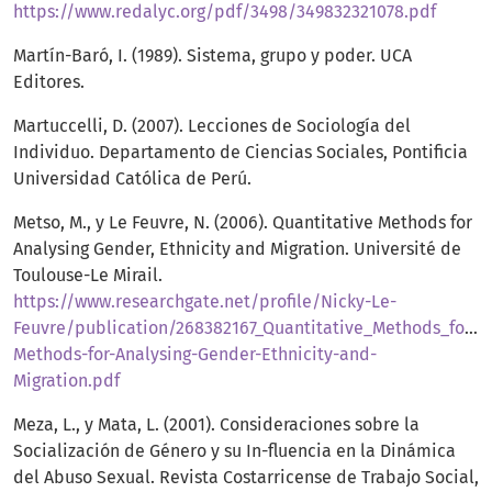
https://www.redalyc.org/pdf/3498/349832321078.pdf
Martín-Baró, I. (1989). Sistema, grupo y poder. UCA
Editores.
Martuccelli, D. (2007). Lecciones de Sociología del
Individuo. Departamento de Ciencias Sociales, Pontificia
Universidad Católica de Perú.
Metso, M., y Le Feuvre, N. (2006). Quantitative Methods for
Analysing Gender, Ethnicity and Migration. Université de
Toulouse-Le Mirail.
https://www.researchgate.net/profile/Nicky-Le-
Feuvre/publication/268382167_Quantitative_Methods_for_An
Methods-for-Analysing-Gender-Ethnicity-and-
Migration.pdf
Meza, L., y Mata, L. (2001). Consideraciones sobre la
Socialización de Género y su In-fluencia en la Dinámica
del Abuso Sexual. Revista Costarricense de Trabajo Social,