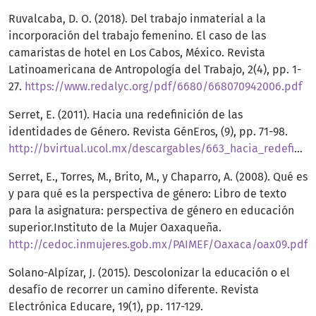
Ruvalcaba, D. O. (2018). Del trabajo inmaterial a la
incorporación del trabajo femenino. El caso de las
camaristas de hotel en Los Cabos, México. Revista
Latinoamericana de Antropología del Trabajo, 2(4), pp. 1-
27.
https://www.redalyc.org/pdf/6680/668070942006.pdf
Serret, E. (2011). Hacia una redefinición de las
identidades de Género. Revista GénEros, (9), pp. 71-98.
http://bvirtual.ucol.mx/descargables/663_hacia_redefinicion_identidades.pdf
Serret, E., Torres, M., Brito, M., y Chaparro, A. (2008). Qué es
y para qué es la perspectiva de género: Libro de texto
para la asignatura: perspectiva de género en educación
superior.Instituto de la Mujer Oaxaqueña.
http://cedoc.inmujeres.gob.mx/PAIMEF/Oaxaca/oax09.pdf
Solano-Alpízar, J. (2015). Descolonizar la educación o el
desafío de recorrer un camino diferente. Revista
Electrónica Educare, 19(1), pp. 117-129.