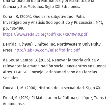
Una Valoración de la Naturaleza y el Estatuto de la
Ciencia y Sus Métodos. Siglo XXI Ediciones.
Corral, R. (2004). Qué es la subjetividad. Polis:
Investigación y Análisis Sociopolítico y Psicosocial, 1(4),
pp. 185-199.
https://www.redalyc.org/pdf/726/72610410.pdf
Derrida, J. (1988). Limited Inc. Northwestern University
Press.
http://lab404.com/misc/ltd-inc.pdf
de Sousa Santos, B. (2006). Renovar la teoría crítica y
reinventar la emancipación social: encuentros en Buenos
Aires. CLACSO, Consejo Latinoamericano de Ciencias
Sociales.
Foucault, M. (2000). Historia de la sexualidad. Siglo XXI.
Freud, S. (1929). El Malestar en la Cultura (L. López, Trans.).
Amanuense.