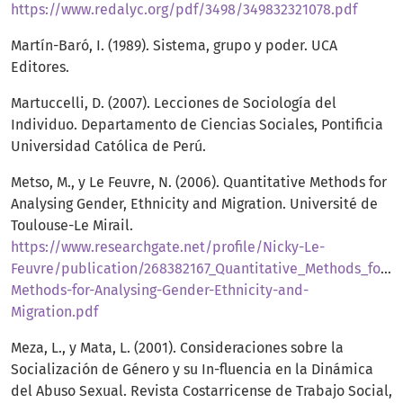
https://www.redalyc.org/pdf/3498/349832321078.pdf
Martín-Baró, I. (1989). Sistema, grupo y poder. UCA
Editores.
Martuccelli, D. (2007). Lecciones de Sociología del
Individuo. Departamento de Ciencias Sociales, Pontificia
Universidad Católica de Perú.
Metso, M., y Le Feuvre, N. (2006). Quantitative Methods for
Analysing Gender, Ethnicity and Migration. Université de
Toulouse-Le Mirail.
https://www.researchgate.net/profile/Nicky-Le-
Feuvre/publication/268382167_Quantitative_Methods_for_An
Methods-for-Analysing-Gender-Ethnicity-and-
Migration.pdf
Meza, L., y Mata, L. (2001). Consideraciones sobre la
Socialización de Género y su In-fluencia en la Dinámica
del Abuso Sexual. Revista Costarricense de Trabajo Social,