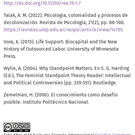
http://dx.doi.org/10.15359/ree.19-1.7
Talak, A. M. (2022). Psicología, colonialidad y procesos de
decolonización. Revista de Psicología, 21(2), pp. 88-100.
https://revistas.unlp.edu.ar/revpsi/article/view/14705
Vora, K. (2015). Life Support: Biocapital and the New
History of Outsourced Labor. University of Minnesota
Press.
Wylie, A. (2004). Why Standpoint Matters. En S. G. Harding
(Ed.), The Feminist Standpoint Theory Reader: Intellectual
and Political Controversies (pp. 339-351). Routledge.
Zemelman, H. (2006). El conocimiento como desafío
posible. Instituto Politécnico Nacional.