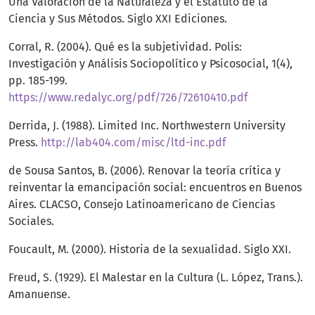
Una Valoración de la Naturaleza y el Estatuto de la
Ciencia y Sus Métodos. Siglo XXI Ediciones.
Corral, R. (2004). Qué es la subjetividad. Polis:
Investigación y Análisis Sociopolítico y Psicosocial, 1(4),
pp. 185-199.
https://www.redalyc.org/pdf/726/72610410.pdf
Derrida, J. (1988). Limited Inc. Northwestern University
Press.
http://lab404.com/misc/ltd-inc.pdf
de Sousa Santos, B. (2006). Renovar la teoría crítica y
reinventar la emancipación social: encuentros en Buenos
Aires. CLACSO, Consejo Latinoamericano de Ciencias
Sociales.
Foucault, M. (2000). Historia de la sexualidad. Siglo XXI.
Freud, S. (1929). El Malestar en la Cultura (L. López, Trans.).
Amanuense.