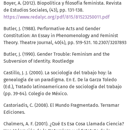
Boyer, A. (2012). Biopolítica y filosofía feminista. Revista
de Estudios Sociales, (43), pp. 131-138.
https://www.redalyc.org/pdf/815/81523250011.pdf
Butler, J. (1988). Performative Acts and Gender
Constitution: An Essay in Phenomenology and Feminist
Theory. Theatre Journal, 40(4), pp. 519-531. 10.2307/3207893
Butler, J. (1990). Gender Trouble: Feminism and the
Subversion of Identity. Routledge
Castillo, J. J. (2000). La sociología del trabajo hoy: la
genealogía de un paradigma. En E. De la Garza Toledo
(Ed.), Tratado latinoamericano de sociología del trabajo
(pp. 39-64). Colegio de México.
Castoriadis, C. (2008). El Mundo Fragmentado. Terramar
Ediciones.
Chalmers, A. F. (2001). ¿Qué Es Esa Cosa Llamada Ciencia?