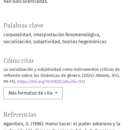
han sido silenciadas.
Palabras clave
corporalidad
interpretación fenomenológica
socialización
subjetividad
teorías hegemónicas
Cómo citar
La socialización y subjetividad como instrumentos críticos de
reflexión sobre las dinámicas de género. (2024).
Albores
,
3
(4),
99-113.
https://doi.org/10.61820/alb.v3i4.1312
Más formatos de cita
Referencias
Agamben, G. (1998). Homo Sacer: el poder soberano y la