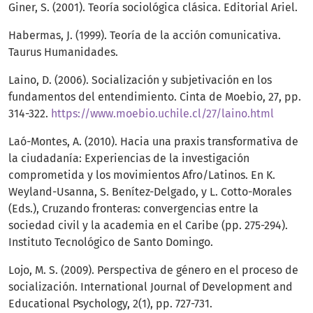
Giner, S. (2001). Teoría sociológica clásica. Editorial Ariel.
Habermas, J. (1999). Teoría de la acción comunicativa.
Taurus Humanidades.
Laino, D. (2006). Socialización y subjetivación en los
fundamentos del entendimiento. Cinta de Moebio, 27, pp.
314-322.
https://www.moebio.uchile.cl/27/laino.html
Laó-Montes, A. (2010). Hacia una praxis transformativa de
la ciudadanía: Experiencias de la investigación
comprometida y los movimientos Afro/Latinos. En K.
Weyland-Usanna, S. Benítez-Delgado, y L. Cotto-Morales
(Eds.), Cruzando fronteras: convergencias entre la
sociedad civil y la academia en el Caribe (pp. 275-294).
Instituto Tecnológico de Santo Domingo.
Lojo, M. S. (2009). Perspectiva de género en el proceso de
socialización. International Journal of Development and
Educational Psychology, 2(1), pp. 727-731.