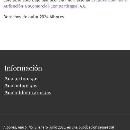
Esta obra está bajo una licencia internacional
Creative Commons
Atribución-NoComercial-CompartirIgual 4.0
.
Derechos de autor 2024 Albores
Información
Para lectores/as
Para autores/as
Para bibliotecarios/as
,
Albores
Año 5, No. 8, enero-junio 2026, es una publicación semestral