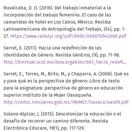
Ruvalcaba, D. O. (2018). Del trabajo inmaterial a la
incorporación del trabajo femenino. El caso de las
camaristas de hotel en Los Cabos, México. Revista
Latinoamericana de Antropología del Trabajo, 2(4), pp. 1-
27.
https://www.redalyc.org/pdf/6680/668070942006.pdf
Serret, E. (2011). Hacia una redefinición de las
identidades de Género. Revista GénEros, (9), pp. 71-98.
http://bvirtual.ucol.mx/descargables/663_hacia_redefinicion_identidades.pdf
Serret, E., Torres, M., Brito, M., y Chaparro, A. (2008). Qué es
y para qué es la perspectiva de género: Libro de texto
para la asignatura: perspectiva de género en educación
superior.Instituto de la Mujer Oaxaqueña.
http://cedoc.inmujeres.gob.mx/PAIMEF/Oaxaca/oax09.pdf
Solano-Alpízar, J. (2015). Descolonizar la educación o el
desafío de recorrer un camino diferente. Revista
Electrónica Educare, 19(1), pp. 117-129.