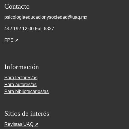
Contacto
psicologiaeducacionysociedad@uaq.mx
442 192 12 00 Ext. 6327
FPE ↗
Información
Para lectores/as
Para autores/as
Para bibliotecarios/as
Sitios de interés
Revistas UAQ ↗