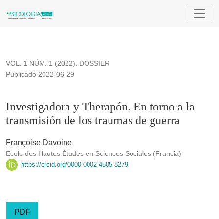
Investigadora y Therapón. En torno a la transmisión de los t
VOL. 1 NÚM. 1 (2022)
,
DOSSIER
Publicado 2022-06-29
Investigadora y Therapón. En torno a la
transmisión de los traumas de guerra
Françoise Davoine
École des Hautes Études en Sciences Sociales (Francia)
https://orcid.org/0000-0002-4505-8279
PDF