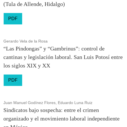
(Tula de Allende, Hidalgo)
PDF
Gerardo Vela de la Rosa
“Las Pindongas” y “Gambrinus”: control de
cantinas y legislación laboral. San Luis Potosí entre
los siglos XIX y XX
PDF
Juan Manuel Godínez Flores, Eduardo Luna Ruiz
Sindicatos bajo sospecha: entre el crimen
organizado y el movimiento laboral independiente
en México