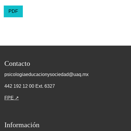
PDF
Contacto
psicologiaeducacionysociedad@uaq.mx
442 192 12 00 Ext. 6327
FPE ↗
Información