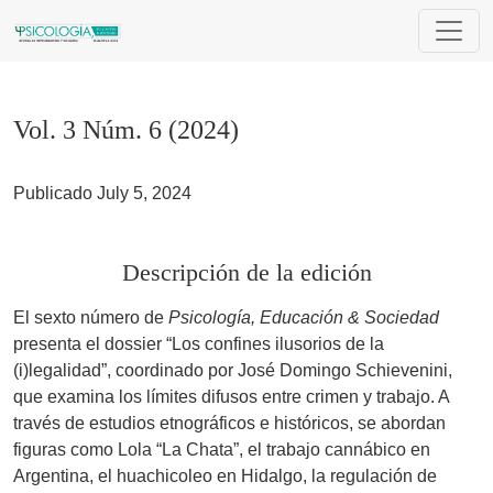
Vol. 3 Núm. 6 (2024)
Vol. 3 Núm. 6 (2024)
Publicado July 5, 2024
Descripción de la edición
El sexto número de
Psicología, Educación & Sociedad
presenta el dossier “Los confines ilusorios de la
(i)legalidad”, coordinado por José Domingo Schievenini,
que examina los límites difusos entre crimen y trabajo. A
través de estudios etnográficos e históricos, se abordan
figuras como Lola “La Chata”, el trabajo cannábico en
Argentina, el huachicoleo en Hidalgo, la regulación de