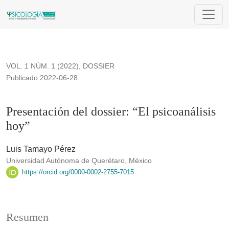
Presentación del dossier: “El psicoanálisis hoy”
VOL. 1 NÚM. 1 (2022)
,
DOSSIER
Publicado 2022-06-28
Presentación del dossier: “El psicoanálisis
hoy”
Luis Tamayo Pérez
Universidad Autónoma de Querétaro, México
https://orcid.org/0000-0002-2755-7015
Resumen