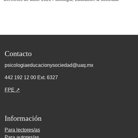
Contacto
psicologiaeducacionysociedad@uaq.mx
442 192 12 00 Ext. 6327
FPE ↗
Información
Para lectores/as
Para autores/as