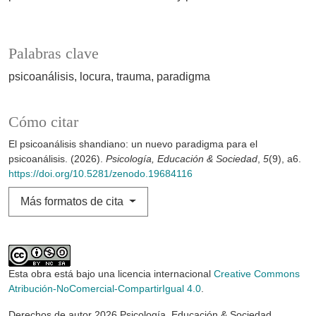
Palabras clave
psicoanálisis
locura
trauma
paradigma
Cómo citar
El psicoanálisis shandiano: un nuevo paradigma para el
psicoanálisis. (2026).
Psicología, Educación & Sociedad
,
5
(9), a6.
https://doi.org/10.5281/zenodo.19684116
Más formatos de cita
Esta obra está bajo una licencia internacional
Creative Commons
Atribución-NoComercial-CompartirIgual 4.0
.
Derechos de autor 2026 Psicología, Educación & Sociedad