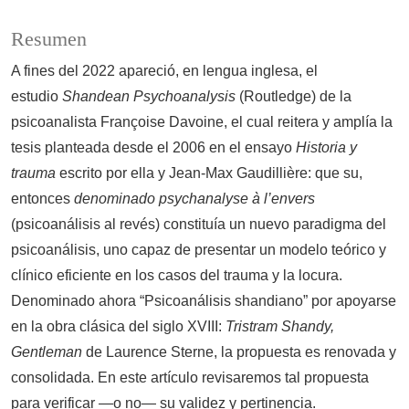
Resumen
A fines del 2022 apareció, en lengua inglesa, el
estudio
Shandean Psychoanalysis
(Routledge) de la
psicoanalista Françoise Davoine, el cual reitera y amplía la
tesis planteada desde el 2006 en el ensayo
Historia y
trauma
escrito por ella y Jean-Max Gaudillière: que su,
entonces
denominado psychanalyse à l’envers
(psicoanálisis al revés) constituía un nuevo paradigma del
psicoanálisis, uno capaz de presentar un modelo teórico y
clínico eficiente en los casos del trauma y la locura.
Denominado ahora “Psicoanálisis shandiano” por apoyarse
en la obra clásica del siglo XVIII:
Tristram Shandy,
Gentleman
de Laurence Sterne, la propuesta es renovada y
consolidada. En este artículo revisaremos tal propuesta
para verificar —o no— su validez y pertinencia.