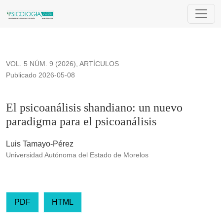
El psicoanálisis shandiano: un nuevo paradigma para el psico
VOL. 5 NÚM. 9 (2026)
,
ARTÍCULOS
Publicado 2026-05-08
El psicoanálisis shandiano: un nuevo
paradigma para el psicoanálisis
Luis Tamayo-Pérez
Universidad Autónoma del Estado de Morelos
PDF
HTML