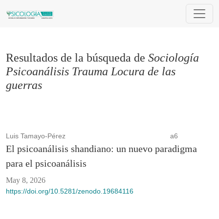
Buscar
Resultados de la búsqueda de
Sociología
Psicoanálisis Trauma Locura de las
guerras
Luis Tamayo-Pérez
a6
El psicoanálisis shandiano: un nuevo paradigma
para el psicoanálisis
May 8, 2026
https://doi.org/10.5281/zenodo.19684116