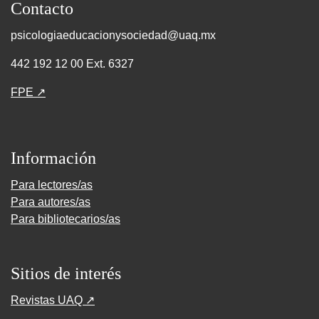
Contacto
psicologiaeducacionysociedad@uaq.mx
442 192 12 00 Ext. 6327
FPE ↗
Información
Para lectores/as
Para autores/as
Para bibliotecarios/as
Sitios de interés
Revistas UAQ ↗