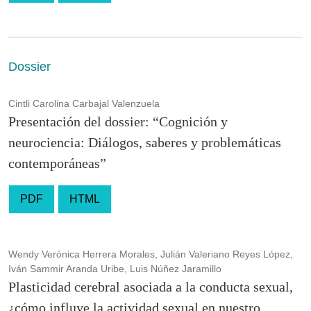
Dossier
Cintli Carolina Carbajal Valenzuela
Presentación del dossier: “Cognición y
neurociencia: Diálogos, saberes y problemáticas
contemporáneas”
PDF
HTML
Wendy Verónica Herrera Morales, Julián Valeriano Reyes López,
Iván Sammir Aranda Uribe, Luis Núñez Jaramillo
Plasticidad cerebral asociada a la conducta sexual,
¿cómo influye la actividad sexual en nuestro