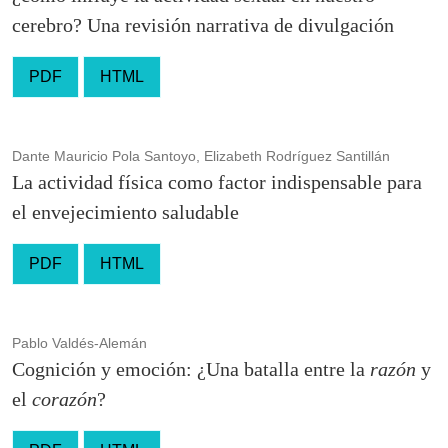
cerebro? Una revisión narrativa de divulgación
PDF
HTML
Dante Mauricio Pola Santoyo, Elizabeth Rodríguez Santillán
La actividad física como factor indispensable para
el envejecimiento saludable
PDF
HTML
Pablo Valdés-Alemán
Cognición y emoción: ¿Una batalla entre la
razón
y
el
corazón
?