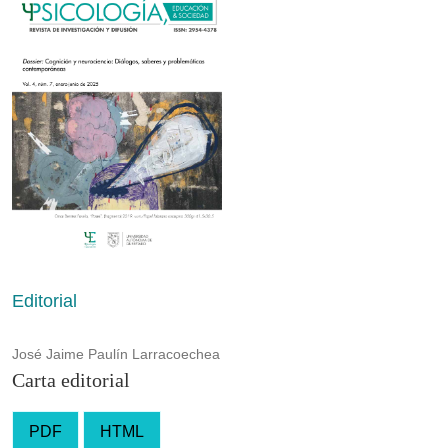
Editorial
José Jaime Paulín Larracoechea
Carta editorial
PDF
HTML