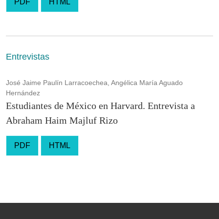
PDF
HTML
Entrevistas
José Jaime Paulín Larracoechea, Angélica María Aguado
Hernández
Estudiantes de México en Harvard. Entrevista a
Abraham Haim Majluf Rizo
PDF
HTML