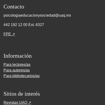
Contacto
psicologiaeducacionysociedad@uaq.mx
442 192 12 00 Ext. 6327
FPE ↗
Información
Para lectores/as
Para autores/as
Para bibliotecarios/as
Sitios de interés
Revistas UAQ ↗