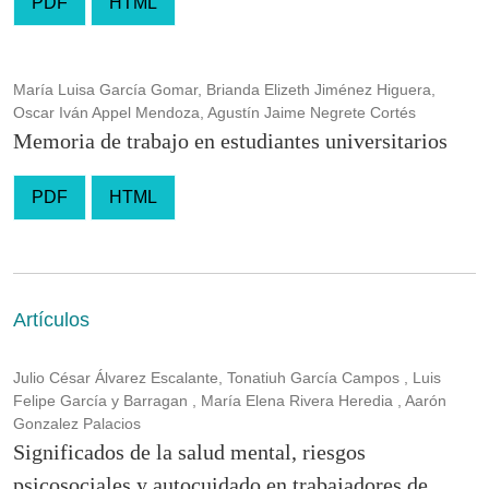
PDF
HTML
María Luisa García Gomar, Brianda Elizeth Jiménez Higuera,
Oscar Iván Appel Mendoza, Agustín Jaime Negrete Cortés
Memoria de trabajo en estudiantes universitarios
PDF
HTML
Artículos
Julio César Álvarez Escalante, Tonatiuh García Campos , Luis
Felipe García y Barragan , María Elena Rivera Heredia , Aarón
Gonzalez Palacios
Significados de la salud mental, riesgos
psicosociales y autocuidado en trabajadores de