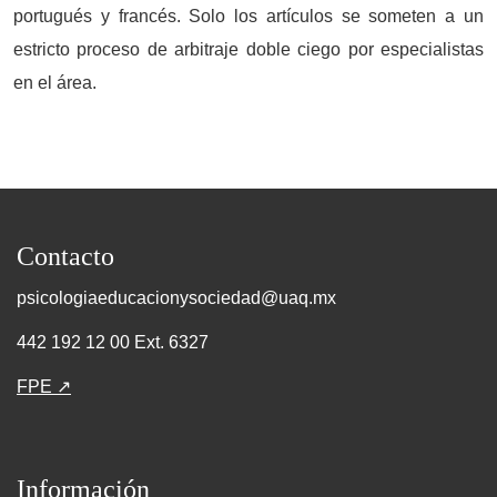
portugués y francés. Solo los artículos se someten a un
estricto proceso de arbitraje doble ciego por especialistas
en el área.
Contacto
psicologiaeducacionysociedad@uaq.mx
442 192 12 00 Ext. 6327
FPE ↗
Información