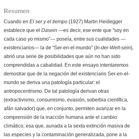
Resumen
Cuando en
El ser y el tiempo
(1927) Martin Heidegger
establece que el
Dasein
—es decir, ese ente que “soy en
cada caso yo mismo”— poseía, entre sus cualidades —
existenciarios— la de “Ser-en-el-mundo” (
In-der-Welt-sein
),
abrió una serie de posibilidades que aún no han sido
comprendidas a cabalidad. En este ensayo intentaremos
demostrar que de la negación del existenciario Ser-en-el-
mundo se deriva una patología particular: el
antropocentrismo. De tal patología derivan otras
(extractivismo, consumismo, evasión, soberbia científica,
afán salvador) que, en conjunto, permiten avanzar en la
comprensión de la inacción humana ante el cambio
climático, esa que, aunada a la sexta extinción masiva de
las especies y la contaminación generalizada, pone a la