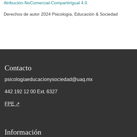
Atribución-NoComercial-CompartirIgual 4.0
.
Derechos de autor 2024 Psicología, Educación & Sociedad
Contacto
psicologiaeducacionysociedad@uaq.mx
442 192 12 00 Ext. 6327
FPE ↗
Información