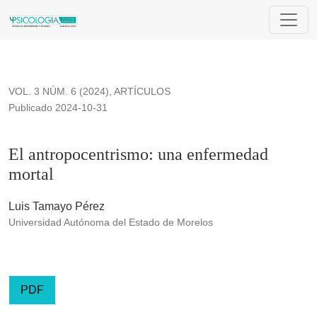
El antropocentrismo: una enfermedad mortal
VOL. 3 NÚM. 6 (2024)
,
ARTÍCULOS
Publicado 2024-10-31
El antropocentrismo: una enfermedad
mortal
Luis Tamayo Pérez
Universidad Autónoma del Estado de Morelos
PDF