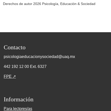
Derechos de autor 2026 Psicología, Educación & Sociedad
Contacto
psicologiaeducacionysociedad@uaq.mx
442 192 12 00 Ext. 6327
FPE ↗
Información
Para lectores/as