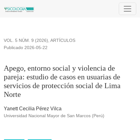
Apego, entorno social y violencia de pareja: estudio de casos
VOL. 5 NÚM. 9 (2026)
,
ARTÍCULOS
Publicado 2026-05-22
Apego, entorno social y violencia de
pareja: estudio de casos en usuarias de
servicios de protección social de Lima
Norte
Yanett Cecilia Pérez Vilca
Universidad Nacional Mayor de San Marcos (Perú)